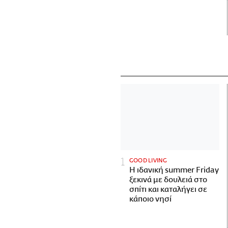
GOOD LIVING
Η ιδανική summer Friday
ξεκινά με δουλειά στο
σπίτι και καταλήγει σε
κάποιο νησί