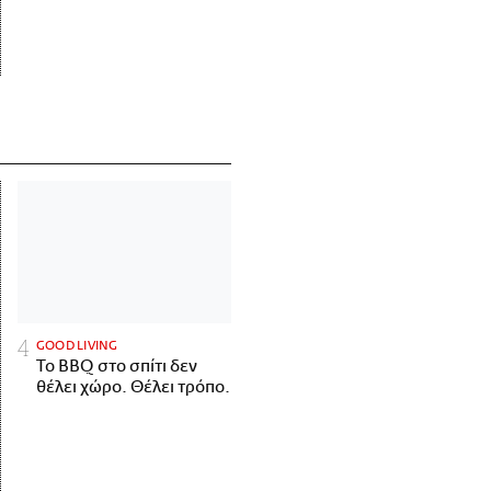
GOOD LIVING
Το BBQ στο σπίτι δεν
θέλει χώρο. Θέλει τρόπο.