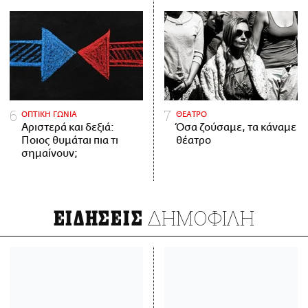
ΟΠΤΙΚΗ ΓΩΝΙΑ
ΘΕΑΤΡΟ
Αριστερά και δεξιά:
Όσα ζούσαμε, τα κάναμε
Ποιος θυμάται πια τι
θέατρο
σημαίνουν;
ΔΗΜΟΦΙΛΗ
ΕΙΔΗΣΕΙΣ