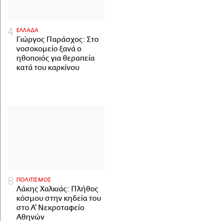
ΕΛΛΑΔΑ
Γιώργος Παράσχος: Στο
νοσοκομείο ξανά ο
ηθοποιός για θεραπεία
κατά του καρκίνου
ΠΟΛΙΤΙΣΜΟΣ
Λάκης Χαλκιάς: Πλήθος
κόσμου στην κηδεία του
στο Α' Νεκροταφείο
Αθηνών