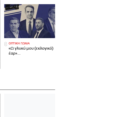
ΟΠΤΙΚΗ ΓΩΝΙΑ
«Ω γλυκύ μου (εκλογικό)
έαρ»…