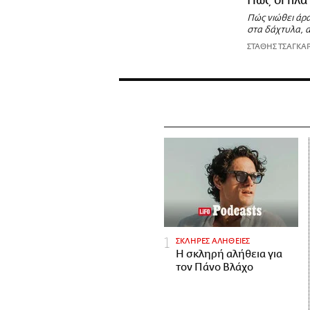
Πώς οι πλα
Πώς νιώθει άραγ
στα δάχτυλα, α
ΣΤΑΘΗΣ ΤΣΑΓΚΑ
ΣΚΛΗΡΕΣ ΑΛΗΘΕΙΕΣ
H σκληρή αλήθεια για
τον Πάνο Βλάχο