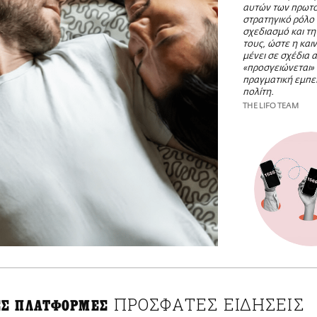
αυτών των πρωτο
στρατηγικό ρόλο
σχεδιασμό και τ
τους, ώστε η και
μένει σε σχέδια 
«προσγειώνεται»
πραγματική εμπει
πολίτη.
THE LIFO TEAM
ΠΡΟΣΦΑΤΕΣ ΕΙΔΗΣΕΙΣ
Σ ΠΛΑΤΦΟΡΜΕΣ