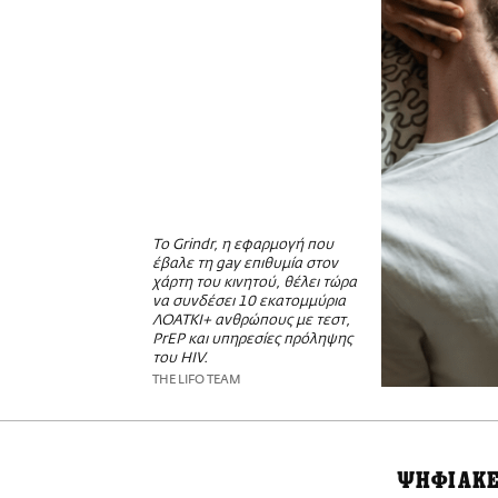
Το Grindr, η εφαρμογή που
έβαλε τη gay επιθυμία στον
χάρτη του κινητού, θέλει τώρα
να συνδέσει 10 εκατομμύρια
ΛΟΑΤΚΙ+ ανθρώπους με τεστ,
PrEP και υπηρεσίες πρόληψης
του HIV.
THE LIFO TEAM
ΨΗΦΙΑΚΕ