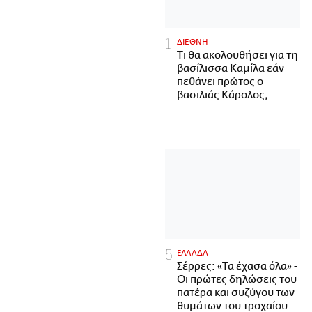
ΔΙΕΘΝΗ
Τι θα ακολουθήσει για τη
βασίλισσα Καμίλα εάν
πεθάνει πρώτος ο
βασιλιάς Κάρολος;
ΕΛΛΑΔΑ
Σέρρες: «Τα έχασα όλα» -
Οι πρώτες δηλώσεις του
πατέρα και συζύγου των
θυμάτων του τροχαίου