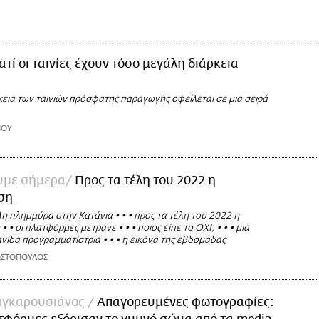
ιατί οι ταινίες έχουν τόσο μεγάλη διάρκεια
εια των ταινιών πρόσφατης παραγωγής οφείλεται σε μια σειρά
ΙΟΥ
ουμε σήμερα
Προς τα τέλη του 2022 η
ση
 πλημμύρα στην Κατάνια • • • προς τα τέλη του 2022 η
 • οι πλατφόρμες μετράνε • • • ποιος είπε το ΟΧΙ; • • • μια
ίδα προγραμματίστρια • • • η εικόνα της εβδομάδας
ΩΣΤΟΠΟΥΛΟΣ
αγκαρουσιάνος
Απαγορευμένες φωτογραφίες: