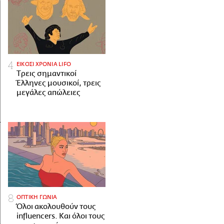
ΕΙΚΟΣΙ ΧΡΟΝΙΑ LIFO
Tρεις σημαντικοί
Έλληνες μουσικοί, τρεις
μεγάλες απώλειες
ΟΠΤΙΚΗ ΓΩΝΙΑ
Όλοι ακολουθούν τους
influencers. Και όλοι τους