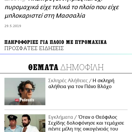
ΑΜΠΑ
πυρομαχικά είχε τελικά το πλοίο που είχε
PRINT
μπλοκαριστεί στη Μασσαλία
29.5.2019
ΠΛΗΡΟΦΟΡΙΕΣ ΓΙΑ ΠΛΟΙΟ ΜΕ ΠΥΡΟΜΑΧΙΚΑ
ΠΡΟΣΦΑΤΕΣ ΕΙΔΗΣΕΙΣ
ΔΗΜΟΦΙΛΗ
ΘΕΜΑΤΑ
Σκληρές Αλήθειες
H σκληρή
αλήθεια για τον Πάνο Βλάχο
Εγκλήματα
Όταν ο Θεόφιλος
Σεχίδης δολοφόνησε και τεμάχισε
πέντε μέλη της οικογένειάς του