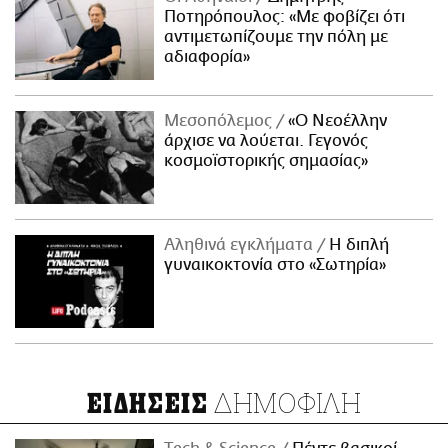
Ποτηρόπουλος: «Με φοβίζει ότι
αντιμετωπίζουμε την πόλη με
αδιαφορία»
Μεσοπόλεμος
«Ο Νεοέλλην
άρχισε να λούεται. Γεγονός
κοσμοϊστορικής σημασίας»
Αληθινά εγκλήματα
Η διπλή
γυναικοκτονία στο «Σωτηρία»
ΔΗΜΟΦΙΛΗ
ΕΙΔΗΣΕΙΣ