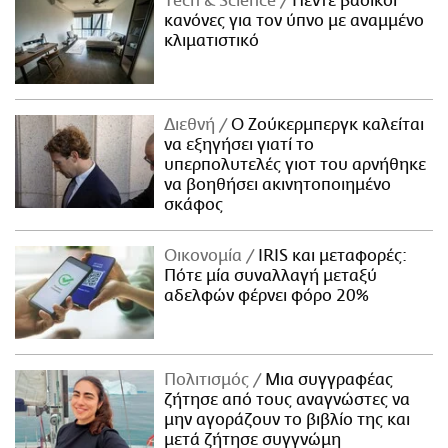
Τech & Science
Πέντε βασικοί
κανόνες για τον ύπνο με αναμμένο
κλιματιστικό
Διεθνή
Ο Ζούκερμπεργκ καλείται
να εξηγήσει γιατί το
υπερπολυτελές γιοτ του αρνήθηκε
να βοηθήσει ακινητοποιημένο
σκάφος
Οικονομία
IRIS και μεταφορές:
Πότε μία συναλλαγή μεταξύ
αδελφών φέρνει φόρο 20%
Πολιτισμός
Μια συγγραφέας
ζήτησε από τους αναγνώστες να
μην αγοράζουν το βιβλίο της και
μετά ζήτησε συγγνώμη