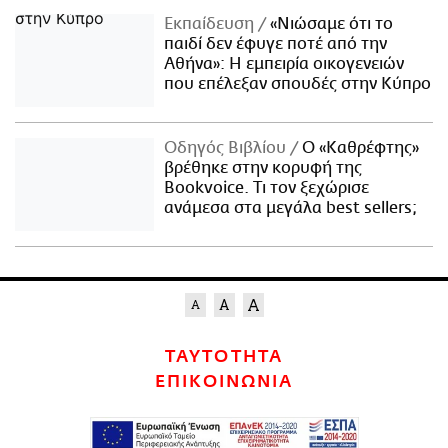
Εκπαίδευση
«Νιώσαμε ότι το
παιδί δεν έφυγε ποτέ από την
Αθήνα»: Η εμπειρία οικογενειών
που επέλεξαν σπουδές στην Κύπρο
Οδηγός Βιβλίου
Ο «Καθρέφτης»
βρέθηκε στην κορυφή της
Bookvoice. Τι τον ξεχώρισε
ανάμεσα στα μεγάλα best sellers;
ΤΑΥΤΟΤΗΤΑ
ΕΠΙΚΟΙΝΩΝΙΑ