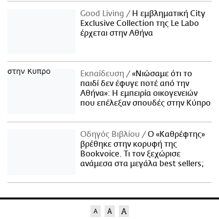
Good Living
Η εμβληματική City
Exclusive Collection της Le Labo
έρχεται στην Αθήνα
Εκπαίδευση
«Νιώσαμε ότι το
παιδί δεν έφυγε ποτέ από την
Αθήνα»: Η εμπειρία οικογενειών
που επέλεξαν σπουδές στην Κύπρο
Οδηγός Βιβλίου
Ο «Καθρέφτης»
βρέθηκε στην κορυφή της
Bookvoice. Τι τον ξεχώρισε
ανάμεσα στα μεγάλα best sellers;