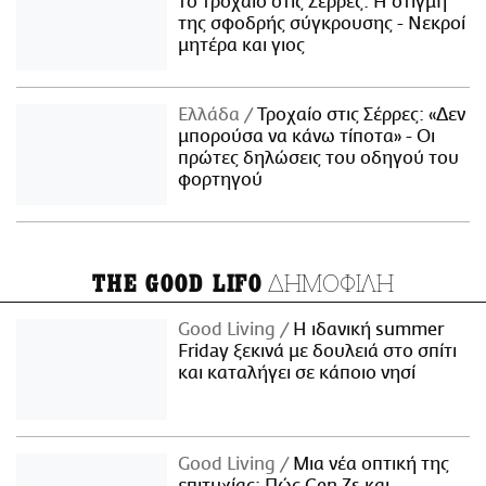
το τροχαίο στις Σέρρες: Η στιγμή
της σφοδρής σύγκρουσης - Νεκροί
μητέρα και γιος
Ελλάδα
Τροχαίο στις Σέρρες: «Δεν
μπορούσα να κάνω τίποτα» - Οι
πρώτες δηλώσεις του οδηγού του
φορτηγού
ΔΗΜΟΦΙΛΗ
THE GOOD LIFO
Good Living
Η ιδανική summer
Friday ξεκινά με δουλειά στο σπίτι
και καταλήγει σε κάποιο νησί
Good Living
Μια νέα οπτική της