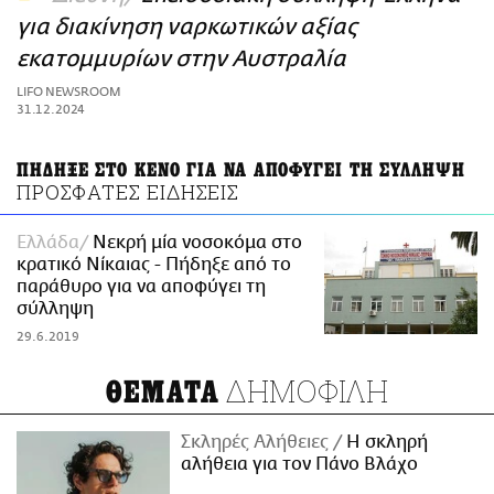
ΑΜΠΑ
για διακίνηση ναρκωτικών αξίας
PRINT
εκατομμυρίων στην Αυστραλία
LIFO NEWSROOM
31.12.2024
ΠΗΔΗΞΕ ΣΤΟ ΚΕΝΟ ΓΙΑ ΝΑ ΑΠΟΦΥΓΕΙ ΤΗ ΣΥΛΛΗΨΗ
ΠΡΟΣΦΑΤΕΣ ΕΙΔΗΣΕΙΣ
Ελλάδα
Νεκρή μία νοσοκόμα στο
κρατικό Νίκαιας - Πήδηξε από το
παράθυρο για να αποφύγει τη
σύλληψη
29.6.2019
ΔΗΜΟΦΙΛΗ
ΘΕΜΑΤΑ
Σκληρές Αλήθειες
H σκληρή
αλήθεια για τον Πάνο Βλάχο