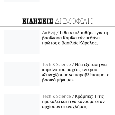
ΔΗΜΟΦΙΛΗ
ΕΙΔΗΣΕΙΣ
Διεθνή
Τι θα ακολουθήσει για τη
βασίλισσα Καμίλα εάν πεθάνει
πρώτος ο βασιλιάς Κάρολος;
Τech & Science
Νέα εξέταση για
καρκίνο του παχέος εντέρου:
«Συνεχίζουμε να παραβλέπουμε το
βασικό μήνυμα»
Τech & Science
Κράμπες: Τι τις
προκαλεί και τι να κάνουμε όταν
αρχίσουν οι ενοχλήσεις