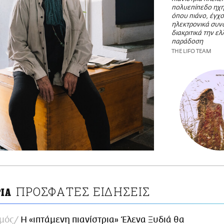
πολυεπίπεδο ηχη
όπου πιάνο, έγχο
ηλεκτρονικά συν
διακριτικά την ελ
παράδοση
THE LIFO TEAM
ΠΡΟΣΦΑΤΕΣ ΕΙΔΗΣΕΙΣ
ΡΙΑ
σμός
Η «ιπτάμενη πιανίστρια» Έλενα Ξυδιά θα