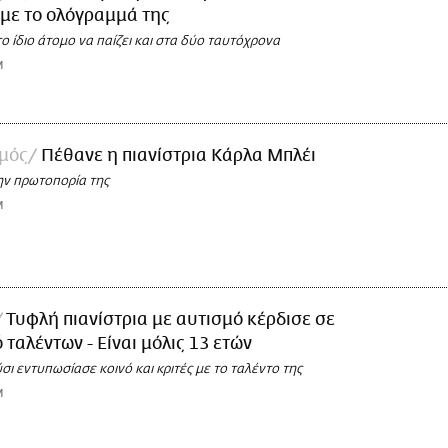
ί με το ολόγραμμά της
το ίδιο άτομο να παίζει και στα δύο ταυτόχρονα
M
σμός
Πέθανε η πιανίστρια Κάρλα Μπλέι
ην πρωτοπορία της
M
Τυφλή πιανίστρια με αυτισμό κέρδισε σε
 ταλέντων - Είναι μόλις 13 ετών
ι εντυπωσίασε κοινό και κριτές με το ταλέντο της
M