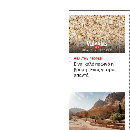
HEALTHY PEOPLE
Είναι καλό πρωινό η
βρόμη; Ένας γιατρός
απαντά