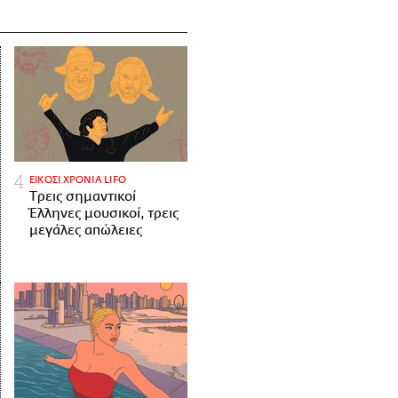
ΕΙΚΟΣΙ ΧΡΟΝΙΑ LIFO
Tρεις σημαντικοί
Έλληνες μουσικοί, τρεις
μεγάλες απώλειες