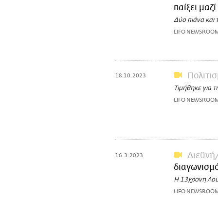
παίξει μαζ
Δύο πιάνα και 
LIFO NEWSROO
Πολιτι
18.10.2023
Τιμήθηκε για τ
LIFO NEWSROO
Διεθνή
16.3.2023
διαγωνισμό
Η 13χρονη Λούσ
LIFO NEWSROO