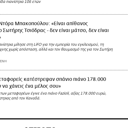
ίδα πιανίστρια 106 ετών
Ντόρα Μπακοπούλου: «Είναι απίθανος
 Σωτήρης Τσιόδρας - δεν είναι μάτσο, δεν είναι
»
νίστρια μίλησε στη LiFO για την εμπειρία του εγκλεισμού, τη
χνης χωρίς απόσταση, αλλά και τον θαυμασμό της για τον Σωτήρη
ΤΕΝΗ
ταφορείς κατέστρεψαν σπάνιο πιάνο 178.000
ν να χάνεις ένα μέλος σου»
ων μεταφορέων έγινε ένα πιάνο Fazioli, αξίας 178.000 ευρώ,
στριας από τον Καναδά.