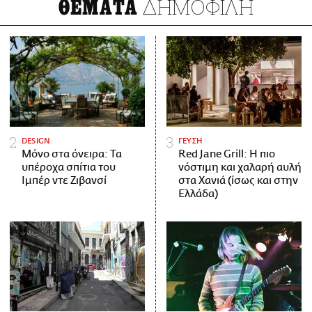
ΔΗΜΟΦΙΛΗ
ΘΕΜΑΤΑ
DESIGN
ΓΕΥΣΗ
Μόνο στα όνειρα: Τα
Red Jane Grill: Η πιο
υπέροχα σπίτια του
νόστιμη και χαλαρή αυλή
Ιμπέρ ντε Ζιβανσί
στα Χανιά (ίσως και στην
Ελλάδα)