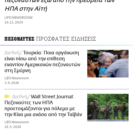
πεζοναυτών έξω από την πρεσβεία των
ΑΜΠΑ
ΗΠΑ στην Αϊτή
PRINT
LIFO NEWSROOM
16.11.2025
ΠΡΟΣΦΑΤΕΣ ΕΙΔΗΣΕΙΣ
ΠΕΖΟΝΑΥΤΕΣ
Διεθνή
Τουρκία: Ποια οργάνωση
είναι πίσω από την επίθεση
εναντίον Αμερικανών πεζοναυτών
στη Σμύρνη
LifO Newsroom
3.9.2024
Διεθνή
Wall Street Journal:
Πεζοναύτες των ΗΠΑ
προετοιμάζονται για πόλεμο με
την Κίνα μια ανάσα από την Ταϊβάν
LifO Newsroom
26.5.2024