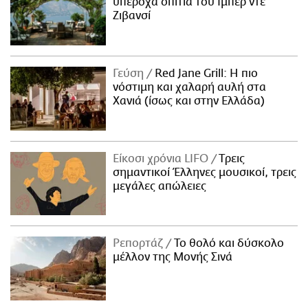
υπέροχα σπίτια του Ιμπέρ ντε
Ζιβανσί
Γεύση
Red Jane Grill: Η πιο
νόστιμη και χαλαρή αυλή στα
Χανιά (ίσως και στην Ελλάδα)
Είκοσι χρόνια LIFO
Tρεις
σημαντικοί Έλληνες μουσικοί, τρεις
μεγάλες απώλειες
Ρεπορτάζ
Το θολό και δύσκολο
μέλλον της Μονής Σινά