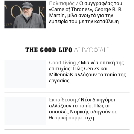
Πολιτισμός
Ο συγγραφέας του
«Game of Thrones», George R. R.
Martin, μιλά ανοιχτά για την
εμπειρία του με την κατάθλιψη
ΔΗΜΟΦΙΛΗ
THE GOOD LIFO
Good Living
Μια νέα οπτική της
επιτυχίας: Πώς Gen Zs και
Millennials αλλάζουν το τοπίο της
εργασίας
Εκπαίδευση
Νέοι δικηγόροι
αλλάζουν το τοπίο: Πώς οι
σπουδές Νομικής οδηγούν σε
θεσμική συμμετοχή