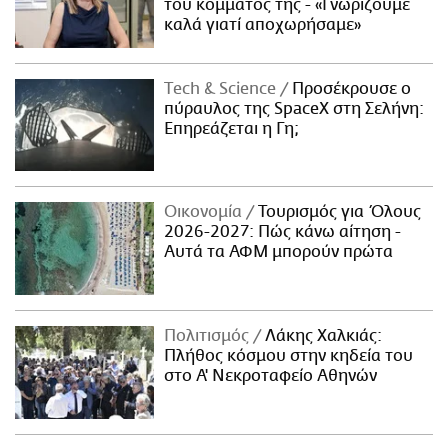
του κόμματός της - «Γνωρίζουμε
καλά γιατί αποχωρήσαμε»
Τech & Science
Προσέκρουσε ο
πύραυλος της SpaceX στη Σελήνη:
Επηρεάζεται η Γη;
Οικονομία
Τουρισμός για Όλους
2026-2027: Πώς κάνω αίτηση -
Αυτά τα ΑΦΜ μπορούν πρώτα
Πολιτισμός
Λάκης Χαλκιάς:
Πλήθος κόσμου στην κηδεία του
στο Α' Νεκροταφείο Αθηνών