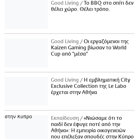
Good Living
Το BBQ στο σπίτι δεν
θέλει χώρο. Θέλει τρόπο.
Good Living
Οι εργαζόμενοι της
Kaizen Gaming βίωσαν το World
Cup από "μέσα"
Good Living
Η εμβληματική City
Exclusive Collection της Le Labo
έρχεται στην Αθήνα
Εκπαίδευση
«Νιώσαμε ότι το
παιδί δεν έφυγε ποτέ από την
Αθήνα»: Η εμπειρία οικογενειών
που επέλεξαν σπουδές στην Κύπρο