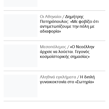
Οι Αθηναίοι
Δημήτρης
Ποτηρόπουλος: «Με φοβίζει ότι
αντιμετωπίζουμε την πόλη με
αδιαφορία»
Μεσοπόλεμος
«Ο Νεοέλλην
άρχισε να λούεται. Γεγονός
κοσμοϊστορικής σημασίας»
Αληθινά εγκλήματα
Η διπλή
γυναικοκτονία στο «Σωτηρία»