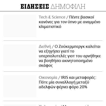
ΔΗΜΟΦΙΛΗ
ΕΙΔΗΣΕΙΣ
Τech & Science
Πέντε βασικοί
κανόνες για τον ύπνο με αναμμένο
κλιματιστικό
Διεθνή
Ο Ζούκερμπεργκ καλείται
να εξηγήσει γιατί το
υπερπολυτελές γιοτ του αρνήθηκε
να βοηθήσει ακινητοποιημένο
σκάφος
Οικονομία
IRIS και μεταφορές:
Πότε μία συναλλαγή μεταξύ
αδελφών φέρνει φόρο 20%