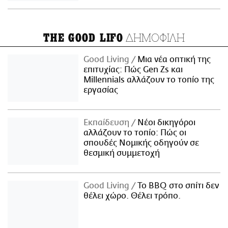
ΔΗΜΟΦΙΛΗ
THE GOOD LIFO
Good Living
Μια νέα οπτική της
επιτυχίας: Πώς Gen Zs και
Millennials αλλάζουν το τοπίο της
εργασίας
Εκπαίδευση
Νέοι δικηγόροι
αλλάζουν το τοπίο: Πώς οι
σπουδές Νομικής οδηγούν σε
θεσμική συμμετοχή
Good Living
Το BBQ στο σπίτι δεν
θέλει χώρο. Θέλει τρόπο.