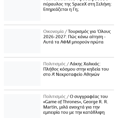
πύραυλος της SpaceX στη Σελήνη:
Επηρεάζεται η Γη;
Οικονομία
Τουρισμός για Όλους
2026-2027: Πώς κάνω αίτηση -
Αυτά τα ΑΦΜ μπορούν πρώτα
Πολιτισμός
Λάκης Χαλκιάς:
Πλήθος κόσμου στην κηδεία του
στο Α' Νεκροταφείο Αθηνών
Πολιτισμός
Ο συγγραφέας του
«Game of Thrones», George R. R.
Martin, μιλά ανοιχτά για την
εμπειρία του με την κατάθλιψη