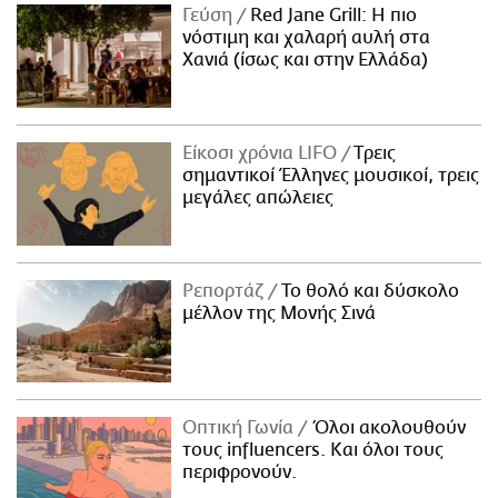
Γεύση
Red Jane Grill: Η πιο
νόστιμη και χαλαρή αυλή στα
Χανιά (ίσως και στην Ελλάδα)
Είκοσι χρόνια LIFO
Tρεις
σημαντικοί Έλληνες μουσικοί, τρεις
μεγάλες απώλειες
Ρεπορτάζ
Το θολό και δύσκολο
μέλλον της Μονής Σινά
Οπτική Γωνία
Όλοι ακολουθούν
τους influencers. Και όλοι τους
περιφρονούν.