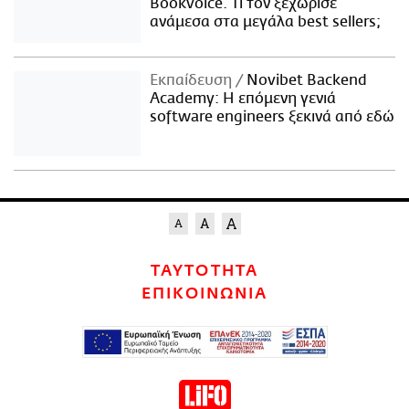
Bookvoice. Τι τον ξεχώρισε
ανάμεσα στα μεγάλα best sellers;
Εκπαίδευση
Novibet Backend
Academy: Η επόμενη γενιά
software engineers ξεκινά από εδώ
ΤΑΥΤΟΤΗΤΑ
ΕΠΙΚΟΙΝΩΝΙΑ