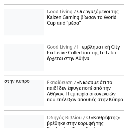
Good Living
Οι εργαζόμενοι της
Kaizen Gaming βίωσαν το World
Cup από "μέσα"
Good Living
Η εμβληματική City
Exclusive Collection της Le Labo
έρχεται στην Αθήνα
Εκπαίδευση
«Νιώσαμε ότι το
παιδί δεν έφυγε ποτέ από την
Αθήνα»: Η εμπειρία οικογενειών
που επέλεξαν σπουδές στην Κύπρο
Οδηγός Βιβλίου
Ο «Καθρέφτης»
βρέθηκε στην κορυφή της