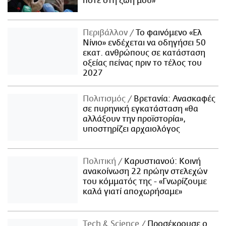
ποτέ στη ζωή μου»
Περιβάλλον
Το φαινόμενο «Ελ
Νίνιο» ενδέχεται να οδηγήσει 50
εκατ. ανθρώπους σε κατάσταση
οξείας πείνας πριν το τέλος του
2027
Πολιτισμός
Βρετανία: Ανασκαφές
σε πυρηνική εγκατάσταση «θα
αλλάξουν την προϊστορία»,
υποστηρίζει αρχαιολόγος
Πολιτική
Καρυστιανού: Κοινή
ανακοίνωση 22 πρώην στελεχών
του κόμματός της - «Γνωρίζουμε
καλά γιατί αποχωρήσαμε»
Τech & Science
Προσέκρουσε ο