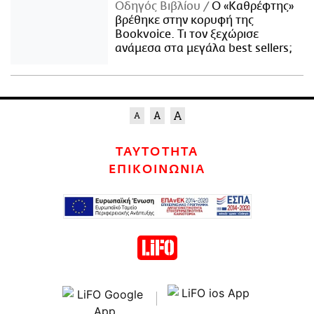
Οδηγός Βιβλίου
Ο «Καθρέφτης»
βρέθηκε στην κορυφή της
Bookvoice. Τι τον ξεχώρισε
ανάμεσα στα μεγάλα best sellers;
ΤΑΥΤΟΤΗΤΑ
ΕΠΙΚΟΙΝΩΝΙΑ