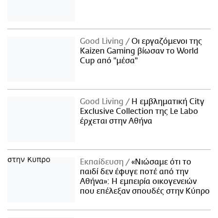
Good Living
Οι εργαζόμενοι της
Kaizen Gaming βίωσαν το World
Cup από "μέσα"
Good Living
Η εμβληματική City
Exclusive Collection της Le Labo
έρχεται στην Αθήνα
Εκπαίδευση
«Νιώσαμε ότι το
παιδί δεν έφυγε ποτέ από την
Αθήνα»: Η εμπειρία οικογενειών
που επέλεξαν σπουδές στην Κύπρο