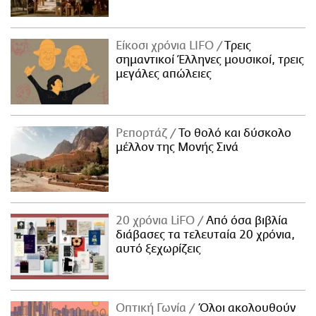
Είκοσι χρόνια LIFO
Tρεις
σημαντικοί Έλληνες μουσικοί, τρεις
μεγάλες απώλειες
Ρεπορτάζ
Το θολό και δύσκολο
μέλλον της Μονής Σινά
20 χρόνια LiFO
Από όσα βιβλία
διάβασες τα τελευταία 20 χρόνια,
αυτό ξεχωρίζεις
Οπτική Γωνία
Όλοι ακολουθούν