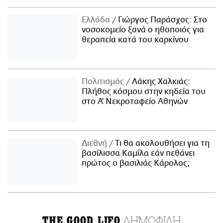
Ελλάδα
Γιώργος Παράσχος: Στο
νοσοκομείο ξανά ο ηθοποιός για
θεραπεία κατά του καρκίνου
Πολιτισμός
Λάκης Χαλκιάς:
Πλήθος κόσμου στην κηδεία του
στο Α' Νεκροταφείο Αθηνών
Διεθνή
Τι θα ακολουθήσει για τη
βασίλισσα Καμίλα εάν πεθάνει
πρώτος ο βασιλιάς Κάρολος;
ΔΗΜΟΦΙΛΗ
THE GOOD LIFO