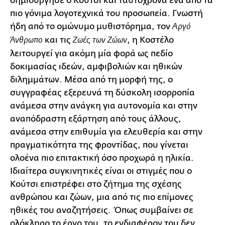
δημιούργησε ο Κούτσι και ταυτόχρονα ένα από τα
πιο γόνιμα λογοτεχνικά του προσωπεία. Γνωστή
ήδη από το ομώνυμο μυθιστόρημα, τον
Αργό
και τις
, η Κοστέλο
Άνθρωπο
Ζωές των Ζώων
λειτουργεί για ακόμη μία φορά ως πεδίο
δοκιμασίας ιδεών, αμφιβολιών και ηθικών
διλημμάτων. Μέσα από τη μορφή της, ο
συγγραφέας εξερευνά τη δύσκολη ισορροπία
ανάμεσα στην ανάγκη για αυτονομία και στην
αναπόδραστη εξάρτηση από τους άλλους,
ανάμεσα στην επιθυμία για ελευθερία και στην
πραγματικότητα της φροντίδας, που γίνεται
ολοένα πιο επιτακτική όσο προχωρά η ηλικία.
Ιδιαίτερα συγκινητικές είναι οι στιγμές που ο
Κούτσι επιστρέφει στο ζήτημα της σχέσης
ανθρώπου και ζώων, μια από τις πιο επίμονες
ηθικές του αναζητήσεις. Όπως συμβαίνει σε
ολόκληρο το έργο του, το ενδιαφέρον του δεν