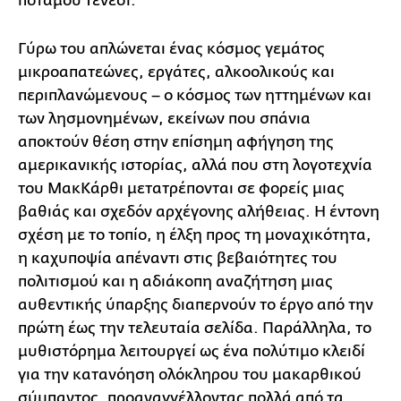
ποταμού Τενεσί.
Γύρω του απλώνεται ένας κόσμος γεμάτος
μικροαπατεώνες, εργάτες, αλκοολικούς και
περιπλανώμενους – ο κόσμος των ηττημένων και
των λησμονημένων, εκείνων που σπάνια
αποκτούν θέση στην επίσημη αφήγηση της
αμερικανικής ιστορίας, αλλά που στη λογοτεχνία
του ΜακΚάρθι μετατρέπονται σε φορείς μιας
βαθιάς και σχεδόν αρχέγονης αλήθειας. Η έντονη
σχέση με το τοπίο, η έλξη προς τη μοναχικότητα,
η καχυποψία απέναντι στις βεβαιότητες του
πολιτισμού και η αδιάκοπη αναζήτηση μιας
αυθεντικής ύπαρξης διαπερνούν το έργο από την
πρώτη έως την τελευταία σελίδα. Παράλληλα, το
μυθιστόρημα λειτουργεί ως ένα πολύτιμο κλειδί
για την κατανόηση ολόκληρου του μακαρθικού
σύμπαντος, προαναγγέλλοντας πολλά από τα