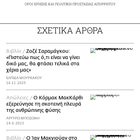
ΟΡΟΙ ΧΡΗΣΗΣ
ΚΑΙ
ΠΟΛΙΤΙΚΗ ΠΡΟΣΤΑΣΙΑΣ ΑΠΟΡΡΗΤΟΥ
ΣΧΕΤΙΚΑ ΑΡΘΡΑ
Βιβλίο /
Ζοζέ Σαραμάγκου:
«Πιστεύω πως ό,τι είναι να γίνει
δικό μας, θα φτάσει τελικά στα
χέρια μας»
ΕΛΠΙΔΑ ΜΟΥΡΚΑΚΟΥ
16.11.2025
Απώλειες /
Ο Κόρμακ ΜακΚάρθι
εξερεύνησε τη σκοτεινή πλευρά
της ανθρώπινης φύσης
ΑΡΓΥΡΩ ΜΠΟΖΩΝΗ
14.6.2023
Βιβλίο /
Ο Ίαν Μακγιούαν στο