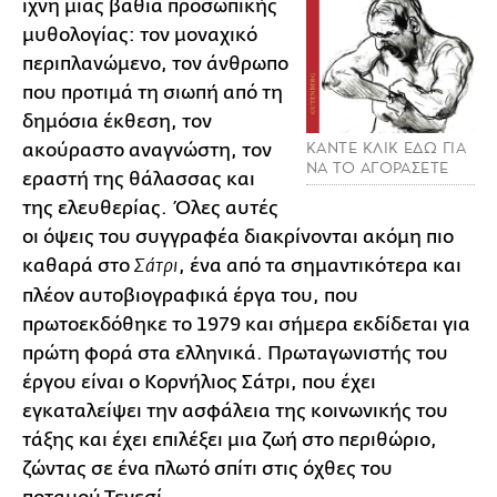
ίχνη μιας βαθιά προσωπικής
μυθολογίας: τον μοναχικό
περιπλανώμενο, τον άνθρωπο
που προτιμά τη σιωπή από τη
δημόσια έκθεση, τον
ΚΑΝΤΕ ΚΛΙΚ ΕΔΩ ΓΙΑ
ακούραστο αναγνώστη, τον
ΝΑ ΤΟ ΑΓΟΡΑΣΕΤΕ
εραστή της θάλασσας και
της ελευθερίας. Όλες αυτές
οι όψεις του συγγραφέα διακρίνονται ακόμη πιο
καθαρά στο
, ένα από τα σημαντικότερα και
Σάτρι
πλέον αυτοβιογραφικά έργα του, που
πρωτοεκδόθηκε το 1979 και σήμερα εκδίδεται για
πρώτη φορά στα ελληνικά. Πρωταγωνιστής του
έργου είναι ο Κορνήλιος Σάτρι, που έχει
εγκαταλείψει την ασφάλεια της κοινωνικής του
τάξης και έχει επιλέξει μια ζωή στο περιθώριο,
ζώντας σε ένα πλωτό σπίτι στις όχθες του