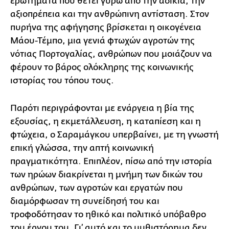
ερωτήματα που θέτει γύρω από την αδικία, την
αξιοπρέπεια και την ανθρώπινη αντίσταση. Στον
πυρήνα της αφήγησης βρίσκεται η οικογένεια
Μάου-Τέμπο, μια γενιά φτωχών αγροτών της
νότιας Πορτογαλίας, ανθρώπων που μοιάζουν να
φέρουν το βάρος ολόκληρης της κοινωνικής
ιστορίας του τόπου τους.
Παρότι περιγράφονται με ενάργεια η βία της
εξουσίας, η εκμετάλλευση, η καταπίεση και η
φτώχεια, ο Σαραμάγκου υπερβαίνει, με τη γνωστή
επική γλώσσα, την απτή κοινωνική
πραγματικότητα. Επιπλέον, πίσω από την ιστορία
των ηρώων διακρίνεται η μνήμη των δικών του
ανθρώπων, των αγροτών και εργατών που
διαμόρφωσαν τη συνείδησή του και
τροφοδότησαν το ηθικό και πολιτικό υπόβαθρο
του έργου του. Γι’ αυτό και το μυθιστόρημα δεν