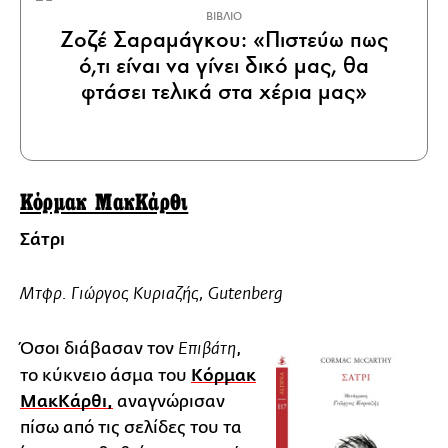
ΒΙΒΛΙΟ
Ζοζέ Σαραμάγκου: «Πιστεύω πως
ό,τι είναι να γίνει δικό μας, θα
φτάσει τελικά στα χέρια μας»
Κόρμακ ΜακΚάρθι
Σάτρι
Mτφρ. Γιώργος Κυριαζής, Gutenberg
Όσοι διάβασαν τον
,
Επιβάτη
το κύκνειο άσμα του
Κόρμακ
ΜακΚάρθι,
αναγνώρισαν
πίσω από τις σελίδες του τα