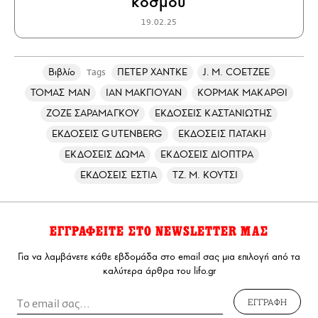
κόσμου
19.02.25
Βιβλίο
ΠΕΤΕΡ ΧΑΝΤΚΕ
J. M. COETZEE
Tags
ΤΟΜΑΣ ΜΑΝ
ΙΑΝ ΜΑΚΓΙΟΥΑΝ
ΚΟΡΜΑΚ ΜΑΚΑΡΘΙ
ΖΟΖΕ ΣΑΡΑΜΑΓΚΟΥ
ΕΚΔΟΣΕΙΣ ΚΑΣΤΑΝΙΩΤΗΣ
ΕΚΔΟΣΕΙΣ GUTENBERG
ΕΚΔΟΣΕΙΣ ΠΑΤΑΚΗ
ΕΚΔΟΣΕΙΣ ΔΩΜΑ
ΕΚΔΟΣΕΙΣ ΔΙΟΠΤΡΑ
ΕΚΔΟΣΕΙΣ ΕΣΤΙΑ
ΤΖ. Μ. ΚΟΥΤΣΙ
ΕΓΓΡΑΦΕΙΤΕ ΣΤΟ NEWSLETTER ΜΑΣ
Για να λαμβάνετε κάθε εβδομάδα στο email σας μια επιλογή από τα
καλύτερα άρθρα του lifo.gr
ΕΓΓΡΑΦΗ