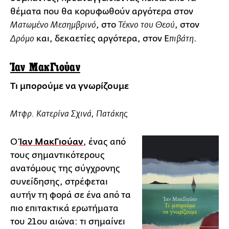
θέματα που θα κορυφωθούν αργότερα στον
, στο
, στον
Ματωμένο Μεσημβρινό
Τέκνο του Θεού
και, δεκαετίες αργότερα, στον Ε
.
Δρόμο
πιβάτη
Ίαν ΜακΓιούαν
Τι μπορούμε να γνωρίζουμε
Mτφρ. Κατερίνα Σχινά, Πατάκης
Ο
Ίαν ΜακΓιούαν
, ένας από
τους σημαντικότερους
ανατόμους της σύγχρονης
συνείδησης, στρέφεται
αυτήν τη φορά σε ένα από τα
πιο επιτακτικά ερωτήματα
του 21ου αιώνα: τι σημαίνει