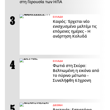
στη Γερουσία των ΗΠΑ
ΕΛΛΑΔΑ
Καιρός: Έρχεται νέο
ενισχυσμένο μελτέμι τις
επόμενες ημέρες - Η
ανάρτηση Κολυδά
ΕΛΛΑΔΑ
Φωτιά στη Σκύρο:
Βελτιωμένη η εικόνα από
το πύρινο μέτωπο -
Συνελήφθη 63χρονη
ΔΙΕΘΝΗ
Βρετανία: Εστιατόρια,