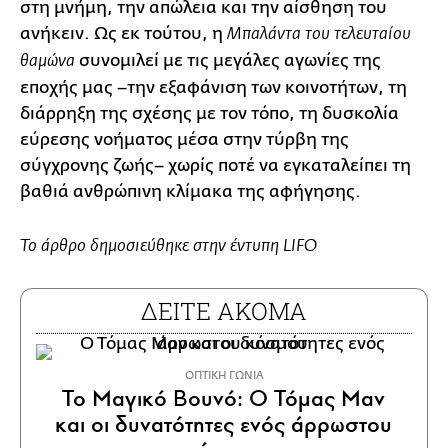
στη μνήμη, την απώλεια και την αίσθηση του
ανήκειν. Ως εκ τούτου, η
Μπαλάντα του τελευταίου
συνομιλεί με τις μεγάλες αγωνίες της
θαμώνα
εποχής μας –την εξαφάνιση των κοινοτήτων, τη
διάρρηξη της σχέσης με τον τόπο, τη δυσκολία
εύρεσης νοήματος μέσα στην τύρβη της
σύγχρονης ζωής– χωρίς ποτέ να εγκαταλείπει τη
βαθιά ανθρώπινη κλίμακα της αφήγησης.
Το άρθρο δημοσιεύθηκε στην έντυπη LIFO
ΔΕΙΤΕ ΑΚΟΜΑ
ΟΠΤΙΚΗ ΓΩΝΙΑ
To Mαγικό Βουνό: Ο Τόμας Μαν
και οι δυνατότητες ενός άρρωστου