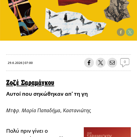
0
29.6.2026 | 07:00
Ζοζέ Σαραμάγκου
Αυτοί που σηκώθηκαν απ’ τη γη
Mτφρ. Μαρία Παπαδήμα, Καστανιώτης
Πολύ πριν γίνει ο