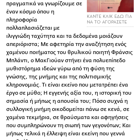
πραγματικά να γνωρίζουμε σε
έναν κόσμο όπου η
ΚΑΝΤΕ ΚΛΙΚ ΕΔΩ ΓΙΑ
πληροφορία
ΝΑ ΤΟ ΑΓΟΡΑΣΕΤΕ
πολλαπλασιάζεται με
ιλιγγιώδη ταχύτητα και τα δεδομένα μοιάζουν
απεριόριστα; Με αφετηρία την αναζήτηση ενός
χαμένου ποιήματος του θρυλικού ποιητή Φράνσις
Μπλάντι, ο ΜακΓιούαν στήνει ένα πολυεπίπεδο
μυθιστόρημα ιδεών γύρω από τη φύση της
γνώσης, της μνήμης και της πολιτισμικής
κληρονομιάς. Τι είναι εκείνο που μετατρέπει ένα
έργο σε μύθο; Η εγγενής αξία του, η ιστορική του
σημασία ή μήπως η απουσία του; Πόσο συχνά η
συλλογική μνήμη οικοδομείται πάνω σε κενά, σε
χαμένα τεκμήρια, σε θραύσματα και αφηγήσεις
που συμπληρώνουν τη σιωπή των γεγονότων; Και
μήπως τελικά η έλλειψη είναι εκείνη που γεννά