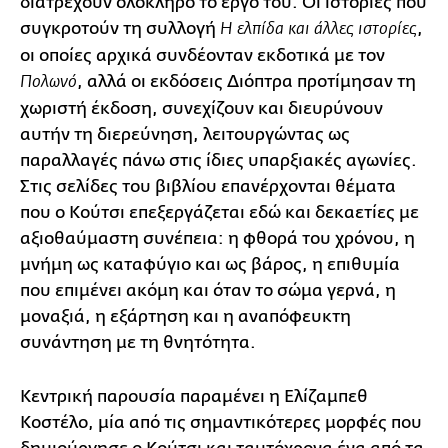
διατρέχουν ολόκληρο το έργο του. Οι ιστορίες που
συγκροτούν τη συλλογή
,
Η ελπίδα και άλλες ιστορίες
οι οποίες αρχικά συνδέονταν εκδοτικά με τον
, αλλά οι εκδόσεις Διόπτρα προτίμησαν τη
Πολωνό
χωριστή έκδοση, συνεχίζουν και διευρύνουν
αυτήν τη διερεύνηση, λειτουργώντας ως
παραλλαγές πάνω στις ίδιες υπαρξιακές αγωνίες.
Στις σελίδες του βιβλίου επανέρχονται θέματα
που ο Κούτσι επεξεργάζεται εδώ και δεκαετίες με
αξιοθαύμαστη συνέπεια: η φθορά του χρόνου, η
μνήμη ως καταφύγιο και ως βάρος, η επιθυμία
που επιμένει ακόμη και όταν το σώμα γερνά, η
μοναξιά, η εξάρτηση και η αναπόφευκτη
συνάντηση με τη θνητότητα.
Κεντρική παρουσία παραμένει η Ελίζαμπεθ
Κοστέλο, μία από τις σημαντικότερες μορφές που