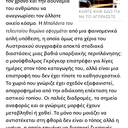
τον χρόνο και την αδυναμία
του ανθρώπου να
ΚΑΝΤΕ ΚΛΙΚ ΕΔΩ ΓΙΑ
αναγνωρίσει τον άλλοτε
ΝΑ ΤΟ ΑΓΟΡΑΣΕΤΕ
οικείο κόσμο. Η
Μπαλάντα του
από μια φαινομενικά
τελευταίου θαμώνα αφορμάται
απλή υπόθεση, η οποία όμως στα χέρια του
Αυστριακού συγγραφέα αποκτά σταδιακά
διαστάσεις μιας βαθιά υπαρξιακής περιπλάνησης:
ο μονόφθαλμος Γκρέγκορ επιστρέφει για λίγες
ημέρες στον τόπο καταγωγής του, αλλά είναι μια
επιστροφή που δεν έχει τίποτε το καθησυχαστικό.
Το χωριό που γνώριζε έχει σχεδόν εξαφανιστεί,
απορροφημένο από την αδιάκοπη επέκταση του
αστικού τοπίου. Οι παλιές διαδρομές, τα σημεία
αναφοράς και οι γνώριμες μορφές έχουν
μεταβληθεί ή χαθεί. Το μόνο που μοιάζει να
αντιστέκεται στη φθορά δεν είναι ο τόπος αλλά η
μνήμη, η οποία επιμένει να διατηρεί ζωντανές