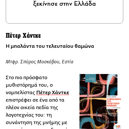
ξεκίνησε στην Ελλάδα
Πέτερ Χάντκε
Η μπαλάντα του τελευταίου θαμώνα
Mτφρ. Σπύρος Μοσκόβου, Εστία
Στο πιο πρόσφατο
μυθιστόρημά του, ο
νομπελίστας
Πέτερ Χάντκε
επιστρέφει σε ένα από τα
πλέον οικεία πεδία της
λογοτεχνίας του: τη
συνάντηση της μνήμης με