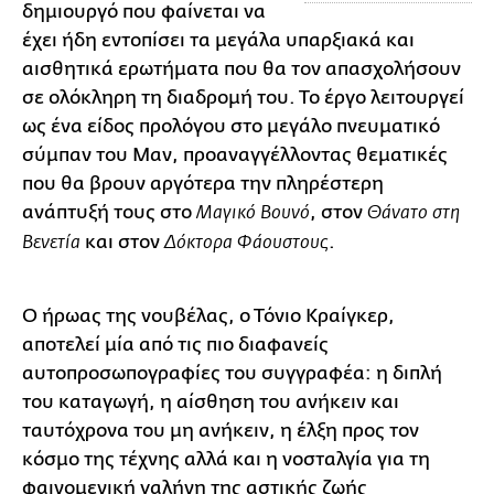
δημιουργό που φαίνεται να
έχει ήδη εντοπίσει τα μεγάλα υπαρξιακά και
αισθητικά ερωτήματα που θα τον απασχολήσουν
σε ολόκληρη τη διαδρομή του. Το έργο λειτουργεί
ως ένα είδος προλόγου στο μεγάλο πνευματικό
σύμπαν του Μαν, προαναγγέλλοντας θεματικές
που θα βρουν αργότερα την πληρέστερη
ανάπτυξή τους στο
, στον
Μαγικό Βουνό
Θάνατο στη
και στον
.
Βενετία
Δόκτορα Φάουστους
Ο ήρωας της νουβέλας, ο Τόνιο Κραίγκερ,
αποτελεί μία από τις πιο διαφανείς
αυτοπροσωπογραφίες του συγγραφέα: η διπλή
του καταγωγή, η αίσθηση του ανήκειν και
ταυτόχρονα του μη ανήκειν, η έλξη προς τον
κόσμο της τέχνης αλλά και η νοσταλγία για τη
φαινομενική γαλήνη της αστικής ζωής