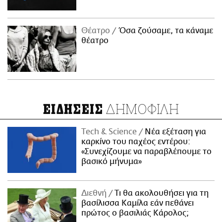
Θέατρο
Όσα ζούσαμε, τα κάναμε
θέατρο
ΔΗΜΟΦΙΛΗ
ΕΙΔΗΣΕΙΣ
Τech & Science
Νέα εξέταση για
καρκίνο του παχέος εντέρου:
«Συνεχίζουμε να παραβλέπουμε το
βασικό μήνυμα»
Διεθνή
Τι θα ακολουθήσει για τη
βασίλισσα Καμίλα εάν πεθάνει
πρώτος ο βασιλιάς Κάρολος;