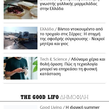
γνωστής γαλλικής μαρμελάδας
στην Ελλάδα
Ελλάδα
Βίντεο ντοκουμέντο από
το τροχαίο στις Σέρρες: Η στιγμή
της σφοδρής σύγκρουσης - Νεκροί
μητέρα και γιος
Τech & Science
Αδύναμα χέρια και
θολή όραση: Πώς η τεχνολογία
μπορεί να επηρεάσει τη φυσική
κατάσταση
ΔΗΜΟΦΙΛΗ
THE GOOD LIFO
Good Living
Η ιδανική summer