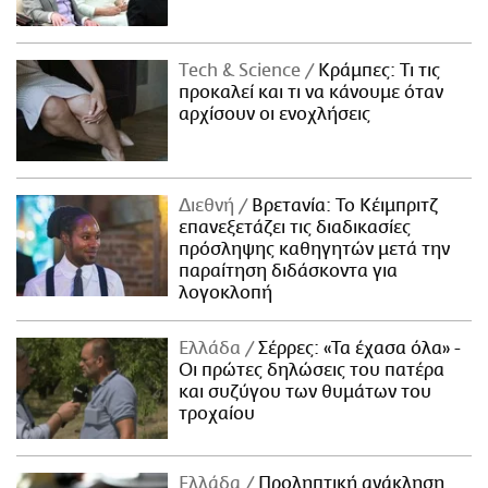
Τech & Science
Κράμπες: Τι τις
προκαλεί και τι να κάνουμε όταν
αρχίσουν οι ενοχλήσεις
Διεθνή
Βρετανία: Το Κέιμπριτζ
επανεξετάζει τις διαδικασίες
πρόσληψης καθηγητών μετά την
παραίτηση διδάσκοντα για
λογοκλοπή
Ελλάδα
Σέρρες: «Τα έχασα όλα» -
Οι πρώτες δηλώσεις του πατέρα
και συζύγου των θυμάτων του
τροχαίου
Ελλάδα
Προληπτική ανάκληση