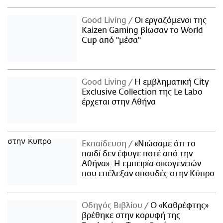
Good Living
Οι εργαζόμενοι της
Kaizen Gaming βίωσαν το World
Cup από "μέσα"
Good Living
Η εμβληματική City
Exclusive Collection της Le Labo
έρχεται στην Αθήνα
Εκπαίδευση
«Νιώσαμε ότι το
παιδί δεν έφυγε ποτέ από την
Αθήνα»: Η εμπειρία οικογενειών
που επέλεξαν σπουδές στην Κύπρο
Οδηγός Βιβλίου
Ο «Καθρέφτης»
βρέθηκε στην κορυφή της