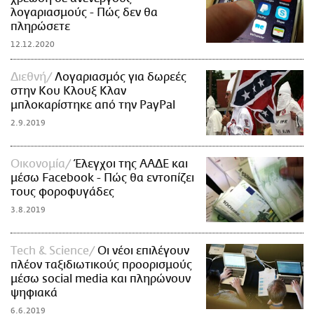
λογαριασμούς - Πώς δεν θα
πληρώσετε
12.12.2020
Διεθνή
Λογαριασμός για δωρεές
στην Κου Κλουξ Κλαν
μπλοκαρίστηκε από την PayPal
2.9.2019
Οικονομία
Έλεγχοι της ΑΑΔΕ και
μέσω Facebook - Πώς θα εντοπίζει
τους φοροφυγάδες
3.8.2019
Τech & Science
Οι νέοι επιλέγουν
πλέον ταξιδιωτικούς προορισμούς
μέσω social media και πληρώνουν
ψηφιακά
6.6.2019