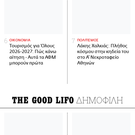
ΟΙΚΟΝΟΜΙΑ
ΠΟΛΙΤΙΣΜΟΣ
Τουρισμός για Όλους
Λάκης Χαλκιάς: Πλήθος
2026-2027: Πώς κάνω
κόσμου στην κηδεία του
αίτηση - Αυτά τα ΑΦΜ
στο Α' Νεκροταφείο
μπορούν πρώτα
Αθηνών
ΔΗΜΟΦΙΛΗ
THE GOOD LIFO