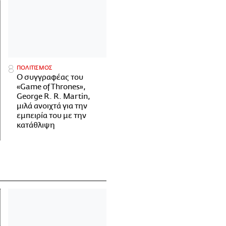
ΠΟΛΙΤΙΣΜΟΣ
Ο συγγραφέας του
«Game of Thrones»,
George R. R. Martin,
μιλά ανοιχτά για την
εμπειρία του με την
κατάθλιψη