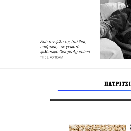
Από τον φίλο της Ιταλίδας
ποιήτριας, τον γνωστό
φιλόσοφο Giorgio Agamben
THE LIFO TEAM
ΠΑΤΡΙΤΣ