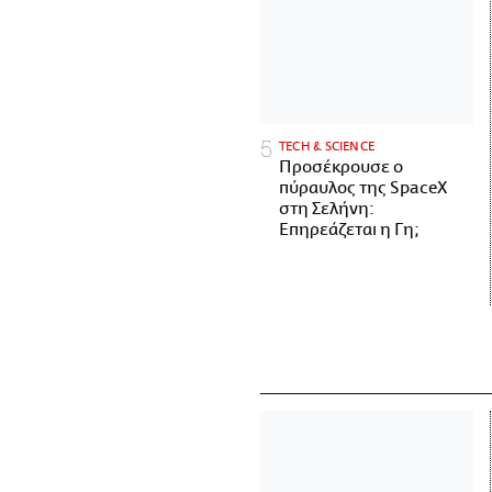
ΤECH & SCIENCE
Προσέκρουσε ο
πύραυλος της SpaceX
στη Σελήνη:
Επηρεάζεται η Γη;