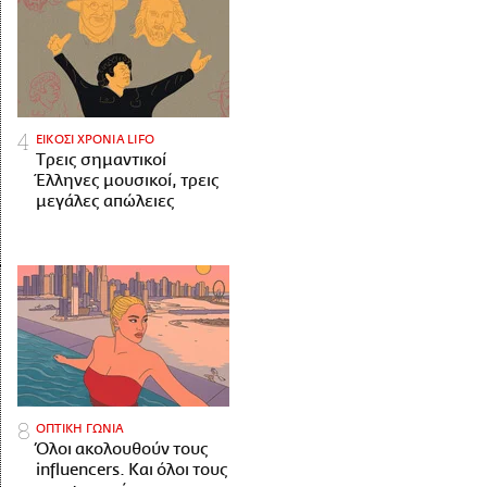
ΕΙΚΟΣΙ ΧΡΟΝΙΑ LIFO
Tρεις σημαντικοί
Έλληνες μουσικοί, τρεις
μεγάλες απώλειες
ΟΠΤΙΚΗ ΓΩΝΙΑ
Όλοι ακολουθούν τους
influencers. Και όλοι τους