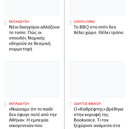
ΕΚΠΑΙΔΕΥΣΗ
GOOD LIVING
Νέοι δικηγόροι αλλάζουν
Το BBQ στο σπίτι δεν
το τοπίο: Πώς οι
θέλει χώρο. Θέλει τρόπο.
σπουδές Νομικής
οδηγούν σε θεσμική
συμμετοχή
ΕΚΠΑΙΔΕΥΣΗ
ΟΔΗΓΟΣ ΒΙΒΛΙΟΥ
«Νιώσαμε ότι το παιδί
Ο «Καθρέφτης» βρέθηκε
δεν έφυγε ποτέ από την
στην κορυφή της
Αθήνα»: Η εμπειρία
Bookvoice. Τι τον
οικογενειών που
ξεχώρισε ανάμεσα στα