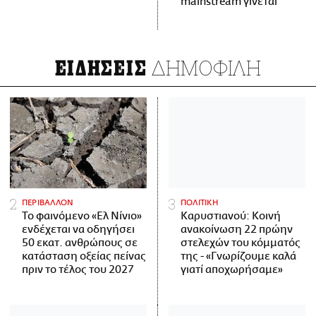
mainstream γίνεται
ΔΗΜΟΦΙΛΗ
ΕΙΔΗΣΕΙΣ
ΠΕΡΙΒΑΛΛΟΝ
ΠΟΛΙΤΙΚΗ
Το φαινόμενο «Ελ Νίνιο»
Καρυστιανού: Κοινή
ενδέχεται να οδηγήσει
ανακοίνωση 22 πρώην
50 εκατ. ανθρώπους σε
στελεχών του κόμματός
κατάσταση οξείας πείνας
της - «Γνωρίζουμε καλά
πριν το τέλος του 2027
γιατί αποχωρήσαμε»