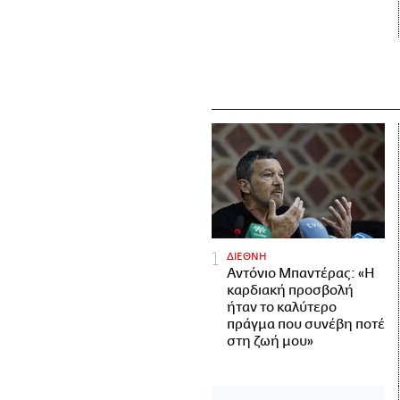
ΔΙΕΘΝΗ
Αντόνιο Μπαντέρας: «Η
καρδιακή προσβολή
ήταν το καλύτερο
πράγμα που συνέβη ποτέ
στη ζωή μου»