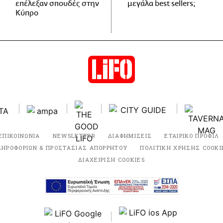
επέλεξαν σπουδές στην
μεγάλα best sellers;
Κύπρο
ΕΠΙΚΟΙΝΩΝΙΑ
NEWSLETTER
ΔΙΑΦΗΜΙΣΕΙΣ
ΕΤΑΙΡΙΚΟ ΠΡΟΦΙΛ
ΛΗΡΟΦΟΡΙΩΝ & ΠΡΟΣΤΑΣΙΑΣ ΑΠΟΡΡΗΤΟΥ
ΠΟΛΙΤΙΚΗ ΧΡΗΣΗΣ COOKI
ΔΙΑΧΕΙΡΙΣΗ COOKIES