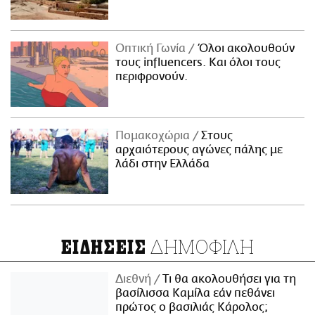
Οπτική Γωνία
Όλοι ακολουθούν
τους influencers. Και όλοι τους
περιφρονούν.
Πομακοχώρια
Στους
αρχαιότερους αγώνες πάλης με
λάδι στην Ελλάδα
ΔΗΜΟΦΙΛΗ
ΕΙΔΗΣΕΙΣ
Διεθνή
Τι θα ακολουθήσει για τη
βασίλισσα Καμίλα εάν πεθάνει
πρώτος ο βασιλιάς Κάρολος;