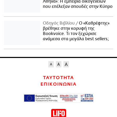
Αθήνα»: Η εμπειρία οικογενειών
που επέλεξαν σπουδές στην Κύπρο
Οδηγός Βιβλίου
Ο «Καθρέφτης»
βρέθηκε στην κορυφή της
Bookvoice. Τι τον ξεχώρισε
ανάμεσα στα μεγάλα best sellers;
ΤΑΥΤΟΤΗΤΑ
ΕΠΙΚΟΙΝΩΝΙΑ