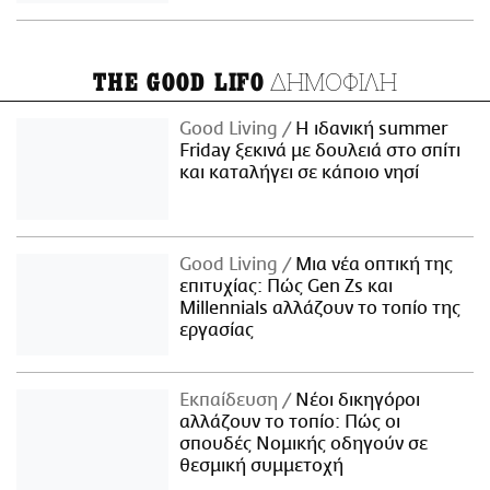
ΔΗΜΟΦΙΛΗ
THE GOOD LIFO
Good Living
Η ιδανική summer
Friday ξεκινά με δουλειά στο σπίτι
και καταλήγει σε κάποιο νησί
Good Living
Μια νέα οπτική της
επιτυχίας: Πώς Gen Zs και
Millennials αλλάζουν το τοπίο της
εργασίας
Εκπαίδευση
Νέοι δικηγόροι
αλλάζουν το τοπίο: Πώς οι
σπουδές Νομικής οδηγούν σε
θεσμική συμμετοχή