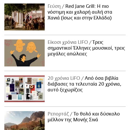
Γεύση
Red Jane Grill: Η πιο
νόστιμη και χαλαρή αυλή στα
Χανιά (ίσως και στην Ελλάδα)
Είκοσι χρόνια LIFO
Tρεις
σημαντικοί Έλληνες μουσικοί, τρεις
μεγάλες απώλειες
20 χρόνια LiFO
Από όσα βιβλία
διάβασες τα τελευταία 20 χρόνια,
αυτό ξεχωρίζεις
Ρεπορτάζ
Το θολό και δύσκολο
μέλλον της Μονής Σινά