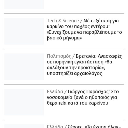
Τech & Science
Νέα εξέταση για
καρκίνο του παχέος εντέρου:
«Συνεχίζουμε να παραβλέπουμε το
βασικό μήνυμα»
Πολιτισμός
Βρετανία: Ανασκαφές
σε πυρηνική εγκατάσταση «θα
αλλάξουν την προϊστορία»,
υποστηρίζει αρχαιολόγος
Ελλάδα
Γιώργος Παράσχος: Στο
νοσοκομείο ξανά ο ηθοποιός για
θεραπεία κατά του καρκίνου
Ελλάδα
Σέρρες: «Τα έχασα όλα» -