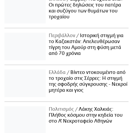
Οι πρώτες δηλώσεις του πατέρα
και συζύγου των θυμάτων του
τροχαίου
Περιβάλλον
Ιστορική στιγμή για
το Καζακστάν: Απελευθέρωσαν
τίγρη του Αμούρ στη φύση μετά
από 70 χρόνια
Ελλάδα
Βίντεο ντοκουμέντο από
το τροχαίο στις Σέρρες: Η στιγμή
της σφοδρής σύγκρουσης - Νεκροί
μητέρα και γιος
Πολιτισμός
Λάκης Χαλκιάς:
Πλήθος κόσμου στην κηδεία του
στο Α' Νεκροταφείο Αθηνών