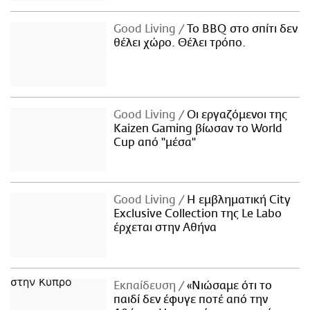
Good Living
Το BBQ στο σπίτι δεν
θέλει χώρο. Θέλει τρόπο.
Good Living
Οι εργαζόμενοι της
Kaizen Gaming βίωσαν το World
Cup από "μέσα"
Good Living
Η εμβληματική City
Exclusive Collection της Le Labo
έρχεται στην Αθήνα
Εκπαίδευση
«Νιώσαμε ότι το
παιδί δεν έφυγε ποτέ από την