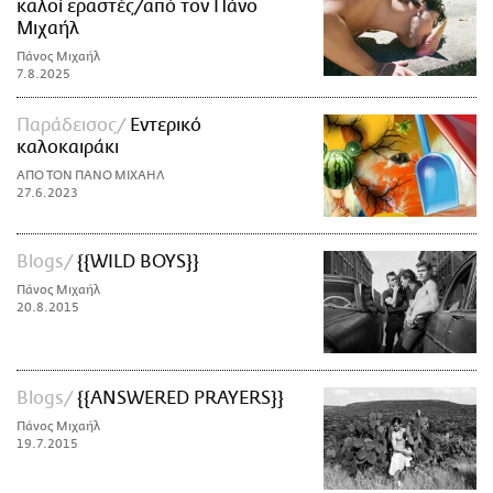
καλοί εραστές/από τον Πάνο
Μιχαήλ
Πάνος Μιχαήλ
7.8.2025
Παράδεισος
Εντερικό
καλοκαιράκι
AΠΟ ΤΟΝ ΠΑΝΟ ΜΙΧΑΗΛ
27.6.2023
Blogs
{{WILD BOYS}}
Πάνος Μιχαήλ
20.8.2015
Blogs
{{ANSWERED PRAYERS}}
Πάνος Μιχαήλ
19.7.2015