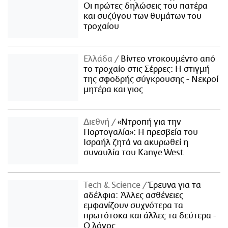
Οι πρώτες δηλώσεις του πατέρα
και συζύγου των θυμάτων του
τροχαίου
Ελλάδα
Βίντεο ντοκουμέντο από
το τροχαίο στις Σέρρες: Η στιγμή
της σφοδρής σύγκρουσης - Νεκροί
μητέρα και γιος
Διεθνή
«Ντροπή για την
Πορτογαλία»: Η πρεσβεία του
Ισραήλ ζητά να ακυρωθεί η
συναυλία του Kanye West
Τech & Science
Έρευνα για τα
αδέλφια: Άλλες ασθένειες
εμφανίζουν συχνότερα τα
πρωτότοκα και άλλες τα δεύτερα -
Ο λόγος