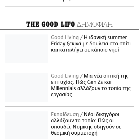
ΔΗΜΟΦΙΛΗ
THE GOOD LIFO
Good Living
Η ιδανική summer
Friday ξεκινά με δουλειά στο σπίτι
και καταλήγει σε κάποιο νησί
Good Living
Μια νέα οπτική της
επιτυχίας: Πώς Gen Zs και
Millennials αλλάζουν το τοπίο της
εργασίας
Εκπαίδευση
Νέοι δικηγόροι
αλλάζουν το τοπίο: Πώς οι
σπουδές Νομικής οδηγούν σε
θεσμική συμμετοχή