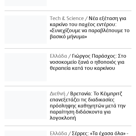
Τech & Science
Νέα εξέταση για
καρκίνο του παχέος εντέρου:
«Συνεχίζουμε να παραβλέπουμε το
βασικό μήνυμα»
Ελλάδα
Γιώργος Παράσχος: Στο
νοσοκομείο ξανά ο ηθοποιός για
θεραπεία κατά του καρκίνου
Διεθνή
Βρετανία: Το Κέιμπριτζ
επανεξετάζει τις διαδικασίες
πρόσληψης καθηγητών μετά την
παραίτηση διδάσκοντα για
λογοκλοπή
Ελλάδα
Σέρρες: «Τα έχασα όλα» -