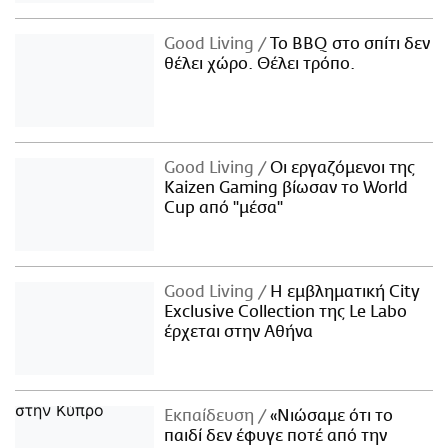
Good Living
Το BBQ στο σπίτι δεν
θέλει χώρο. Θέλει τρόπο.
Good Living
Οι εργαζόμενοι της
Kaizen Gaming βίωσαν το World
Cup από "μέσα"
Good Living
Η εμβληματική City
Exclusive Collection της Le Labo
έρχεται στην Αθήνα
Εκπαίδευση
«Νιώσαμε ότι το
παιδί δεν έφυγε ποτέ από την