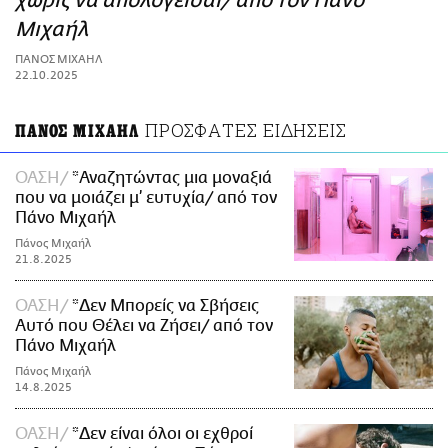
χωρίς να απολογείσαι/ από τον Πάνο
ΑΜΠΑ
Μιχαήλ
PRINT
ΠΑΝΟΣ ΜΙΧΑΗΛ
22.10.2025
ΠΡΟΣΦΑΤΕΣ ΕΙΔΗΣΕΙΣ
ΠΑΝΟΣ ΜΙΧΑΗΛ
ΟΑΣΗ
*Αναζητώντας μια μοναξιά
που να μοιάζει μ’ ευτυχία/ από τον
Πάνο Μιχαήλ
Πάνος Μιχαήλ
21.8.2025
ΟΑΣΗ
*Δεν Μπορείς να Σβήσεις
Αυτό που Θέλει να Ζήσει/ από τον
Πάνο Μιχαήλ
Πάνος Μιχαήλ
14.8.2025
ΟΑΣΗ
*Δεν είναι όλοι οι εχθροί