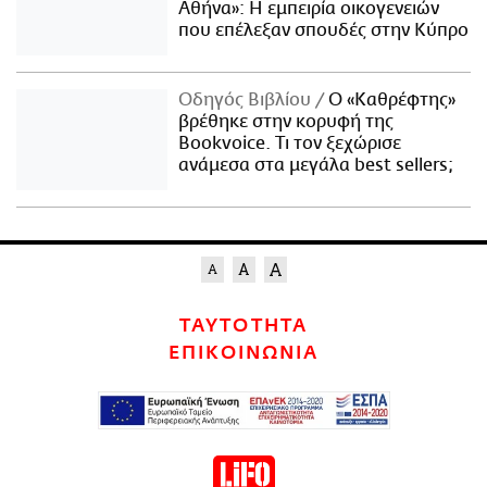
Αθήνα»: Η εμπειρία οικογενειών
που επέλεξαν σπουδές στην Κύπρο
Οδηγός Βιβλίου
Ο «Καθρέφτης»
βρέθηκε στην κορυφή της
Bookvoice. Τι τον ξεχώρισε
ανάμεσα στα μεγάλα best sellers;
ΤΑΥΤΟΤΗΤΑ
ΕΠΙΚΟΙΝΩΝΙΑ