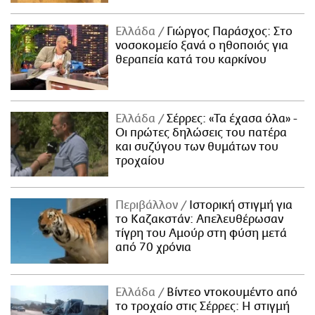
Ελλάδα
Γιώργος Παράσχος: Στο
νοσοκομείο ξανά ο ηθοποιός για
θεραπεία κατά του καρκίνου
Ελλάδα
Σέρρες: «Τα έχασα όλα» -
Οι πρώτες δηλώσεις του πατέρα
και συζύγου των θυμάτων του
τροχαίου
Περιβάλλον
Ιστορική στιγμή για
το Καζακστάν: Απελευθέρωσαν
τίγρη του Αμούρ στη φύση μετά
από 70 χρόνια
Ελλάδα
Βίντεο ντοκουμέντο από
το τροχαίο στις Σέρρες: Η στιγμή