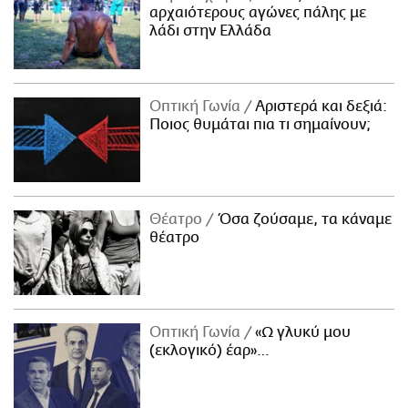
αρχαιότερους αγώνες πάλης με
λάδι στην Ελλάδα
Οπτική Γωνία
Αριστερά και δεξιά:
Ποιος θυμάται πια τι σημαίνουν;
Θέατρο
Όσα ζούσαμε, τα κάναμε
θέατρο
Οπτική Γωνία
«Ω γλυκύ μου
(εκλογικό) έαρ»…