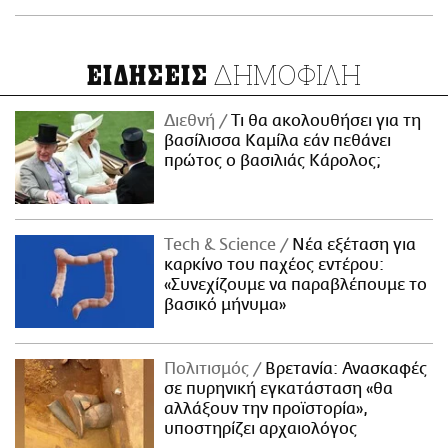
ΔΗΜΟΦΙΛΗ
ΕΙΔΗΣΕΙΣ
Διεθνή
Τι θα ακολουθήσει για τη
βασίλισσα Καμίλα εάν πεθάνει
πρώτος ο βασιλιάς Κάρολος;
Τech & Science
Νέα εξέταση για
καρκίνο του παχέος εντέρου:
«Συνεχίζουμε να παραβλέπουμε το
βασικό μήνυμα»
Πολιτισμός
Βρετανία: Ανασκαφές
σε πυρηνική εγκατάσταση «θα
αλλάξουν την προϊστορία»,
υποστηρίζει αρχαιολόγος