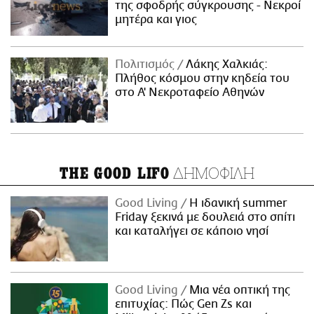
της σφοδρής σύγκρουσης - Νεκροί
μητέρα και γιος
Πολιτισμός
Λάκης Χαλκιάς:
Πλήθος κόσμου στην κηδεία του
στο Α' Νεκροταφείο Αθηνών
ΔΗΜΟΦΙΛΗ
THE GOOD LIFO
Good Living
Η ιδανική summer
Friday ξεκινά με δουλειά στο σπίτι
και καταλήγει σε κάποιο νησί
Good Living
Μια νέα οπτική της
επιτυχίας: Πώς Gen Zs και