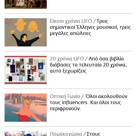
Είκοσι χρόνια LIFO
Tρεις
σημαντικοί Έλληνες μουσικοί, τρεις
μεγάλες απώλειες
20 χρόνια LiFO
Από όσα βιβλία
διάβασες τα τελευταία 20 χρόνια,
αυτό ξεχωρίζεις
Οπτική Γωνία
Όλοι ακολουθούν
τους influencers. Και όλοι τους
περιφρονούν.
Πομακοχώρια
Στους