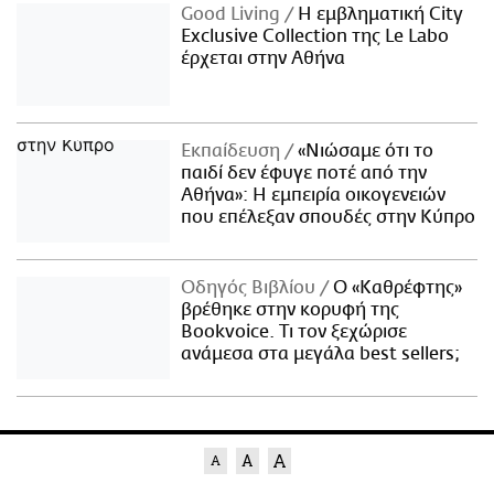
Good Living
Η εμβληματική City
Exclusive Collection της Le Labo
έρχεται στην Αθήνα
Εκπαίδευση
«Νιώσαμε ότι το
παιδί δεν έφυγε ποτέ από την
Αθήνα»: Η εμπειρία οικογενειών
που επέλεξαν σπουδές στην Κύπρο
Οδηγός Βιβλίου
Ο «Καθρέφτης»
βρέθηκε στην κορυφή της
Bookvoice. Τι τον ξεχώρισε
ανάμεσα στα μεγάλα best sellers;