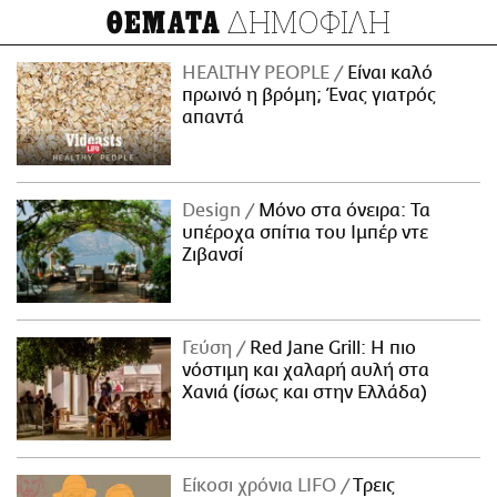
ΔΗΜΟΦΙΛΗ
ΘΕΜΑΤΑ
HEALTHY PEOPLE
Είναι καλό
πρωινό η βρόμη; Ένας γιατρός
απαντά
Design
Μόνο στα όνειρα: Τα
υπέροχα σπίτια του Ιμπέρ ντε
Ζιβανσί
Γεύση
Red Jane Grill: Η πιο
νόστιμη και χαλαρή αυλή στα
Χανιά (ίσως και στην Ελλάδα)
Είκοσι χρόνια LIFO
Tρεις