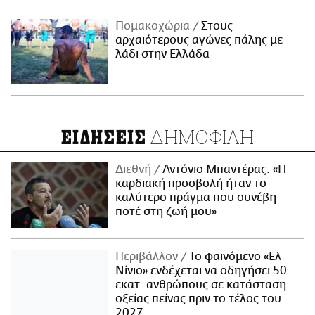
Πομακοχώρια
Στους
αρχαιότερους αγώνες πάλης με
λάδι στην Ελλάδα
ΔΗΜΟΦΙΛΗ
ΕΙΔΗΣΕΙΣ
Διεθνή
Αντόνιο Μπαντέρας: «Η
καρδιακή προσβολή ήταν το
καλύτερο πράγμα που συνέβη
ποτέ στη ζωή μου»
Περιβάλλον
Το φαινόμενο «Ελ
Νίνιο» ενδέχεται να οδηγήσει 50
εκατ. ανθρώπους σε κατάσταση
οξείας πείνας πριν το τέλος του
2027