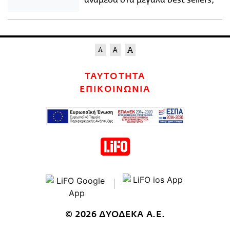
ανάμεσα στα μεγάλα best sellers;
ΤΑΥΤΟΤΗΤΑ
ΕΠΙΚΟΙΝΩΝΙΑ
© 2026 ΔΥΟΔΕΚΑ Α.Ε.