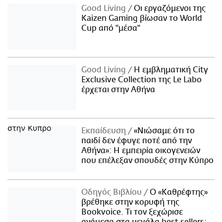
Good Living
Οι εργαζόμενοι της
Kaizen Gaming βίωσαν το World
Cup από "μέσα"
Good Living
Η εμβληματική City
Exclusive Collection της Le Labo
έρχεται στην Αθήνα
Εκπαίδευση
«Νιώσαμε ότι το
παιδί δεν έφυγε ποτέ από την
Αθήνα»: Η εμπειρία οικογενειών
που επέλεξαν σπουδές στην Κύπρο
Οδηγός Βιβλίου
Ο «Καθρέφτης»
βρέθηκε στην κορυφή της
Bookvoice. Τι τον ξεχώρισε