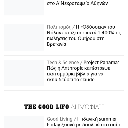
στο Α' Νεκροταφείο Αθηνών
Πολιτισμός
Η «Οδύσσεια» του
Νόλαν εκτόξευσε κατά 1.400% τις
πωλήσεις του Ομήρου στη
Βρετανία
Τech & Science
Project Panama:
Πώς η Anthropic κατέστρεψε
εκατομμύρια βιβλία για να
εκπαιδεύσει το claude
ΔΗΜΟΦΙΛΗ
THE GOOD LIFO
Good Living
Η ιδανική summer
Friday ξεκινά με δουλειά στο σπίτι