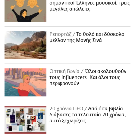
σημαντικοί Έλληνες μουσικοί, τρεις
μεγάλες απώλειες
Ρεπορτάζ
Το θολό και δύσκολο
μέλλον της Μονής Σινά
Οπτική Γωνία
Όλοι ακολουθούν
τους influencers. Και όλοι τους
περιφρονούν.
20 χρόνια LiFO
Από όσα βιβλία
διάβασες τα τελευταία 20 χρόνια,
αυτό ξεχωρίζεις