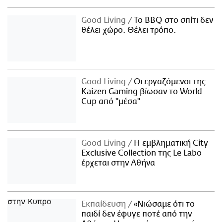
Good Living
Το BBQ στο σπίτι δεν
θέλει χώρο. Θέλει τρόπο.
Good Living
Οι εργαζόμενοι της
Kaizen Gaming βίωσαν το World
Cup από "μέσα"
Good Living
Η εμβληματική City
Exclusive Collection της Le Labo
έρχεται στην Αθήνα
Εκπαίδευση
«Νιώσαμε ότι το
παιδί δεν έφυγε ποτέ από την