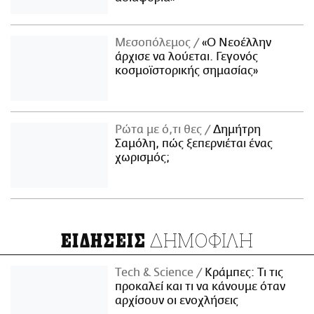
Μεσοπόλεμος
«Ο Νεοέλλην
άρχισε να λούεται. Γεγονός
κοσμοϊστορικής σημασίας»
Ρώτα με ό,τι θες
Δημήτρη
Σαμόλη, πώς ξεπερνιέται ένας
χωρισμός;
ΔΗΜΟΦΙΛΗ
ΕΙΔΗΣΕΙΣ
Τech & Science
Κράμπες: Τι τις
προκαλεί και τι να κάνουμε όταν
αρχίσουν οι ενοχλήσεις