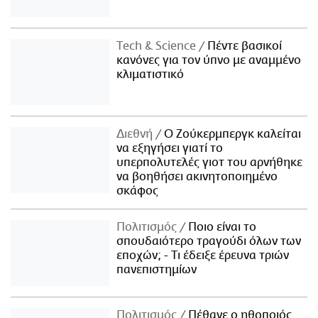
Τech & Science
Πέντε βασικοί
κανόνες για τον ύπνο με αναμμένο
κλιματιστικό
Διεθνή
Ο Ζούκερμπεργκ καλείται
να εξηγήσει γιατί το
υπερπολυτελές γιοτ του αρνήθηκε
να βοηθήσει ακινητοποιημένο
σκάφος
Πολιτισμός
Ποιο είναι το
σπουδαιότερο τραγούδι όλων των
εποχών; - Τι έδειξε έρευνα τριών
πανεπιστημίων
Πολιτισμός
Πέθανε ο ηθοποιός