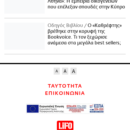
Αθήνα»: Η εμπειρία οικογενειών
που επέλεξαν σπουδές στην Κύπρο
Οδηγός Βιβλίου
Ο «Καθρέφτης»
βρέθηκε στην κορυφή της
Bookvoice. Τι τον ξεχώρισε
ανάμεσα στα μεγάλα best sellers;
ΤΑΥΤΟΤΗΤΑ
ΕΠΙΚΟΙΝΩΝΙΑ