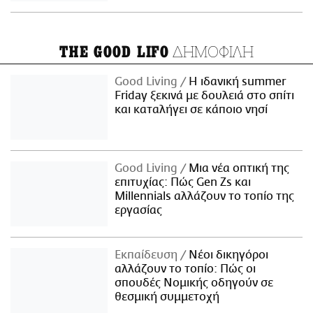
ΔΗΜΟΦΙΛΗ
THE GOOD LIFO
Good Living
Η ιδανική summer
Friday ξεκινά με δουλειά στο σπίτι
και καταλήγει σε κάποιο νησί
Good Living
Μια νέα οπτική της
επιτυχίας: Πώς Gen Zs και
Millennials αλλάζουν το τοπίο της
εργασίας
Εκπαίδευση
Νέοι δικηγόροι
αλλάζουν το τοπίο: Πώς οι
σπουδές Νομικής οδηγούν σε
θεσμική συμμετοχή