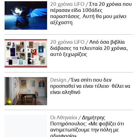
20 χρόνια LiFO
Στα 20 χρόνια που
πέρασαν είδα 100άδες
παραστάσεις. Αυτή θα μου μείνει
αξέχαστη
20 χρόνια LiFO
Από όσα βιβλία
διάβασες τα τελευταία 20 χρόνια,
αυτό ξεχωρίζεις
Design
Ένα σπίτι που δεν
προσπαθεί να είναι τέλειο· θέλει να
είναι αληθινό
Οι Αθηναίοι
Δημήτρης
Ποτηρόπουλος: «Με φοβίζει ότι
αντιμετωπίζουμε την πόλη με
αδιαφορία»