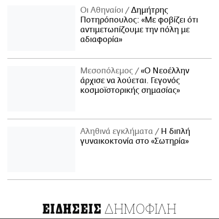
Οι Αθηναίοι
Δημήτρης
Ποτηρόπουλος: «Με φοβίζει ότι
αντιμετωπίζουμε την πόλη με
αδιαφορία»
Μεσοπόλεμος
«Ο Νεοέλλην
άρχισε να λούεται. Γεγονός
κοσμοϊστορικής σημασίας»
Αληθινά εγκλήματα
Η διπλή
γυναικοκτονία στο «Σωτηρία»
ΔΗΜΟΦΙΛΗ
ΕΙΔΗΣΕΙΣ