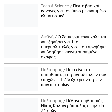
Τech & Science
Πέντε βασικοί
κανόνες για τον ύπνο με αναμμένο
κλιματιστικό
Διεθνή
Ο Ζούκερμπεργκ καλείται
να εξηγήσει γιατί το
υπερπολυτελές γιοτ του αρνήθηκε
να βοηθήσει ακινητοποιημένο
σκάφος
Πολιτισμός
Ποιο είναι το
σπουδαιότερο τραγούδι όλων των
εποχών; - Τι έδειξε έρευνα τριών
πανεπιστημίων
Πολιτισμός
Πέθανε ο ηθοποιός
Νίκος Καλογερόπουλος σε ηλικία
74 ετών