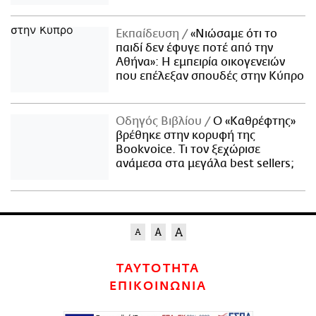
Εκπαίδευση
«Νιώσαμε ότι το
παιδί δεν έφυγε ποτέ από την
Αθήνα»: Η εμπειρία οικογενειών
που επέλεξαν σπουδές στην Κύπρο
Οδηγός Βιβλίου
Ο «Καθρέφτης»
βρέθηκε στην κορυφή της
Bookvoice. Τι τον ξεχώρισε
ανάμεσα στα μεγάλα best sellers;
ΤΑΥΤΟΤΗΤΑ
ΕΠΙΚΟΙΝΩΝΙΑ