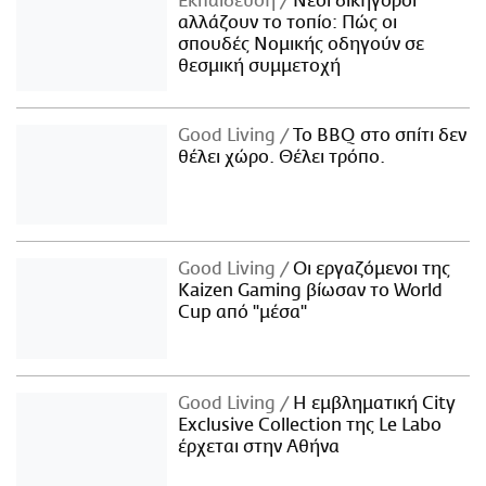
Εκπαίδευση
Νέοι δικηγόροι
αλλάζουν το τοπίο: Πώς οι
σπουδές Νομικής οδηγούν σε
θεσμική συμμετοχή
Good Living
Το BBQ στο σπίτι δεν
θέλει χώρο. Θέλει τρόπο.
Good Living
Οι εργαζόμενοι της
Kaizen Gaming βίωσαν το World
Cup από "μέσα"
Good Living
Η εμβληματική City
Exclusive Collection της Le Labo
έρχεται στην Αθήνα