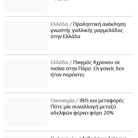
Ελλάδα
Προληπτική ανάκληση
γνωστής γαλλικής μαρμελάδας
στην Ελλάδα
Ελλάδα
Πνιγμός 4χρονου σε
πισίνα στην Πάρο: Οι γονείς δεν
ήταν παρόντες
Οικονομία
IRIS και μεταφορές:
Πότε μία συναλλαγή μεταξύ
αδελφών φέρνει φόρο 20%