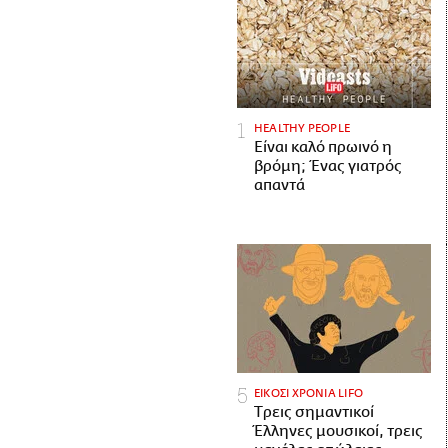
HEALTHY PEOPLE
Είναι καλό πρωινό η
βρόμη; Ένας γιατρός
απαντά
ΕΙΚΟΣΙ ΧΡΟΝΙΑ LIFO
Tρεις σημαντικοί
Έλληνες μουσικοί, τρεις