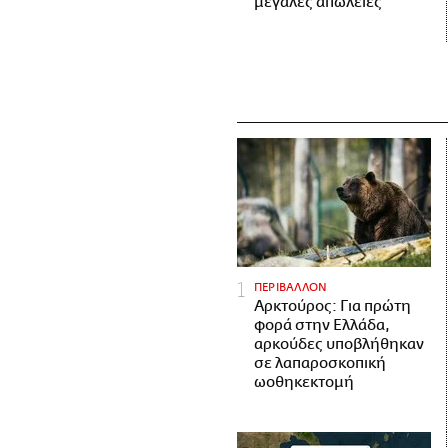
μεγάλες απώλειες
ΠΕΡΙΒΑΛΛΟΝ
Αρκτούρος: Για πρώτη
φορά στην Ελλάδα,
αρκούδες υποβλήθηκαν
σε λαπαροσκοπική
ωοθηκεκτομή