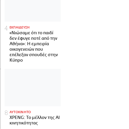
ΕΚΠΑΙΔΕΥΣΗ
«Νιώσαμε ότι το παιδί
δεν έφυγε ποτέ από την
Αθήνα»: Η εμπειρία
οικογενειών που
επέλεξαν σπουδές στην
Κύπρο
ΑΥΤΟΚΙΝΗΤΟ
XPENG: Το μέλλον της AI
κινητικότητας