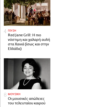
ΓΕΥΣΗ
Red Jane Grill: Η πιο
νόστιμη και χαλαρή αυλή
στα Χανιά (ίσως και στην
Ελλάδα)
ΜΟΥΣΙΚΗ
Οι μουσικές απώλειες
του τελευταίου καιρού