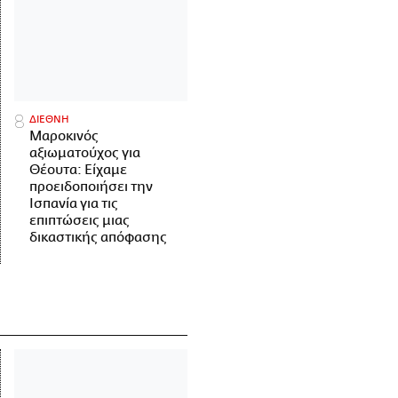
ΔΙΕΘΝΗ
Μαροκινός
αξιωματούχος για
Θέουτα: Είχαμε
προειδοποιήσει την
Ισπανία για τις
επιπτώσεις μιας
δικαστικής απόφασης