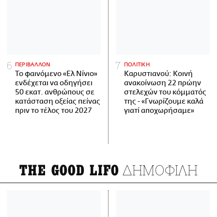
ΠΕΡΙΒΑΛΛΟΝ
ΠΟΛΙΤΙΚΗ
Το φαινόμενο «Ελ Νίνιο»
Καρυστιανού: Κοινή
ενδέχεται να οδηγήσει
ανακοίνωση 22 πρώην
50 εκατ. ανθρώπους σε
στελεχών του κόμματός
κατάσταση οξείας πείνας
της - «Γνωρίζουμε καλά
πριν το τέλος του 2027
γιατί αποχωρήσαμε»
ΔΗΜΟΦΙΛΗ
THE GOOD LIFO