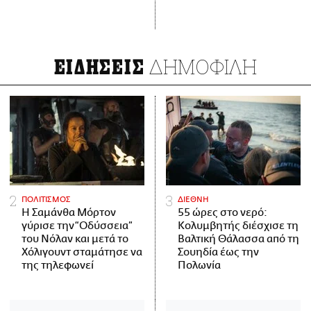
ΔΗΜΟΦΙΛΗ
ΕΙΔΗΣΕΙΣ
ΠΟΛΙΤΙΣΜΟΣ
ΔΙΕΘΝΗ
Η Σαμάνθα Μόρτον
55 ώρες στο νερό:
γύρισε την “Οδύσσεια”
Κολυμβητής διέσχισε τη
του Νόλαν και μετά το
Βαλτική Θάλασσα από τη
Χόλιγουντ σταμάτησε να
Σουηδία έως την
της τηλεφωνεί
Πολωνία