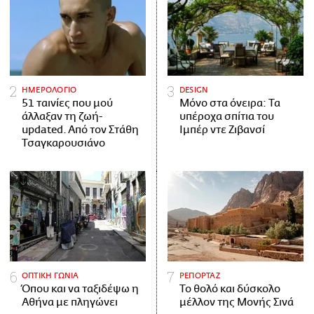
ΗΜΕΡΟΛΟΓΙΟ
DESIGN
51 ταινίες που μού
Μόνο στα όνειρα: Τα
άλλαξαν τη ζωή-
υπέροχα σπίτια του
updated. Aπό τον Στάθη
Ιμπέρ ντε Ζιβανσί
Τσαγκαρουσιάνο
ΟΠΤΙΚΗ ΓΩΝΙΑ
ΡΕΠΟΡΤΑΖ
Όπου και να ταξιδέψω η
Το θολό και δύσκολο
Αθήνα με πληγώνει
μέλλον της Μονής Σινά