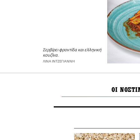
Σερβίρει φροντίδα και ελληνική
κουζίνα.
ΛΙΝΑ ΙΝΤΖΕΓΙΑΝΝΗ
ΟΙ ΝΟΣΤ