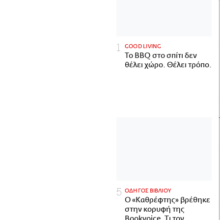
GOOD LIVING
Το BBQ στο σπίτι δεν
θέλει χώρο. Θέλει τρόπο.
ΟΔΗΓΟΣ ΒΙΒΛΙΟΥ
Ο «Καθρέφτης» βρέθηκε
στην κορυφή της
Bookvoice. Τι τον