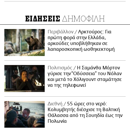
ΔΗΜΟΦΙΛΗ
ΕΙΔΗΣΕΙΣ
Περιβάλλον
Αρκτούρος: Για
πρώτη φορά στην Ελλάδα,
αρκούδες υποβλήθηκαν σε
λαπαροσκοπική ωοθηκεκτομή
Πολιτισμός
Η Σαμάνθα Μόρτον
γύρισε την “Οδύσσεια” του Νόλαν
και μετά το Χόλιγουντ σταμάτησε
να της τηλεφωνεί
Διεθνή
55 ώρες στο νερό:
Κολυμβητής διέσχισε τη Βαλτική
Θάλασσα από τη Σουηδία έως την
Πολωνία