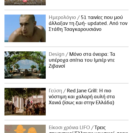
Ημερολόγιο
51 ταινίες που μού
άλλαξαν τη ζωή- updated. Aπό τον
Στάθη Τσαγκαρουσιάνο
Design
Μόνο στα όνειρα: Τα
υπέροχα σπίτια του Ιμπέρ ντε
Ζιβανσί
Γεύση
Red Jane Grill: Η πιο
νόστιμη και χαλαρή αυλή στα
Χανιά (ίσως και στην Ελλάδα)
Είκοσι χρόνια LIFO
Tρεις