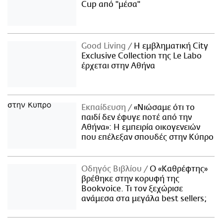
Cup από "μέσα"
Good Living
Η εμβληματική City
Exclusive Collection της Le Labo
έρχεται στην Αθήνα
Εκπαίδευση
«Νιώσαμε ότι το
παιδί δεν έφυγε ποτέ από την
Αθήνα»: Η εμπειρία οικογενειών
που επέλεξαν σπουδές στην Κύπρο
Οδηγός Βιβλίου
Ο «Καθρέφτης»
βρέθηκε στην κορυφή της
Bookvoice. Τι τον ξεχώρισε
ανάμεσα στα μεγάλα best sellers;