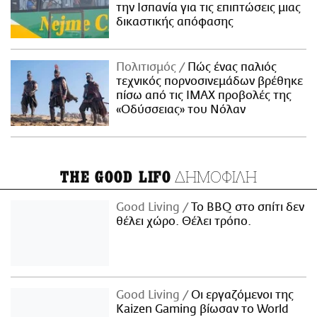
την Ισπανία για τις επιπτώσεις μιας
δικαστικής απόφασης
Πολιτισμός
Πώς ένας παλιός
τεχνικός πορνοσινεμάδων βρέθηκε
πίσω από τις IMAX προβολές της
«Οδύσσειας» του Νόλαν
ΔΗΜΟΦΙΛΗ
THE GOOD LIFO
Good Living
Το BBQ στο σπίτι δεν
θέλει χώρο. Θέλει τρόπο.
Good Living
Οι εργαζόμενοι της
Kaizen Gaming βίωσαν το World