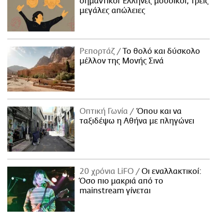
σημαντικοί Έλληνες μουσικοί, τρεις
μεγάλες απώλειες
Ρεπορτάζ
Το θολό και δύσκολο
μέλλον της Μονής Σινά
Οπτική Γωνία
Όπου και να
ταξιδέψω η Αθήνα με πληγώνει
20 χρόνια LiFO
Οι εναλλακτικοί:
Όσο πιο μακριά από το
mainstream γίνεται