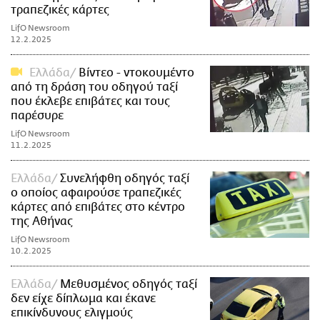
τραπεζικές κάρτες
LifO Newsroom
12.2.2025
Ελλάδα
Βίντεο - ντοκουμέντο
από τη δράση του οδηγού ταξί
που έκλεβε επιβάτες και τους
παρέσυρε
LifO Newsroom
11.2.2025
Ελλάδα
Συνελήφθη οδηγός ταξί
ο οποίος αφαιρούσε τραπεζικές
κάρτες από επιβάτες στο κέντρο
της Αθήνας
LifO Newsroom
10.2.2025
Ελλάδα
Μεθυσμένος οδηγός ταξί
δεν είχε δίπλωμα και έκανε
επικίνδυνους ελιγμούς