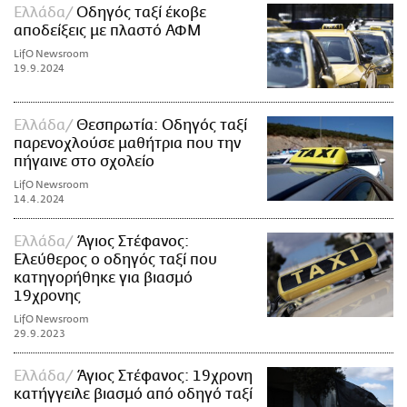
Ελλάδα
Οδηγός ταξί έκοβε
αποδείξεις με πλαστό ΑΦΜ
LifO Newsroom
19.9.2024
Ελλάδα
Θεσπρωτία: Οδηγός ταξί
παρενοχλούσε μαθήτρια που την
πήγαινε στο σχολείο
LifO Newsroom
14.4.2024
Ελλάδα
Άγιος Στέφανος:
Ελεύθερος ο οδηγός ταξί που
κατηγορήθηκε για βιασμό
19χρονης
LifO Newsroom
29.9.2023
Ελλάδα
Άγιος Στέφανος: 19χρονη
κατήγγειλε βιασμό από οδηγό ταξί