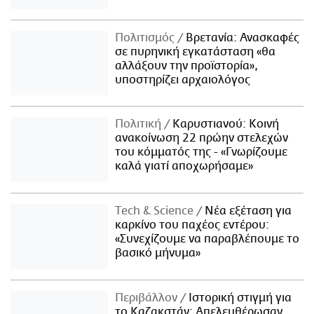
Πολιτισμός
Βρετανία: Ανασκαφές
σε πυρηνική εγκατάσταση «θα
αλλάξουν την προϊστορία»,
υποστηρίζει αρχαιολόγος
Πολιτική
Καρυστιανού: Κοινή
ανακοίνωση 22 πρώην στελεχών
του κόμματός της - «Γνωρίζουμε
καλά γιατί αποχωρήσαμε»
Τech & Science
Νέα εξέταση για
καρκίνο του παχέος εντέρου:
«Συνεχίζουμε να παραβλέπουμε το
βασικό μήνυμα»
Περιβάλλον
Ιστορική στιγμή για
το Καζακστάν: Απελευθέρωσαν