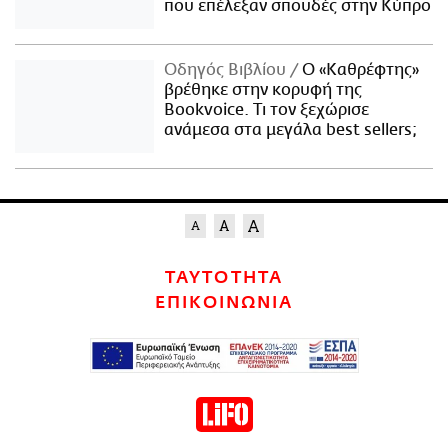
που επέλεξαν σπουδές στην Κύπρο
Οδηγός Βιβλίου
Ο «Καθρέφτης»
βρέθηκε στην κορυφή της
Bookvoice. Τι τον ξεχώρισε
ανάμεσα στα μεγάλα best sellers;
ΤΑΥΤΟΤΗΤΑ
ΕΠΙΚΟΙΝΩΝΙΑ