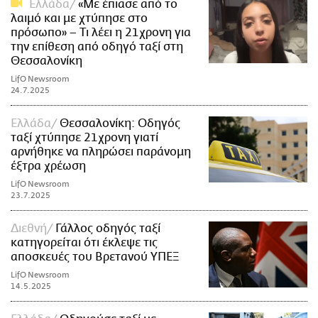
Ελλάδα
«Με έπιασε από το
λαιμό και με χτύπησε στο
πρόσωπο» – Τι λέει η 21χρονη για
την επίθεση από οδηγό ταξί στη
Θεσσαλονίκη
LifO Newsroom
24.7.2025
Ελλάδα
Θεσσαλονίκη: Οδηγός
ταξί χτύπησε 21χρονη γιατί
αρνήθηκε να πληρώσει παράνομη
έξτρα χρέωση
LifO Newsroom
23.7.2025
Διεθνή
Γάλλος οδηγός ταξί
κατηγορείται ότι έκλεψε τις
αποσκευές του Βρετανού ΥΠΕΞ
LifO Newsroom
14.5.2025