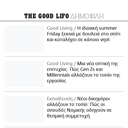
ΔΗΜΟΦΙΛΗ
THE GOOD LIFO
Good Living
Η ιδανική summer
Friday ξεκινά με δουλειά στο σπίτι
και καταλήγει σε κάποιο νησί
Good Living
Μια νέα οπτική της
επιτυχίας: Πώς Gen Zs και
Millennials αλλάζουν το τοπίο της
εργασίας
Εκπαίδευση
Νέοι δικηγόροι
αλλάζουν το τοπίο: Πώς οι
σπουδές Νομικής οδηγούν σε
θεσμική συμμετοχή