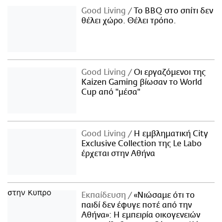
Good Living
Το BBQ στο σπίτι δεν
θέλει χώρο. Θέλει τρόπο.
Good Living
Οι εργαζόμενοι της
Kaizen Gaming βίωσαν το World
Cup από "μέσα"
Good Living
Η εμβληματική City
Exclusive Collection της Le Labo
έρχεται στην Αθήνα
Εκπαίδευση
«Νιώσαμε ότι το
παιδί δεν έφυγε ποτέ από την
Αθήνα»: Η εμπειρία οικογενειών