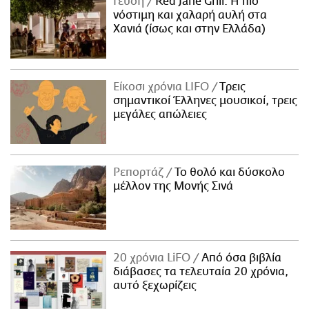
Γεύση
Red Jane Grill: Η πιο
νόστιμη και χαλαρή αυλή στα
Χανιά (ίσως και στην Ελλάδα)
Είκοσι χρόνια LIFO
Tρεις
σημαντικοί Έλληνες μουσικοί, τρεις
μεγάλες απώλειες
Ρεπορτάζ
Το θολό και δύσκολο
μέλλον της Μονής Σινά
20 χρόνια LiFO
Από όσα βιβλία
διάβασες τα τελευταία 20 χρόνια,
αυτό ξεχωρίζεις