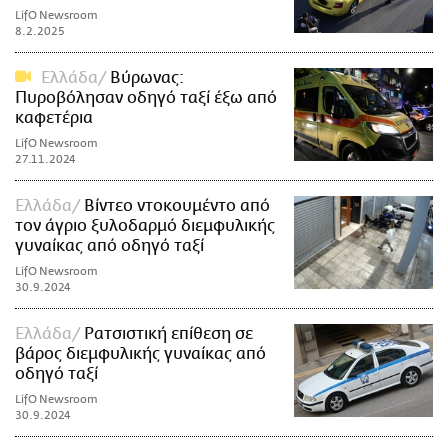
LifO Newsroom
8.2.2025
Ελλάδα
Βύρωνας:
Πυροβόλησαν οδηγό ταξί έξω από
καφετέρια
LifO Newsroom
27.11.2024
Ελλάδα
Βίντεο ντοκουμέντο από
τον άγριο ξυλοδαρμό διεμφυλικής
γυναίκας από οδηγό ταξί
LifO Newsroom
30.9.2024
Ελλάδα
Ρατσιστική επίθεση σε
βάρος διεμφυλικής γυναίκας από
οδηγό ταξί
LifO Newsroom
30.9.2024