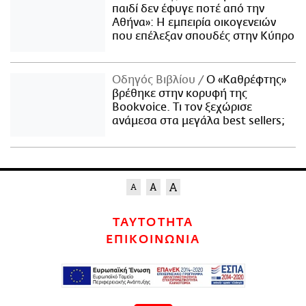
παιδί δεν έφυγε ποτέ από την
Αθήνα»: Η εμπειρία οικογενειών
που επέλεξαν σπουδές στην Κύπρο
Οδηγός Βιβλίου
Ο «Καθρέφτης»
βρέθηκε στην κορυφή της
Bookvoice. Τι τον ξεχώρισε
ανάμεσα στα μεγάλα best sellers;
ΤΑΥΤΟΤΗΤΑ
ΕΠΙΚΟΙΝΩΝΙΑ