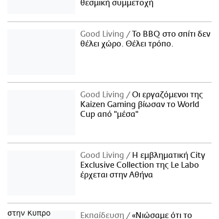
θεσμική συμμετοχή
Good Living
Το BBQ στο σπίτι δεν
θέλει χώρο. Θέλει τρόπο.
Good Living
Οι εργαζόμενοι της
Kaizen Gaming βίωσαν το World
Cup από "μέσα"
Good Living
Η εμβληματική City
Exclusive Collection της Le Labo
έρχεται στην Αθήνα
Εκπαίδευση
«Νιώσαμε ότι το