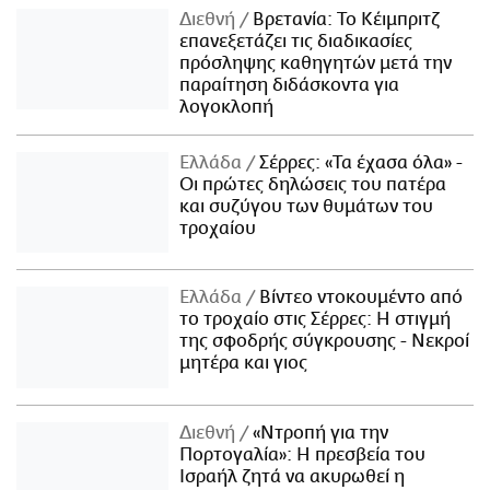
Διεθνή
Βρετανία: Το Κέιμπριτζ
επανεξετάζει τις διαδικασίες
πρόσληψης καθηγητών μετά την
παραίτηση διδάσκοντα για
λογοκλοπή
Ελλάδα
Σέρρες: «Τα έχασα όλα» -
Οι πρώτες δηλώσεις του πατέρα
και συζύγου των θυμάτων του
τροχαίου
Ελλάδα
Βίντεο ντοκουμέντο από
το τροχαίο στις Σέρρες: Η στιγμή
της σφοδρής σύγκρουσης - Νεκροί
μητέρα και γιος
Διεθνή
«Ντροπή για την
Πορτογαλία»: Η πρεσβεία του
Ισραήλ ζητά να ακυρωθεί η