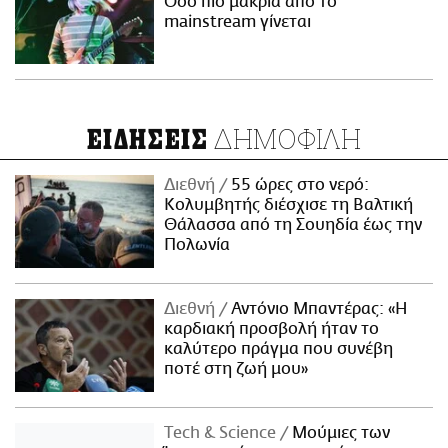
Όσο πιο μακριά από το
mainstream γίνεται
ΔΗΜΟΦΙΛΗ
ΕΙΔΗΣΕΙΣ
Διεθνή
55 ώρες στο νερό:
Κολυμβητής διέσχισε τη Βαλτική
Θάλασσα από τη Σουηδία έως την
Πολωνία
Διεθνή
Αντόνιο Μπαντέρας: «Η
καρδιακή προσβολή ήταν το
καλύτερο πράγμα που συνέβη
ποτέ στη ζωή μου»
Τech & Science
Μούμιες των