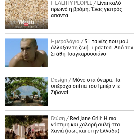
HEALTHY PEOPLE
Είναι καλό
πρωινό η βρόμη; Ένας γιατρός
απαντά
Ημερολόγιο
51 ταινίες που μού
άλλαξαν τη ζωή- updated. Aπό τον
Στάθη Τσαγκαρουσιάνο
Design
Μόνο στα όνειρα: Τα
υπέροχα σπίτια του Ιμπέρ ντε
Ζιβανσί
Γεύση
Red Jane Grill: Η πιο
νόστιμη και χαλαρή αυλή στα
Χανιά (ίσως και στην Ελλάδα)