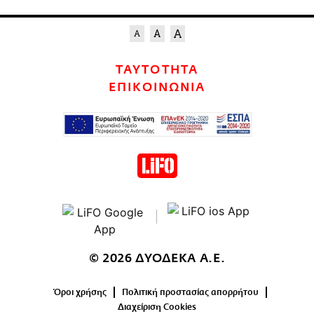
ΤΑΥΤΟΤΗΤΑ
ΕΠΙΚΟΙΝΩΝΙΑ
© 2026 ΔΥΟΔΕΚΑ Α.Ε.
Όροι χρήσης
Πολιτική προστασίας απορρήτου
Διαχείριση Cookies