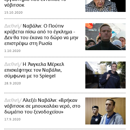
νόβιτσοκ
15.10.2020
Διεθνή
Ναβάλνι: Ο Πούτιν
κρύβεται πίσω από το έγκλημα -
Δεν θα του έκανα το δώρο να μην
επιστρέψω στη Ρωσία
1.10.2020
Διεθνή
Η Άνγκελα Μέρκελ
επισκέφτηκε τον Ναβάλνι,
σύμφωνα με το Spiegel
28.9.2020
Διεθνή
Αλεξέι Ναβάλνι: «Βρήκαν
νόβιτσοκ σε μπουκαλάκι νερό, στο
δωμάτιο του ξενοδοχείου»
17.9.2020