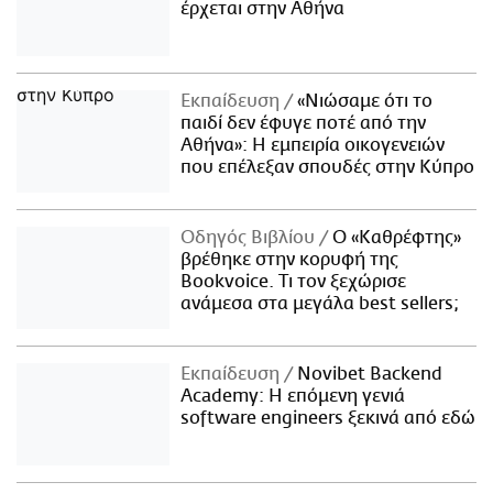
έρχεται στην Αθήνα
Εκπαίδευση
«Νιώσαμε ότι το
παιδί δεν έφυγε ποτέ από την
Αθήνα»: Η εμπειρία οικογενειών
που επέλεξαν σπουδές στην Κύπρο
Οδηγός Βιβλίου
Ο «Καθρέφτης»
βρέθηκε στην κορυφή της
Bookvoice. Τι τον ξεχώρισε
ανάμεσα στα μεγάλα best sellers;
Εκπαίδευση
Novibet Backend
Academy: Η επόμενη γενιά
software engineers ξεκινά από εδώ