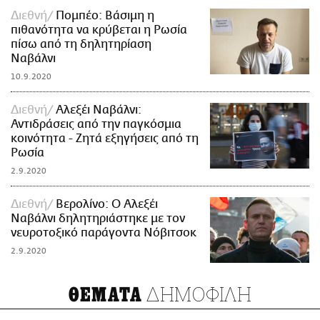
Διεθνή
Πομπέο: Βάσιμη η
πιθανότητα να κρύβεται η Ρωσία
πίσω από τη δηλητηρίαση
Ναβάλνι
10.9.2020
Διεθνή
Αλεξέι Ναβάλνι:
Αντιδράσεις από την παγκόσμια
κοινότητα - Ζητά εξηγήσεις από τη
Ρωσία
2.9.2020
Διεθνή
Βερολίνο: Ο Αλεξέι
Ναβάλνι δηλητηριάστηκε με τον
νευροτοξικό παράγοντα Νόβιτσοκ
2.9.2020
ΔΗΜΟΦΙΛΗ
ΘΕΜΑΤΑ