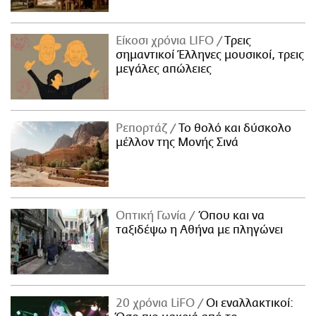
Είκοσι χρόνια LIFO
Tρεις
σημαντικοί Έλληνες μουσικοί, τρεις
μεγάλες απώλειες
Ρεπορτάζ
Το θολό και δύσκολο
μέλλον της Μονής Σινά
Οπτική Γωνία
Όπου και να
ταξιδέψω η Αθήνα με πληγώνει
20 χρόνια LiFO
Οι εναλλακτικοί: