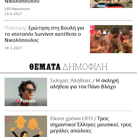
Νικολόπουλου
LifO Newsroom
10.4.2017
Πολιτική
Ερώτηση στη Βουλή για
το «ποταπό» Survivor κατέθεσε ο
Νικολόπουλος
30.3.2017
ΔΗΜΟΦΙΛΗ
ΘΕΜΑΤΑ
Σκληρές Αλήθειες
H σκληρή
αλήθεια για τον Πάνο Βλάχο
Είκοσι χρόνια LIFO
Tρεις
σημαντικοί Έλληνες μουσικοί, τρεις
μεγάλες απώλειες