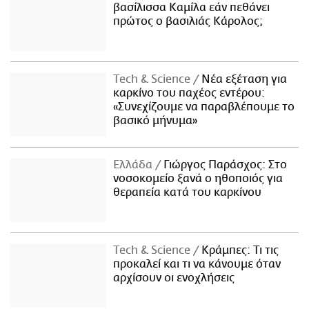
βασίλισσα Καμίλα εάν πεθάνει
πρώτος ο βασιλιάς Κάρολος;
Τech & Science
Νέα εξέταση για
καρκίνο του παχέος εντέρου:
«Συνεχίζουμε να παραβλέπουμε το
βασικό μήνυμα»
Ελλάδα
Γιώργος Παράσχος: Στο
νοσοκομείο ξανά ο ηθοποιός για
θεραπεία κατά του καρκίνου
Τech & Science
Κράμπες: Τι τις
προκαλεί και τι να κάνουμε όταν
αρχίσουν οι ενοχλήσεις