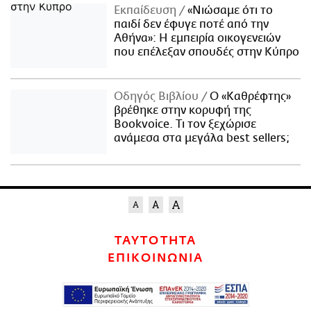
Εκπαίδευση
«Νιώσαμε ότι το
παιδί δεν έφυγε ποτέ από την
Αθήνα»: Η εμπειρία οικογενειών
που επέλεξαν σπουδές στην Κύπρο
Οδηγός Βιβλίου
Ο «Καθρέφτης»
βρέθηκε στην κορυφή της
Bookvoice. Τι τον ξεχώρισε
ανάμεσα στα μεγάλα best sellers;
ΤΑΥΤΟΤΗΤΑ
ΕΠΙΚΟΙΝΩΝΙΑ