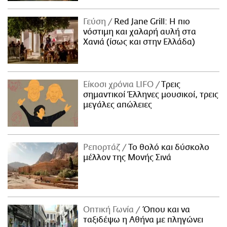
Γεύση
Red Jane Grill: Η πιο
νόστιμη και χαλαρή αυλή στα
Χανιά (ίσως και στην Ελλάδα)
Είκοσι χρόνια LIFO
Tρεις
σημαντικοί Έλληνες μουσικοί, τρεις
μεγάλες απώλειες
Ρεπορτάζ
Το θολό και δύσκολο
μέλλον της Μονής Σινά
Οπτική Γωνία
Όπου και να
ταξιδέψω η Αθήνα με πληγώνει