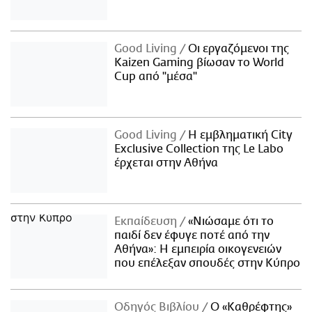
Good Living
Οι εργαζόμενοι της
Kaizen Gaming βίωσαν το World
Cup από "μέσα"
Good Living
Η εμβληματική City
Exclusive Collection της Le Labo
έρχεται στην Αθήνα
Εκπαίδευση
«Νιώσαμε ότι το
παιδί δεν έφυγε ποτέ από την
Αθήνα»: Η εμπειρία οικογενειών
που επέλεξαν σπουδές στην Κύπρο
Οδηγός Βιβλίου
Ο «Καθρέφτης»