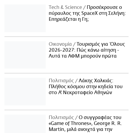
Τech & Science
Προσέκρουσε ο
πύραυλος της SpaceX στη Σελήνη:
Επηρεάζεται η Γη;
Οικονομία
Τουρισμός για Όλους
2026-2027: Πώς κάνω αίτηση -
Αυτά τα ΑΦΜ μπορούν πρώτα
Πολιτισμός
Λάκης Χαλκιάς:
Πλήθος κόσμου στην κηδεία του
στο Α' Νεκροταφείο Αθηνών
Πολιτισμός
Ο συγγραφέας του
«Game of Thrones», George R. R.
Martin, μιλά ανοιχτά για την