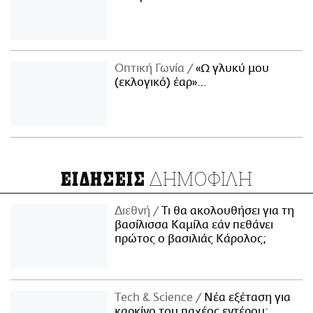
Οπτική Γωνία
«Ω γλυκύ μου
(εκλογικό) έαρ»…
ΔΗΜΟΦΙΛΗ
ΕΙΔΗΣΕΙΣ
Διεθνή
Τι θα ακολουθήσει για τη
βασίλισσα Καμίλα εάν πεθάνει
πρώτος ο βασιλιάς Κάρολος;
Τech & Science
Νέα εξέταση για
καρκίνο του παχέος εντέρου: