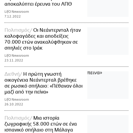
αποκαλύπτει έρευνα του ΑΠΘ
LifO Newsroom
7.12.2022
Πολιτισμός
Οι Νεάντερνταλ ήταν
καλοφαγάδες και αποδείξεις
70.000 ετών ανακαλύφθηκαν σε
σπηλιές στο Ιράκ
LifO Newsroom
23.11.2022
Διεθνή
Η πρώτη γνωστή
οικογένεια Νεάντερταλ βρέθηκε
σε ρωσικό σπήλαιο: «Πέθαναν όλοι
μαζί από την πείνα»
LifO Newsroom
26.10.2022
Πολιτισμός
Μια ιστορία
ζωγραφικής 58.000 ετών σε ένα
ισπανικό σπήλαιο στη Μάλαγα