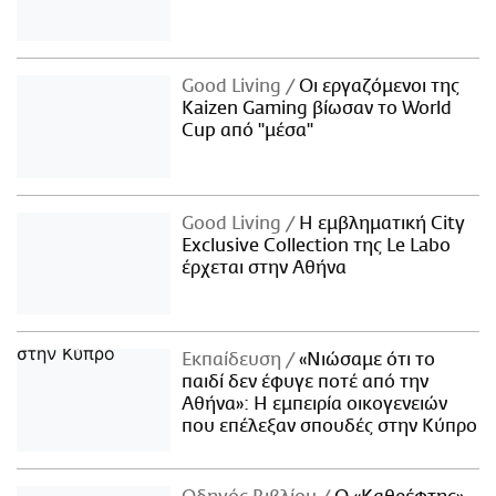
Good Living
Οι εργαζόμενοι της
Kaizen Gaming βίωσαν το World
Cup από "μέσα"
Good Living
Η εμβληματική City
Exclusive Collection της Le Labo
έρχεται στην Αθήνα
Εκπαίδευση
«Νιώσαμε ότι το
παιδί δεν έφυγε ποτέ από την
Αθήνα»: Η εμπειρία οικογενειών
που επέλεξαν σπουδές στην Κύπρο