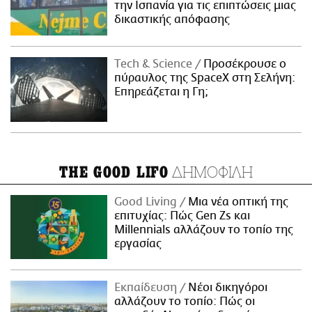
την Ισπανία για τις επιπτώσεις μιας
δικαστικής απόφασης
Τech & Science
Προσέκρουσε ο
πύραυλος της SpaceX στη Σελήνη:
Επηρεάζεται η Γη;
ΔΗΜΟΦΙΛΗ
THE GOOD LIFO
Good Living
Μια νέα οπτική της
επιτυχίας: Πώς Gen Zs και
Millennials αλλάζουν το τοπίο της
εργασίας
Εκπαίδευση
Νέοι δικηγόροι
αλλάζουν το τοπίο: Πώς οι