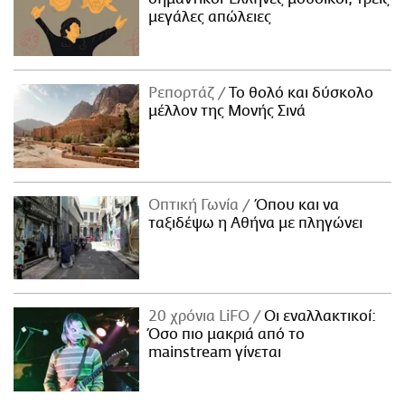
μεγάλες απώλειες
Ρεπορτάζ
Το θολό και δύσκολο
μέλλον της Μονής Σινά
Οπτική Γωνία
Όπου και να
ταξιδέψω η Αθήνα με πληγώνει
20 χρόνια LiFO
Οι εναλλακτικοί:
Όσο πιο μακριά από το
mainstream γίνεται