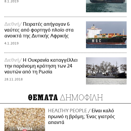
8.1.2019
Διεθνή
Πειρατές απήγαγαν 6
ναύτες από φορτηγό πλοίο στα
ανοικτά της Δυτικής Αφρικής
4.1.2019
Διεθνή
Η Ουκρανία καταγγέλλει
την παράνομη κράτηση των 24
ναυτών από τη Ρωσία
28.11.2018
ΔΗΜΟΦΙΛΗ
ΘΕΜΑΤΑ
HEALTHY PEOPLE
Είναι καλό
πρωινό η βρόμη; Ένας γιατρός
απαντά