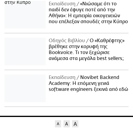
Εκπαίδευση
«Νιώσαμε ότι το
παιδί δεν έφυγε ποτέ από την
Αθήνα»: Η εμπειρία οικογενειών
που επέλεξαν σπουδές στην Κύπρο
Οδηγός Βιβλίου
Ο «Καθρέφτης»
βρέθηκε στην κορυφή της
Bookvoice. Τι τον ξεχώρισε
ανάμεσα στα μεγάλα best sellers;
Εκπαίδευση
Novibet Backend
Academy: Η επόμενη γενιά
software engineers ξεκινά από εδώ