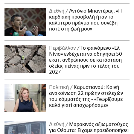
Διεθνή
Αντόνιο Μπαντέρας: «Η
καρδιακή προσβολή ήταν το
καλύτερο πράγμα που συνέβη
ποτέ στη ζωή μου»
Περιβάλλον
Το φαινόμενο «Ελ
Νίνιο» ενδέχεται να οδηγήσει 50
εκατ. ανθρώπους σε κατάσταση
οξείας πείνας πριν το τέλος του
2027
Πολιτική
Καρυστιανού: Κοινή
ανακοίνωση 22 πρώην στελεχών
του κόμματός της - «Γνωρίζουμε
καλά γιατί αποχωρήσαμε»
Διεθνή
Μαροκινός αξιωματούχος
για Θέουτα: Είχαμε προειδοποιήσει