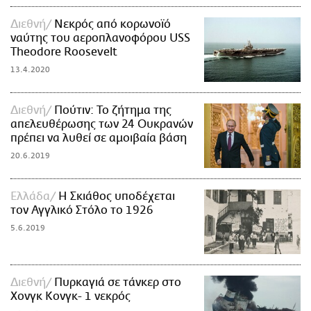
Διεθνή
Νεκρός από κορωνοϊό
ναύτης του αεροπλανοφόρου USS
Theodore Roosevelt
13.4.2020
Διεθνή
Πούτιν: Το ζήτημα της
απελευθέρωσης των 24 Ουκρανών
πρέπει να λυθεί σε αμοιβαία βάση
20.6.2019
Ελλάδα
Η Σκιάθος υποδέχεται
τον Αγγλικό Στόλο το 1926
5.6.2019
Διεθνή
Πυρκαγιά σε τάνκερ στο
Χονγκ Κονγκ- 1 νεκρός