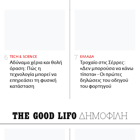
ΤECH & SCIENCE
ΕΛΛΑΔΑ
Αδύναμα χέρια και θολή
Τροχαίο στις Σέρρες:
όραση: Πώς η
«Δεν μπορούσα να κάνω
τεχνολογία μπορεί να
τίποτα» - Οι πρώτες
επηρεάσει τη φυσική
δηλώσεις του οδηγού
κατάσταση
του φορτηγού
ΔΗΜΟΦΙΛΗ
THE GOOD LIFO