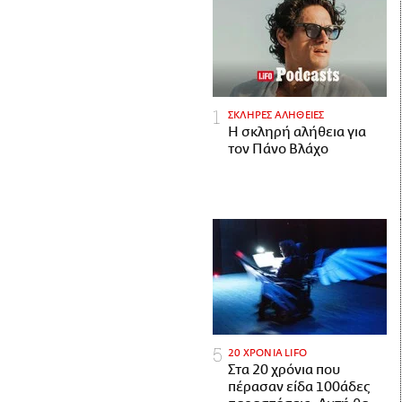
ΣΚΛΗΡΕΣ ΑΛΗΘΕΙΕΣ
H σκληρή αλήθεια για
τον Πάνο Βλάχο
20 ΧΡΟΝΙΑ LIFO
Στα 20 χρόνια που
πέρασαν είδα 100άδες