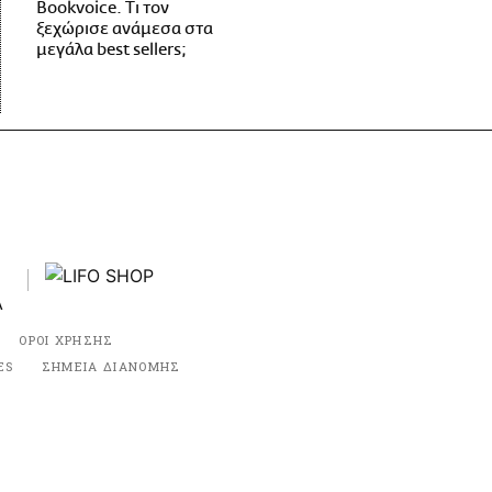
Bookvoice. Τι τον
ξεχώρισε ανάμεσα στα
μεγάλα best sellers;
ΟΡΟΙ ΧΡΗΣΗΣ
ES
ΣΗΜΕΙΑ ΔΙΑΝΟΜΗΣ