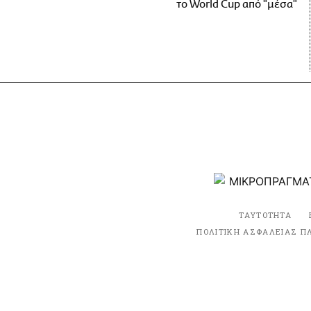
το World Cup από "μέσα"
ΤΑΥΤΟΤΗΤΑ
ΠΟΛΙΤΙΚΗ ΑΣΦΑΛΕΙΑΣ Π