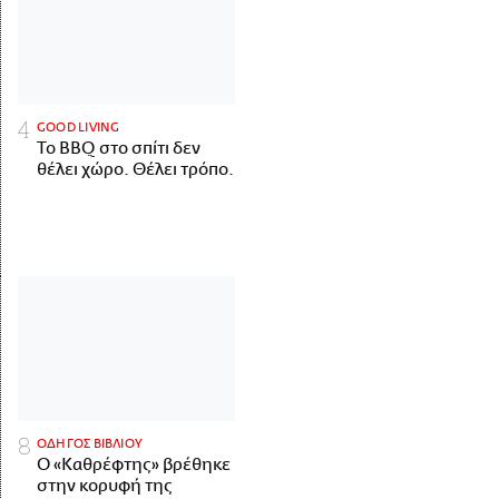
GOOD LIVING
Το BBQ στο σπίτι δεν
θέλει χώρο. Θέλει τρόπο.
ΟΔΗΓΟΣ ΒΙΒΛΙΟΥ
Ο «Καθρέφτης» βρέθηκε
στην κορυφή της