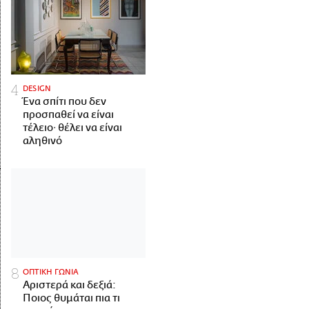
DESIGN
Ένα σπίτι που δεν
προσπαθεί να είναι
τέλειο· θέλει να είναι
αληθινό
ΟΠΤΙΚΗ ΓΩΝΙΑ
Αριστερά και δεξιά:
Ποιος θυμάται πια τι