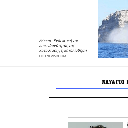
Λέκκας: Ενδεικτική της
επικινδυνότητας της
κατάστασης η κατολίσθηση
LIFO NEWSROOM
ΝΑΥΑΓΙΟ