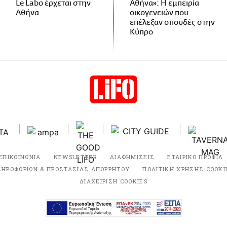
Le Labo έρχεται στην
Αθήνα»: Η εμπειρία
Αθήνα
οικογενειών που
επέλεξαν σπουδές στην
Κύπρο
ΕΠΙΚΟΙΝΩΝΙΑ
NEWSLETTER
ΔΙΑΦΗΜΙΣΕΙΣ
ΕΤΑΙΡΙΚΟ ΠΡΟΦΙΛ
ΛΗΡΟΦΟΡΙΩΝ & ΠΡΟΣΤΑΣΙΑΣ ΑΠΟΡΡΗΤΟΥ
ΠΟΛΙΤΙΚΗ ΧΡΗΣΗΣ COOKI
ΔΙΑΧΕΙΡΙΣΗ COOKIES