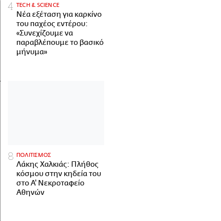
ΤECH & SCIENCE
Νέα εξέταση για καρκίνο
του παχέος εντέρου:
«Συνεχίζουμε να
παραβλέπουμε το βασικό
μήνυμα»
ΠΟΛΙΤΙΣΜΟΣ
Λάκης Χαλκιάς: Πλήθος
κόσμου στην κηδεία του
στο Α' Νεκροταφείο
Αθηνών