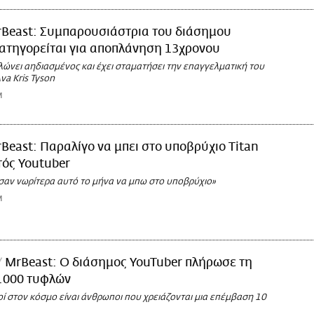
Beast: Συμπαρουσιάστρια του διάσημου
ατηγορείται για αποπλάνηση 13χρονου
ώνει αηδιασμένος και έχει σταματήσει την επαγγελματική του
va Kris Tyson
M
Beast: Παραλίγο να μπει στο υποβρύχιο Titan
τός Youtuber
αν νωρίτερα αυτό το μήνα να μπω στο υποβρύχιο»
M
MrBeast: Ο διάσημος YouTuber πλήρωσε τη
1.000 τυφλών
οί στον κόσμο είναι άνθρωποι που χρειάζονται μια επέμβαση 10