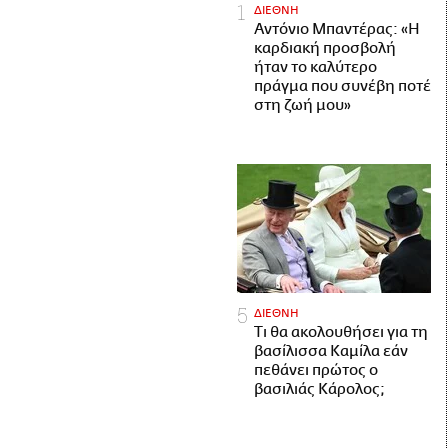
ΔΙΕΘΝΗ
Αντόνιο Μπαντέρας: «Η
καρδιακή προσβολή
ήταν το καλύτερο
πράγμα που συνέβη ποτέ
στη ζωή μου»
ΔΙΕΘΝΗ
Τι θα ακολουθήσει για τη
βασίλισσα Καμίλα εάν
πεθάνει πρώτος ο
βασιλιάς Κάρολος;