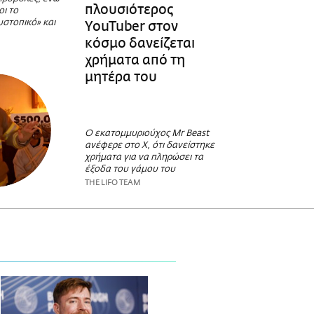
πλουσιότερος
οι το
υστοπικό» και
YouTuber στον
κόσμο δανείζεται
χρήματα από τη
μητέρα του
Ο εκατομμυριούχος Mr Beast
ανέφερε στο X, ότι δανείστηκε
χρήματα για να πληρώσει τα
έξοδα του γάμου του
THE LIFO TEAM