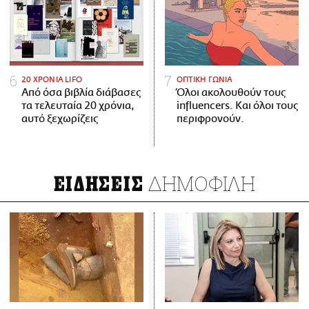
20 ΧΡΟΝΙΑ LIFO
ΟΠΤΙΚΗ ΓΩΝΙΑ
Από όσα βιβλία διάβασες
Όλοι ακολουθούν τους
τα τελευταία 20 χρόνια,
influencers. Και όλοι τους
αυτό ξεχωρίζεις
περιφρονούν.
ΔΗΜΟΦΙΛΗ
ΕΙΔΗΣΕΙΣ