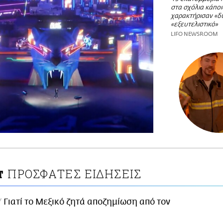
στα σχόλια κάποι
χαρακτήρισαν «δ
«εξευτελιστικό»
LIFO NEWSROOM
ΠΡΟΣΦΑΤΕΣ ΕΙΔΗΣΕΙΣ
T
Γιατί το Μεξικό ζητά αποζημίωση από τον