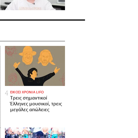
ΕΙΚΟΣΙ ΧΡΟΝΙΑ LIFO
Tρεις σημαντικοί
Έλληνες μουσικοί, τρεις
μεγάλες απώλειες