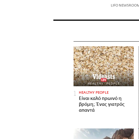
LIFO NEWSROO
HEALTHY PEOPLE
Είναι καλό πρωινό η
βρόμη; Ένας γιατρός
απαντά