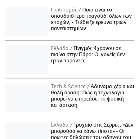
Πολιτισμός
Ποιο είναι το
σπουδαιότερο τραγούδι όλων των
εποχών; - Τι έδειξε έρευνα τριών
πανεπιστημίων
Ελλάδα
Πνιγμός 4χρονου σε
πισίνα στην Πάρο: Οι γονείς δεν
ήταν παρόντες
Τech & Science
Αδύναμα χέρια και
θολή όραση: Πώς η τεχνολογία
μπορεί να επηρεάσει τη φυσική
κατάσταση
Ελλάδα
Τροχαίο στις Σέρρες: «Δεν
μπορούσα να κάνω τίποτα» - Οι
πρώτες δηλώσεις του οδηγού του