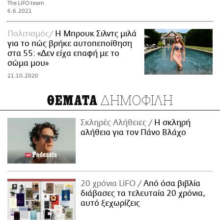
The LiFO team
6.6.2021
Πολιτισμός
Η Μπρουκ Σιλντς μιλά
για το πώς βρήκε αυτοπεποίθηση
στα 55: «Δεν είχα επαφή με το
σώμα μου»
21.10.2020
ΔΗΜΟΦΙΛΗ
ΘΕΜΑΤΑ
Σκληρές Αλήθειες
H σκληρή
αλήθεια για τον Πάνο Βλάχο
20 χρόνια LiFO
Από όσα βιβλία
διάβασες τα τελευταία 20 χρόνια,
αυτό ξεχωρίζεις