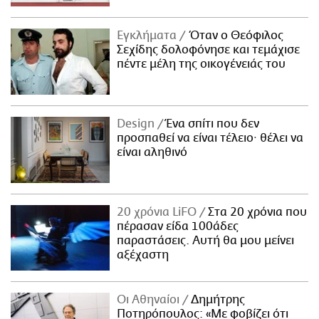
Εγκλήματα
Όταν ο Θεόφιλος
Σεχίδης δολοφόνησε και τεμάχισε
πέντε μέλη της οικογένειάς του
Design
Ένα σπίτι που δεν
προσπαθεί να είναι τέλειο· θέλει να
είναι αληθινό
20 χρόνια LiFO
Στα 20 χρόνια που
πέρασαν είδα 100άδες
παραστάσεις. Αυτή θα μου μείνει
αξέχαστη
Οι Αθηναίοι
Δημήτρης
Ποτηρόπουλος: «Με φοβίζει ότι