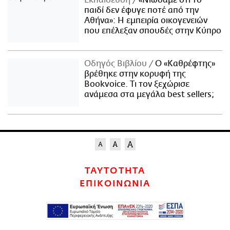
Εκπαίδευση
«Νιώσαμε ότι το
παιδί δεν έφυγε ποτέ από την
Αθήνα»: Η εμπειρία οικογενειών
που επέλεξαν σπουδές στην Κύπρο
Οδηγός Βιβλίου
Ο «Καθρέφτης»
βρέθηκε στην κορυφή της
Bookvoice. Τι τον ξεχώρισε
ανάμεσα στα μεγάλα best sellers;
ΤΑΥΤΟΤΗΤΑ
ΕΠΙΚΟΙΝΩΝΙΑ