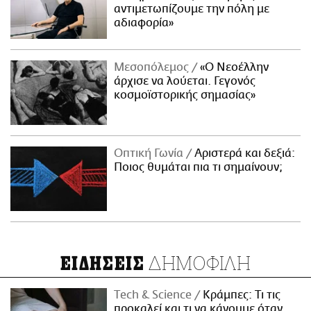
αντιμετωπίζουμε την πόλη με
αδιαφορία»
Μεσοπόλεμος
«Ο Νεοέλλην
άρχισε να λούεται. Γεγονός
κοσμοϊστορικής σημασίας»
Οπτική Γωνία
Αριστερά και δεξιά:
Ποιος θυμάται πια τι σημαίνουν;
ΔΗΜΟΦΙΛΗ
ΕΙΔΗΣΕΙΣ
Τech & Science
Κράμπες: Τι τις
προκαλεί και τι να κάνουμε όταν