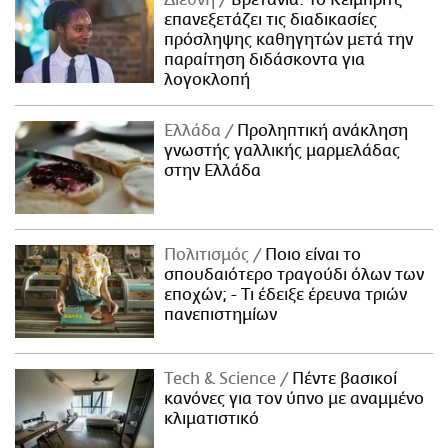
Διεθνή
Βρετανία: Το Κέιμπριτζ
επανεξετάζει τις διαδικασίες
πρόσληψης καθηγητών μετά την
παραίτηση διδάσκοντα για
λογοκλοπή
Ελλάδα
Προληπτική ανάκληση
γνωστής γαλλικής μαρμελάδας
στην Ελλάδα
Πολιτισμός
Ποιο είναι το
σπουδαιότερο τραγούδι όλων των
εποχών; - Τι έδειξε έρευνα τριών
πανεπιστημίων
Τech & Science
Πέντε βασικοί
κανόνες για τον ύπνο με αναμμένο
κλιματιστικό