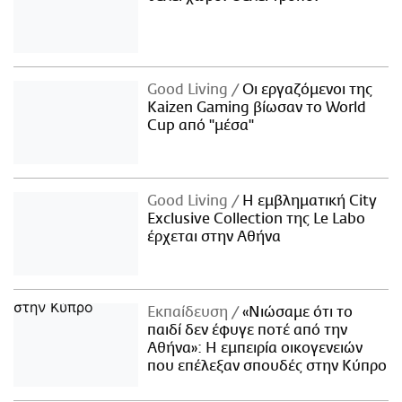
Good Living
Οι εργαζόμενοι της
Kaizen Gaming βίωσαν το World
Cup από "μέσα"
Good Living
Η εμβληματική City
Exclusive Collection της Le Labo
έρχεται στην Αθήνα
Εκπαίδευση
«Νιώσαμε ότι το
παιδί δεν έφυγε ποτέ από την
Αθήνα»: Η εμπειρία οικογενειών
που επέλεξαν σπουδές στην Κύπρο