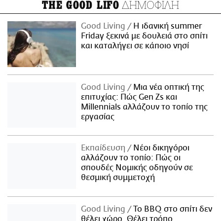
ΔΗΜΟΦΙΛΗ
THE GOOD LIFO
Good Living
Η ιδανική summer
Friday ξεκινά με δουλειά στο σπίτι
και καταλήγει σε κάποιο νησί
Good Living
Μια νέα οπτική της
επιτυχίας: Πώς Gen Zs και
Millennials αλλάζουν το τοπίο της
εργασίας
Εκπαίδευση
Νέοι δικηγόροι
αλλάζουν το τοπίο: Πώς οι
σπουδές Νομικής οδηγούν σε
θεσμική συμμετοχή
Good Living
Το BBQ στο σπίτι δεν
θέλει χώρο. Θέλει τρόπο.