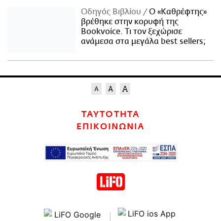
Οδηγός Βιβλίου
Ο «Καθρέφτης»
βρέθηκε στην κορυφή της
Bookvoice. Τι τον ξεχώρισε
ανάμεσα στα μεγάλα best sellers;
ΤΑΥΤΟΤΗΤΑ
ΕΠΙΚΟΙΝΩΝΙΑ