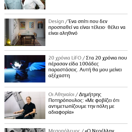
Design
Ένα σπίτι που δεν
προσπαθεί να είναι τέλειο· θέλει να
είναι αληθινό
20 χρόνια LiFO
Στα 20 χρόνια που
πέρασαν είδα 100άδες
παραστάσεις. Αυτή θα μου μείνει
αξέχαστη
Οι Αθηναίοι
Δημήτρης
Ποτηρόπουλος: «Με φοβίζει ότι
αντιμετωπίζουμε την πόλη με
αδιαφορία»
Μεσοπόλεμος
«Ο Νεοέλλην