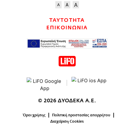
ΤΑΥΤΟΤΗΤΑ
ΕΠΙΚΟΙΝΩΝΙΑ
© 2026 ΔΥΟΔΕΚΑ Α.Ε.
Όροι χρήσης
Πολιτική προστασίας απορρήτου
Διαχείριση Cookies