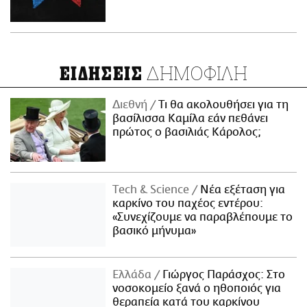
ΔΗΜΟΦΙΛΗ
ΕΙΔΗΣΕΙΣ
Διεθνή
Τι θα ακολουθήσει για τη
βασίλισσα Καμίλα εάν πεθάνει
πρώτος ο βασιλιάς Κάρολος;
Τech & Science
Νέα εξέταση για
καρκίνο του παχέος εντέρου:
«Συνεχίζουμε να παραβλέπουμε το
βασικό μήνυμα»
Ελλάδα
Γιώργος Παράσχος: Στο
νοσοκομείο ξανά ο ηθοποιός για
θεραπεία κατά του καρκίνου