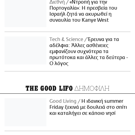
Διεθνή
«Ντροπή για την
Πορτογαλία»: Η πρεσβεία του
Ισραήλ ζητά να ακυρωθεί η
συναυλία του Kanye West
Τech & Science
Έρευνα για τα
αδέλφια: Άλλες ασθένειες
εμφανίζουν συχνότερα τα
πρωτότοκα και άλλες τα δεύτερα -
Ο λόγος
ΔΗΜΟΦΙΛΗ
THE GOOD LIFO
Good Living
Η ιδανική summer
Friday ξεκινά με δουλειά στο σπίτι
και καταλήγει σε κάποιο νησί