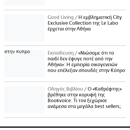
Good Living
Η εμβληματική City
Exclusive Collection της Le Labo
έρχεται στην Αθήνα
Εκπαίδευση
«Νιώσαμε ότι το
παιδί δεν έφυγε ποτέ από την
Αθήνα»: Η εμπειρία οικογενειών
που επέλεξαν σπουδές στην Κύπρο
Οδηγός Βιβλίου
Ο «Καθρέφτης»
βρέθηκε στην κορυφή της
Bookvoice. Τι τον ξεχώρισε
ανάμεσα στα μεγάλα best sellers;