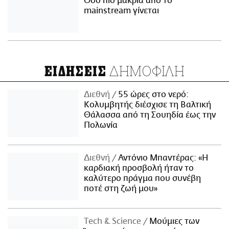
Όσο πιο μακριά από το
mainstream γίνεται
ΔΗΜΟΦΙΛΗ
ΕΙΔΗΣΕΙΣ
Διεθνή
55 ώρες στο νερό:
Κολυμβητής διέσχισε τη Βαλτική
Θάλασσα από τη Σουηδία έως την
Πολωνία
Διεθνή
Αντόνιο Μπαντέρας: «Η
καρδιακή προσβολή ήταν το
καλύτερο πράγμα που συνέβη
ποτέ στη ζωή μου»
Τech & Science
Μούμιες των