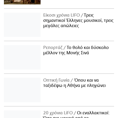
Είκοσι χρόνια LIFO
Tρεις
σημαντικοί Έλληνες μουσικοί, τρεις
μεγάλες απώλειες
Ρεπορτάζ
Το θολό και δύσκολο
μέλλον της Μονής Σινά
Οπτική Γωνία
Όπου και να
ταξιδέψω η Αθήνα με πληγώνει
20 χρόνια LiFO
Οι εναλλακτικοί: