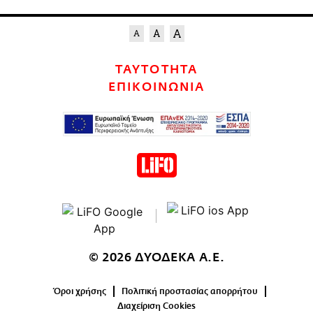
ΤΑΥΤΟΤΗΤΑ
ΕΠΙΚΟΙΝΩΝΙΑ
© 2026 ΔΥΟΔΕΚΑ Α.Ε.
Όροι χρήσης
Πολιτική προστασίας απορρήτου
Διαχείριση Cookies