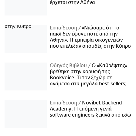
έρχεται στην Αθήνα
Εκπαίδευση
«Νιώσαμε ότι το
παιδί δεν έφυγε ποτέ από την
Αθήνα»: Η εμπειρία οικογενειών
που επέλεξαν σπουδές στην Κύπρο
Οδηγός Βιβλίου
Ο «Καθρέφτης»
βρέθηκε στην κορυφή της
Bookvoice. Τι τον ξεχώρισε
ανάμεσα στα μεγάλα best sellers;
Εκπαίδευση
Novibet Backend
Academy: Η επόμενη γενιά
software engineers ξεκινά από εδώ