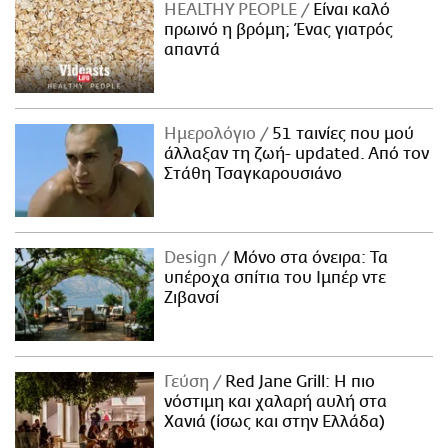
HEALTHY PEOPLE
Είναι καλό
πρωινό η βρόμη; Ένας γιατρός
απαντά
Ημερολόγιο
51 ταινίες που μού
άλλαξαν τη ζωή- updated. Aπό τον
Στάθη Τσαγκαρουσιάνο
Design
Μόνο στα όνειρα: Τα
υπέροχα σπίτια του Ιμπέρ ντε
Ζιβανσί
Γεύση
Red Jane Grill: Η πιο
νόστιμη και χαλαρή αυλή στα
Χανιά (ίσως και στην Ελλάδα)