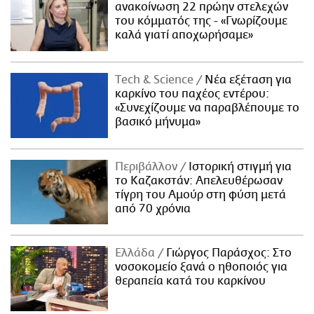
ανακοίνωση 22 πρώην στελεχών
του κόμματός της - «Γνωρίζουμε
καλά γιατί αποχωρήσαμε»
Τech & Science
Νέα εξέταση για
καρκίνο του παχέος εντέρου:
«Συνεχίζουμε να παραβλέπουμε το
βασικό μήνυμα»
Περιβάλλον
Ιστορική στιγμή για
το Καζακστάν: Απελευθέρωσαν
τίγρη του Αμούρ στη φύση μετά
από 70 χρόνια
Ελλάδα
Γιώργος Παράσχος: Στο
νοσοκομείο ξανά ο ηθοποιός για
θεραπεία κατά του καρκίνου