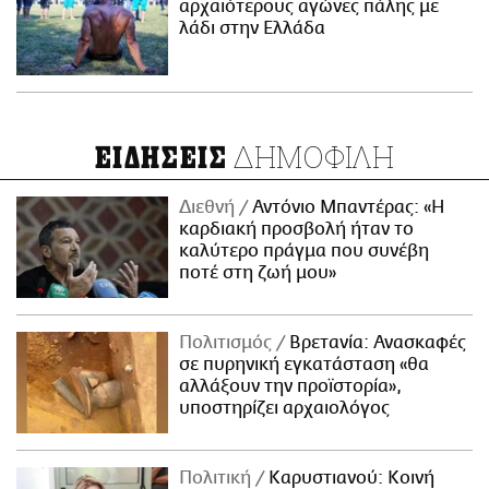
αρχαιότερους αγώνες πάλης με
λάδι στην Ελλάδα
ΔΗΜΟΦΙΛΗ
ΕΙΔΗΣΕΙΣ
Διεθνή
Αντόνιο Μπαντέρας: «Η
καρδιακή προσβολή ήταν το
καλύτερο πράγμα που συνέβη
ποτέ στη ζωή μου»
Πολιτισμός
Βρετανία: Ανασκαφές
σε πυρηνική εγκατάσταση «θα
αλλάξουν την προϊστορία»,
υποστηρίζει αρχαιολόγος
Πολιτική
Καρυστιανού: Κοινή