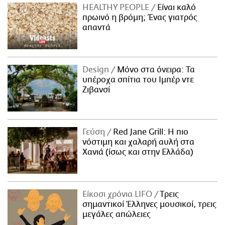
HEALTHY PEOPLE
Είναι καλό
πρωινό η βρόμη; Ένας γιατρός
απαντά
Design
Μόνο στα όνειρα: Τα
υπέροχα σπίτια του Ιμπέρ ντε
Ζιβανσί
Γεύση
Red Jane Grill: Η πιο
νόστιμη και χαλαρή αυλή στα
Χανιά (ίσως και στην Ελλάδα)
Είκοσι χρόνια LIFO
Tρεις
σημαντικοί Έλληνες μουσικοί, τρεις
μεγάλες απώλειες