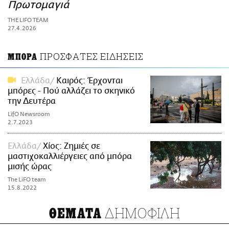
ΑΜΠΑ
Πρωτομαγιά
PRINT
THE LIFO TEAM
27.4.2026
ΠΡΟΣΦΑΤΕΣ ΕΙΔΗΣΕΙΣ
ΜΠΟΡΑ
Ελλάδα
Καιρός: Έρχονται
μπόρες - Πού αλλάζει το σκηνικό
την Δευτέρα
LifO Newsroom
2.7.2023
Ελλάδα
Χίος: Ζημιές σε
μαστιχοκαλλιέργειες από μπόρα
μισής ώρας
The LiFO team
15.8.2022
ΔΗΜΟΦΙΛΗ
ΘΕΜΑΤΑ