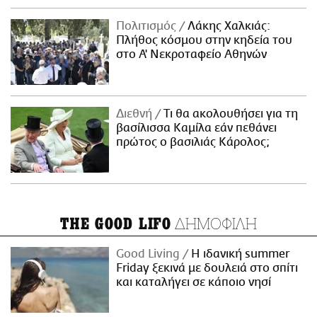
Πολιτισμός
Λάκης Χαλκιάς:
Πλήθος κόσμου στην κηδεία του
στο Α' Νεκροταφείο Αθηνών
Διεθνή
Τι θα ακολουθήσει για τη
βασίλισσα Καμίλα εάν πεθάνει
πρώτος ο βασιλιάς Κάρολος;
ΔΗΜΟΦΙΛΗ
THE GOOD LIFO
Good Living
Η ιδανική summer
Friday ξεκινά με δουλειά στο σπίτι
και καταλήγει σε κάποιο νησί