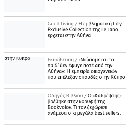
Good Living
Η εμβληματική City
Exclusive Collection της Le Labo
έρχεται στην Αθήνα
Εκπαίδευση
«Νιώσαμε ότι το
παιδί δεν έφυγε ποτέ από την
Αθήνα»: Η εμπειρία οικογενειών
που επέλεξαν σπουδές στην Κύπρο
Οδηγός Βιβλίου
Ο «Καθρέφτης»
βρέθηκε στην κορυφή της
Bookvoice. Τι τον ξεχώρισε
ανάμεσα στα μεγάλα best sellers;