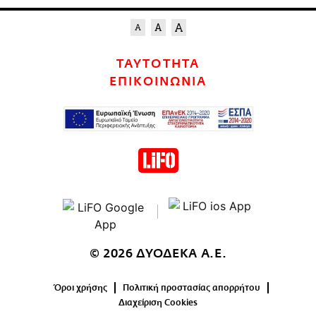
ΤΑΥΤΟΤΗΤΑ
ΕΠΙΚΟΙΝΩΝΙΑ
© 2026 ΔΥΟΔΕΚΑ Α.Ε.
Όροι χρήσης
Πολιτική προστασίας απορρήτου
Διαχείριση Cookies