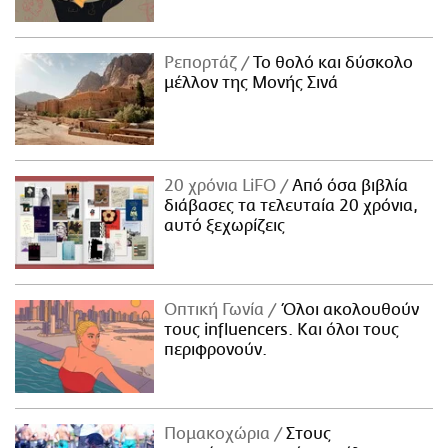
Ρεπορτάζ
Το θολό και δύσκολο
μέλλον της Μονής Σινά
20 χρόνια LiFO
Από όσα βιβλία
διάβασες τα τελευταία 20 χρόνια,
αυτό ξεχωρίζεις
Οπτική Γωνία
Όλοι ακολουθούν
τους influencers. Και όλοι τους
περιφρονούν.
Πομακοχώρια
Στους