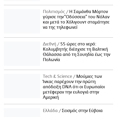
Πολιτισμός
Η Σαμάνθα Μόρτον
γύρισε την “Οδύσσεια” του Νόλαν
και μετά το Χόλιγουντ σταμάτησε
να της τηλεφωνεί
Διεθνή
55 ώρες στο νερό:
Κολυμβητής διέσχισε τη Βαλτική
Θάλασσα από τη Σουηδία έως την
Πολωνία
Τech & Science
Μούμιες των
Ίνκας παρέχουν την πρώτη
απόδειξη DNA ότι οι Ευρωπαίοι
μετέφεραν την ευλογιά στην
Αμερική
Ελλάδα
Σεισμός στην Εύβοια