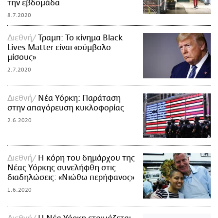
την εβδομάδα
8.7.2020
Διεθνή
Τραμπ: Το κίνημα Black
Lives Matter είναι «σύμβολο
μίσους»
2.7.2020
Διεθνή
Νέα Υόρκη: Παράταση
στην απαγόρευση κυκλοφορίας
2.6.2020
Διεθνή
Η κόρη του δημάρχου της
Νέας Υόρκης συνελήφθη στις
διαδηλώσεις: «Νιώθω περήφανος»
1.6.2020