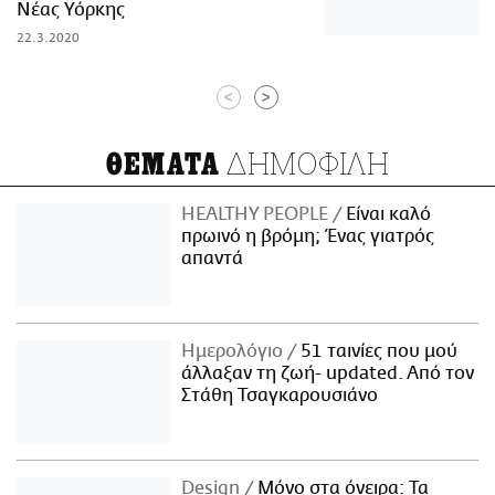
Νέας Υόρκης
22.3.2020
<
>
ΔΗΜΟΦΙΛΗ
ΘΕΜΑΤΑ
HEALTHY PEOPLE
Είναι καλό
πρωινό η βρόμη; Ένας γιατρός
απαντά
Ημερολόγιο
51 ταινίες που μού
άλλαξαν τη ζωή- updated. Aπό τον
Στάθη Τσαγκαρουσιάνο
Design
Μόνο στα όνειρα: Τα