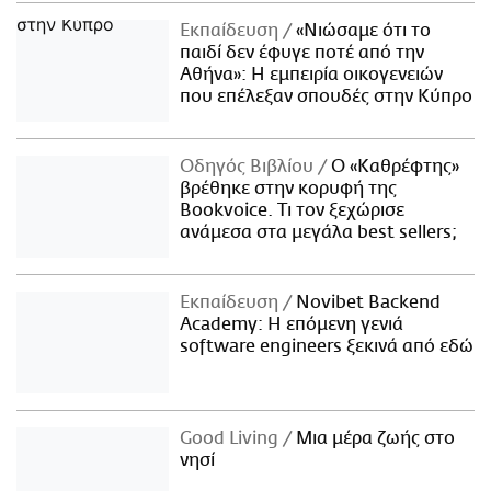
Εκπαίδευση
«Νιώσαμε ότι το
παιδί δεν έφυγε ποτέ από την
Αθήνα»: Η εμπειρία οικογενειών
που επέλεξαν σπουδές στην Κύπρο
Οδηγός Βιβλίου
Ο «Καθρέφτης»
βρέθηκε στην κορυφή της
Bookvoice. Τι τον ξεχώρισε
ανάμεσα στα μεγάλα best sellers;
Εκπαίδευση
Novibet Backend
Academy: Η επόμενη γενιά
software engineers ξεκινά από εδώ
Good Living
Μια μέρα ζωής στο
νησί