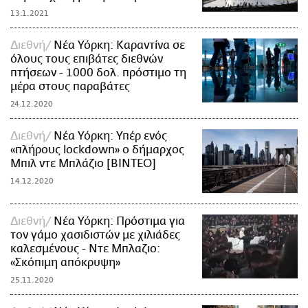
13.1.2021
Διεθνή
Νέα Υόρκη: Καραντίνα σε
όλους τους επιβάτες διεθνών
πτήσεων - 1000 δολ. πρόστιμο τη
μέρα στους παραβάτες
24.12.2020
Διεθνή
Νέα Υόρκη: Υπέρ ενός
«πλήρους lockdown» ο δήμαρχος
Μπιλ ντε Μπλάζιο [ΒΙΝΤΕΟ]
14.12.2020
Διεθνή
Νέα Υόρκη: Πρόστιμα για
τον γάμο χασιδιστών με χιλιάδες
καλεσμένους - Ντε Μπλαζιο:
«Σκόπιμη απόκρυψη»
25.11.2020