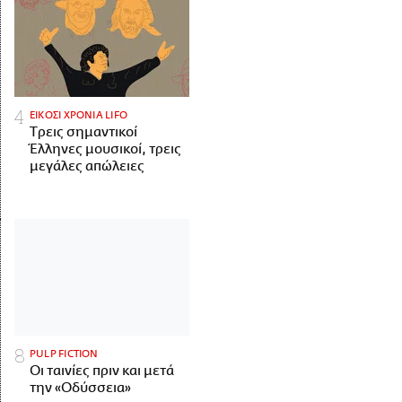
ΕΙΚΟΣΙ ΧΡΟΝΙΑ LIFO
Tρεις σημαντικοί
Έλληνες μουσικοί, τρεις
μεγάλες απώλειες
PULP FICTION
Οι ταινίες πριν και μετά
την «Οδύσσεια»