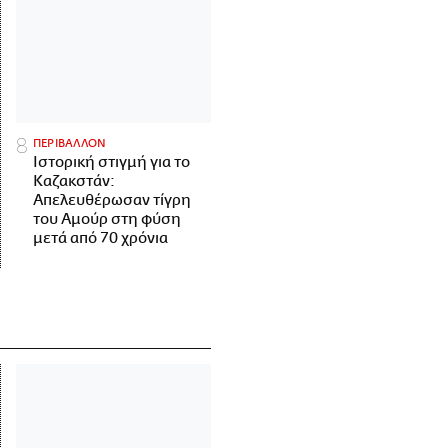
ΠΕΡΙΒΑΛΛΟΝ
Ιστορική στιγμή για το
Καζακστάν:
Απελευθέρωσαν τίγρη
του Αμούρ στη φύση
μετά από 70 χρόνια