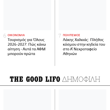
ΟΙΚΟΝΟΜΙΑ
ΠΟΛΙΤΙΣΜΟΣ
Τουρισμός για Όλους
Λάκης Χαλκιάς: Πλήθος
2026-2027: Πώς κάνω
κόσμου στην κηδεία του
αίτηση - Αυτά τα ΑΦΜ
στο Α' Νεκροταφείο
μπορούν πρώτα
Αθηνών
ΔΗΜΟΦΙΛΗ
THE GOOD LIFO