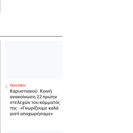
ΠΟΛΙΤΙΚΗ
Καρυστιανού: Κοινή
ανακοίνωση 22 πρώην
στελεχών του κόμματός
της - «Γνωρίζουμε καλά
γιατί αποχωρήσαμε»