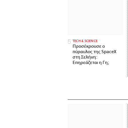
ΤECH & SCIENCE
Προσέκρουσε ο
πύραυλος της SpaceX
στη Σελήνη:
Επηρεάζεται η Γη;