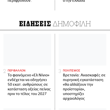
περιφρονούν.
στην Ελλάδα
ΔΗΜΟΦΙΛΗ
ΕΙΔΗΣΕΙΣ
ΠΕΡΙΒΑΛΛΟΝ
ΠΟΛΙΤΙΣΜΟΣ
Το φαινόμενο «Ελ Νίνιο»
Βρετανία: Ανασκαφές σε
ενδέχεται να οδηγήσει
πυρηνική εγκατάσταση
50 εκατ. ανθρώπους σε
«θα αλλάξουν την
κατάσταση οξείας πείνας
προϊστορία»,
πριν το τέλος του 2027
υποστηρίζει
αρχαιολόγος