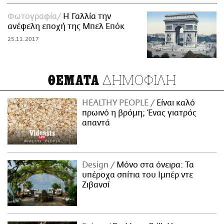
Φωτογραφία
Η Γαλλία την
ανέφελη εποχή της Μπελ Επόκ
25.11.2017
ΔΗΜΟΦΙΛΗ
ΘΕΜΑΤΑ
HEALTHY PEOPLE
Είναι καλό
πρωινό η βρόμη; Ένας γιατρός
απαντά
Design
Μόνο στα όνειρα: Τα
υπέροχα σπίτια του Ιμπέρ ντε
Ζιβανσί