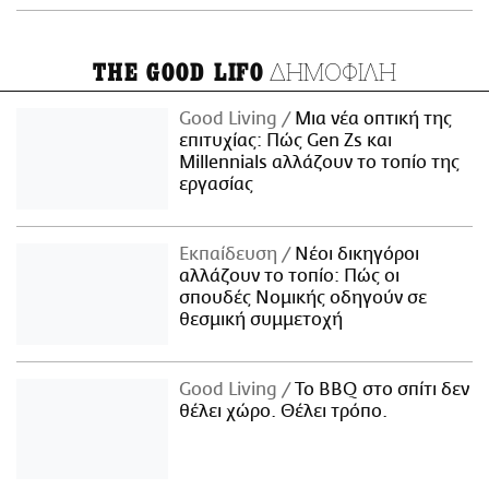
ΔΗΜΟΦΙΛΗ
THE GOOD LIFO
Good Living
Μια νέα οπτική της
επιτυχίας: Πώς Gen Zs και
Millennials αλλάζουν το τοπίο της
εργασίας
Εκπαίδευση
Νέοι δικηγόροι
αλλάζουν το τοπίο: Πώς οι
σπουδές Νομικής οδηγούν σε
θεσμική συμμετοχή
Good Living
Το BBQ στο σπίτι δεν
θέλει χώρο. Θέλει τρόπο.