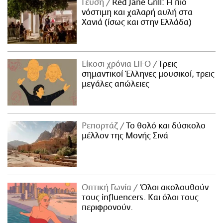
Γεύση
Red Jane Grill: Η πιο
νόστιμη και χαλαρή αυλή στα
Χανιά (ίσως και στην Ελλάδα)
Είκοσι χρόνια LIFO
Tρεις
σημαντικοί Έλληνες μουσικοί, τρεις
μεγάλες απώλειες
Ρεπορτάζ
Το θολό και δύσκολο
μέλλον της Μονής Σινά
Οπτική Γωνία
Όλοι ακολουθούν
τους influencers. Και όλοι τους
περιφρονούν.