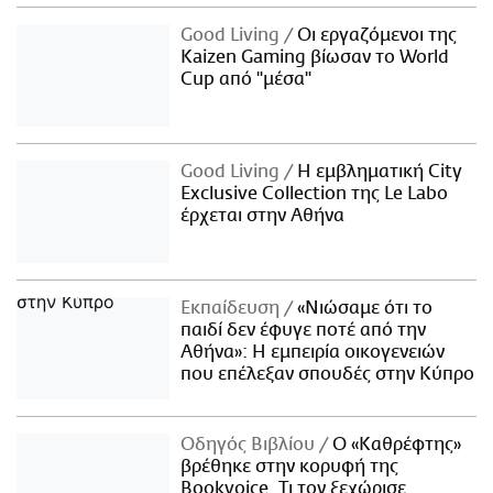
Good Living
Οι εργαζόμενοι της
Kaizen Gaming βίωσαν το World
Cup από "μέσα"
Good Living
Η εμβληματική City
Exclusive Collection της Le Labo
έρχεται στην Αθήνα
Εκπαίδευση
«Νιώσαμε ότι το
παιδί δεν έφυγε ποτέ από την
Αθήνα»: Η εμπειρία οικογενειών
που επέλεξαν σπουδές στην Κύπρο
Οδηγός Βιβλίου
Ο «Καθρέφτης»
βρέθηκε στην κορυφή της
Bookvoice. Τι τον ξεχώρισε