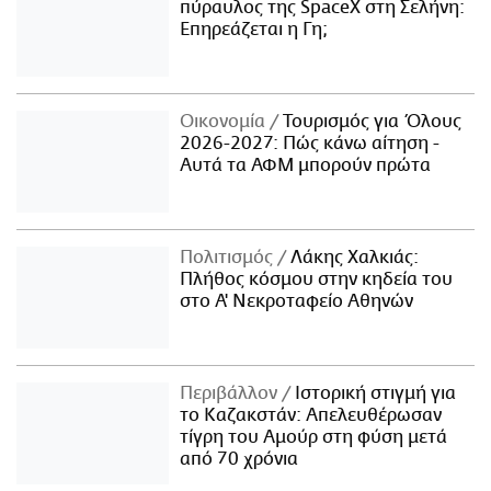
πύραυλος της SpaceX στη Σελήνη:
Επηρεάζεται η Γη;
Οικονομία
Τουρισμός για Όλους
2026-2027: Πώς κάνω αίτηση -
Αυτά τα ΑΦΜ μπορούν πρώτα
Πολιτισμός
Λάκης Χαλκιάς:
Πλήθος κόσμου στην κηδεία του
στο Α' Νεκροταφείο Αθηνών
Περιβάλλον
Ιστορική στιγμή για
το Καζακστάν: Απελευθέρωσαν
τίγρη του Αμούρ στη φύση μετά
από 70 χρόνια