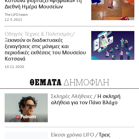
Κοτσανά γιορτάζει «ψηφιακά» τη
Διεθνή Ημέρα Μουσείων
The LiFO team
12.5.2021
Οδηγός Τέχνες & Πολιτισμός
Ξεκινούν οι διαδικτυακές
ξεναγήσεις στις μόνιμες και
περιοδικές εκθέσεις του Μουσείου
Κοτσανά
10.11.2020
ΔΗΜΟΦΙΛΗ
ΘΕΜΑΤΑ
Σκληρές Αλήθειες
H σκληρή
αλήθεια για τον Πάνο Βλάχο
Είκοσι χρόνια LIFO
Tρεις