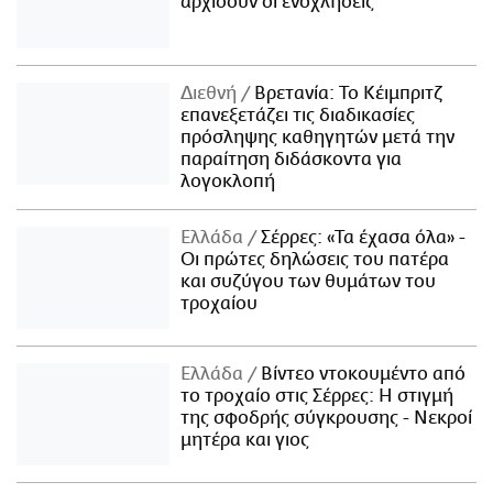
αρχίσουν οι ενοχλήσεις
Διεθνή
Βρετανία: Το Κέιμπριτζ
επανεξετάζει τις διαδικασίες
πρόσληψης καθηγητών μετά την
παραίτηση διδάσκοντα για
λογοκλοπή
Ελλάδα
Σέρρες: «Τα έχασα όλα» -
Οι πρώτες δηλώσεις του πατέρα
και συζύγου των θυμάτων του
τροχαίου
Ελλάδα
Βίντεο ντοκουμέντο από
το τροχαίο στις Σέρρες: Η στιγμή
της σφοδρής σύγκρουσης - Νεκροί
μητέρα και γιος