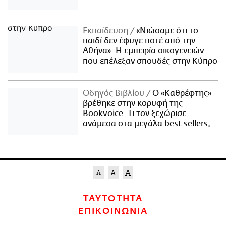
Εκπαίδευση
«Νιώσαμε ότι το
παιδί δεν έφυγε ποτέ από την
Αθήνα»: Η εμπειρία οικογενειών
που επέλεξαν σπουδές στην Κύπρο
Οδηγός Βιβλίου
Ο «Καθρέφτης»
βρέθηκε στην κορυφή της
Bookvoice. Τι τον ξεχώρισε
ανάμεσα στα μεγάλα best sellers;
ΤΑΥΤΟΤΗΤΑ
ΕΠΙΚΟΙΝΩΝΙΑ