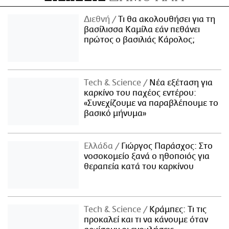
Διεθνή
Τι θα ακολουθήσει για τη
βασίλισσα Καμίλα εάν πεθάνει
πρώτος ο βασιλιάς Κάρολος;
Τech & Science
Νέα εξέταση για
καρκίνο του παχέος εντέρου:
«Συνεχίζουμε να παραβλέπουμε το
βασικό μήνυμα»
Ελλάδα
Γιώργος Παράσχος: Στο
νοσοκομείο ξανά ο ηθοποιός για
θεραπεία κατά του καρκίνου
Τech & Science
Κράμπες: Τι τις
προκαλεί και τι να κάνουμε όταν