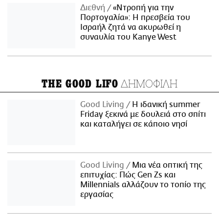
Διεθνή
«Ντροπή για την
Πορτογαλία»: Η πρεσβεία του
Ισραήλ ζητά να ακυρωθεί η
συναυλία του Kanye West
ΔΗΜΟΦΙΛΗ
THE GOOD LIFO
Good Living
Η ιδανική summer
Friday ξεκινά με δουλειά στο σπίτι
και καταλήγει σε κάποιο νησί
Good Living
Μια νέα οπτική της
επιτυχίας: Πώς Gen Zs και
Millennials αλλάζουν το τοπίο της
εργασίας