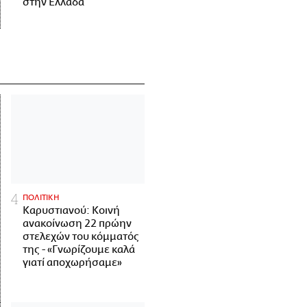
στην Ελλάδα
ΠΟΛΙΤΙΚΗ
Καρυστιανού: Κοινή
ανακοίνωση 22 πρώην
στελεχών του κόμματός
της - «Γνωρίζουμε καλά
γιατί αποχωρήσαμε»