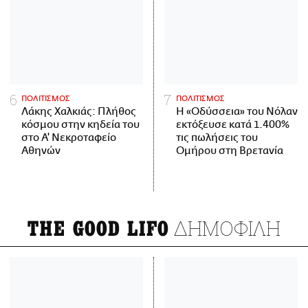
ΠΟΛΙΤΙΣΜΟΣ
ΠΟΛΙΤΙΣΜΟΣ
Λάκης Χαλκιάς: Πλήθος
Η «Οδύσσεια» του Νόλαν
κόσμου στην κηδεία του
εκτόξευσε κατά 1.400%
στο Α' Νεκροταφείο
τις πωλήσεις του
Αθηνών
Ομήρου στη Βρετανία
ΔΗΜΟΦΙΛΗ
THE GOOD LIFO