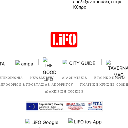
επέλεξαν σπουδές στην
Κύπρο
ΕΠΙΚΟΙΝΩΝΙΑ
NEWSLETTER
ΔΙΑΦΗΜΙΣΕΙΣ
ΕΤΑΙΡΙΚΟ ΠΡΟΦΙΛ
ΛΗΡΟΦΟΡΙΩΝ & ΠΡΟΣΤΑΣΙΑΣ ΑΠΟΡΡΗΤΟΥ
ΠΟΛΙΤΙΚΗ ΧΡΗΣΗΣ COOKI
ΔΙΑΧΕΙΡΙΣΗ COOKIES