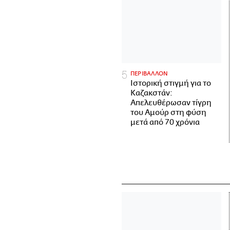
ΠΕΡΙΒΑΛΛΟΝ
Ιστορική στιγμή για το
Καζακστάν:
Απελευθέρωσαν τίγρη
του Αμούρ στη φύση
μετά από 70 χρόνια