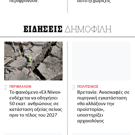
περιφρονούν.
αυτό ξεχωρίζεις
ΔΗΜΟΦΙΛΗ
ΕΙΔΗΣΕΙΣ
ΠΕΡΙΒΑΛΛΟΝ
ΠΟΛΙΤΙΣΜΟΣ
Το φαινόμενο «Ελ Νίνιο»
Βρετανία: Ανασκαφές σε
ενδέχεται να οδηγήσει
πυρηνική εγκατάσταση
50 εκατ. ανθρώπους σε
«θα αλλάξουν την
κατάσταση οξείας πείνας
προϊστορία»,
πριν το τέλος του 2027
υποστηρίζει
αρχαιολόγος