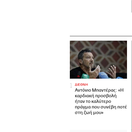
ΔΙΕΘΝΗ
Αντόνιο Μπαντέρας: «Η
καρδιακή προσβολή
ήταν το καλύτερο
πράγμα που συνέβη ποτέ
στη ζωή μου»