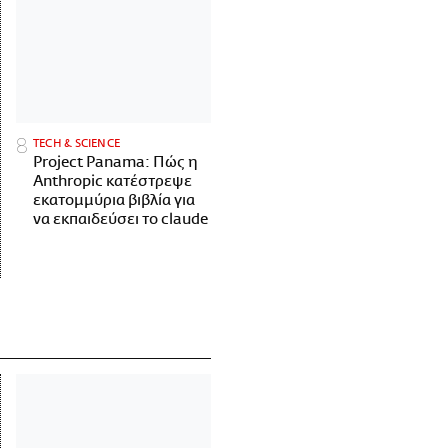
ΤECH & SCIENCE
Project Panama: Πώς η
Anthropic κατέστρεψε
εκατομμύρια βιβλία για
να εκπαιδεύσει το claude