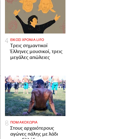
ΕΙΚΟΣΙ ΧΡΟΝΙΑ LIFO
Tρεις σημαντικοί
Έλληνες μουσικοί, τρεις
μεγάλες απώλειες
ΠΟΜΑΚΟΧΩΡΙΑ
Στους αρχαιότερους
αγώνες πάλης με λάδι