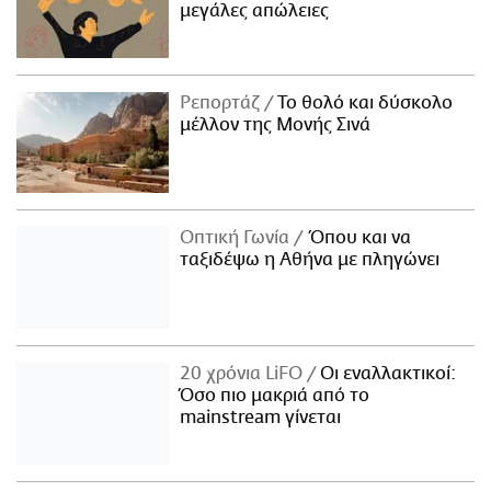
μεγάλες απώλειες
Ρεπορτάζ
Το θολό και δύσκολο
μέλλον της Μονής Σινά
Οπτική Γωνία
Όπου και να
ταξιδέψω η Αθήνα με πληγώνει
20 χρόνια LiFO
Οι εναλλακτικοί:
Όσο πιο μακριά από το
mainstream γίνεται