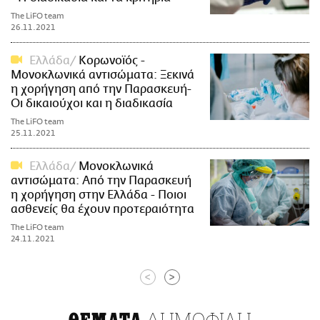
The LiFO team
26.11.2021
Ελλάδα
Κορωνοϊός -
Μονοκλωνικά αντισώματα: Ξεκινά
η χορήγηση από την Παρασκευή-
Οι δικαιούχοι και η διαδικασία
The LiFO team
25.11.2021
Ελλάδα
Μονοκλωνικά
αντισώματα: Από την Παρασκευή
η χορήγηση στην Ελλάδα - Ποιοι
ασθενείς θα έχουν προτεραιότητα
The LiFO team
24.11.2021
<
>
ΔΗΜΟΦΙΛΗ