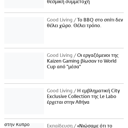
θεσμική συμμετοχή
Good Living
Το BBQ στο σπίτι δεν
θέλει χώρο. Θέλει τρόπο.
Good Living
Οι εργαζόμενοι της
Kaizen Gaming βίωσαν το World
Cup από "μέσα"
Good Living
Η εμβληματική City
Exclusive Collection της Le Labo
έρχεται στην Αθήνα
Εκπαίδευση
«Νιώσαμε ότι το