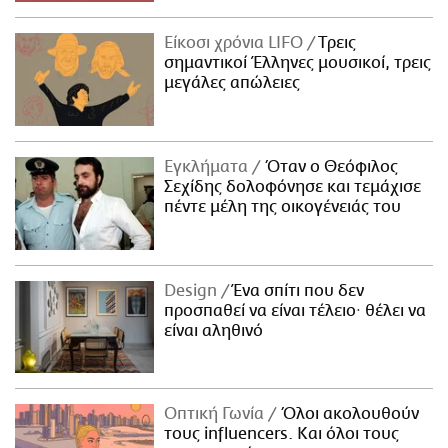
Είκοσι χρόνια LIFO
Tρεις
σημαντικοί Έλληνες μουσικοί, τρεις
μεγάλες απώλειες
Εγκλήματα
Όταν ο Θεόφιλος
Σεχίδης δολοφόνησε και τεμάχισε
πέντε μέλη της οικογένειάς του
Design
Ένα σπίτι που δεν
προσπαθεί να είναι τέλειο· θέλει να
είναι αληθινό
Οπτική Γωνία
Όλοι ακολουθούν
τους influencers. Και όλοι τους