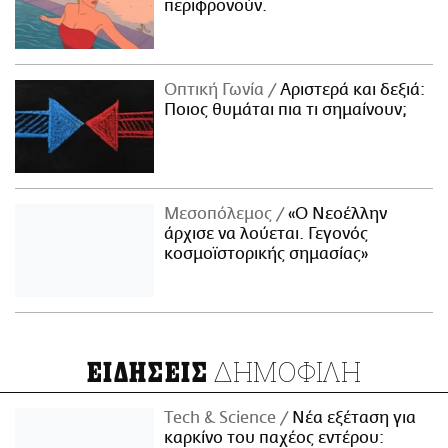
περιφρονούν.
Οπτική Γωνία
Αριστερά και δεξιά:
Ποιος θυμάται πια τι σημαίνουν;
Μεσοπόλεμος
«Ο Νεοέλλην
άρχισε να λούεται. Γεγονός
κοσμοϊστορικής σημασίας»
ΔΗΜΟΦΙΛΗ
ΕΙΔΗΣΕΙΣ
Τech & Science
Νέα εξέταση για
καρκίνο του παχέος εντέρου: