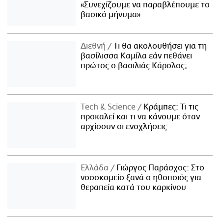
«Συνεχίζουμε να παραβλέπουμε το
βασικό μήνυμα»
Διεθνή
Τι θα ακολουθήσει για τη
βασίλισσα Καμίλα εάν πεθάνει
πρώτος ο βασιλιάς Κάρολος;
Τech & Science
Κράμπες: Τι τις
προκαλεί και τι να κάνουμε όταν
αρχίσουν οι ενοχλήσεις
Ελλάδα
Γιώργος Παράσχος: Στο
νοσοκομείο ξανά ο ηθοποιός για
θεραπεία κατά του καρκίνου