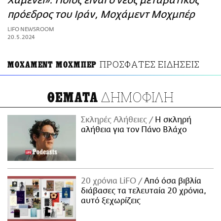
Χαμενεΐ»: Ποιος είναι ο νέος μεταβατικός
ΑΜΠΑ
πρόεδρος του Ιράν, Μοχάμεντ Μοχμπέρ
PRINT
LIFO NEWSROOM
20.5.2024
ΠΡΟΣΦΑΤΕΣ ΕΙΔΗΣΕΙΣ
ΜΟΧΑΜΕΝΤ ΜΟΧΜΠΕΡ
ΔΗΜΟΦΙΛΗ
ΘΕΜΑΤΑ
Σκληρές Αλήθειες
H σκληρή
αλήθεια για τον Πάνο Βλάχο
20 χρόνια LiFO
Από όσα βιβλία
διάβασες τα τελευταία 20 χρόνια,
αυτό ξεχωρίζεις