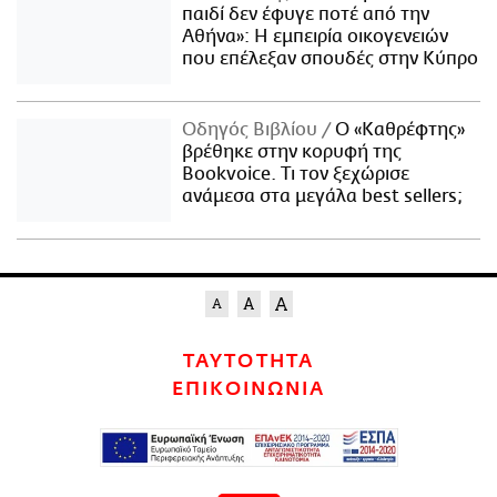
παιδί δεν έφυγε ποτέ από την
Αθήνα»: Η εμπειρία οικογενειών
που επέλεξαν σπουδές στην Κύπρο
Οδηγός Βιβλίου
Ο «Καθρέφτης»
βρέθηκε στην κορυφή της
Bookvoice. Τι τον ξεχώρισε
ανάμεσα στα μεγάλα best sellers;
ΤΑΥΤΟΤΗΤΑ
ΕΠΙΚΟΙΝΩΝΙΑ