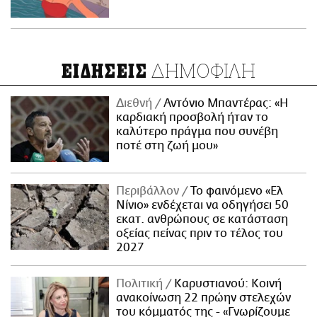
ΔΗΜΟΦΙΛΗ
ΕΙΔΗΣΕΙΣ
Διεθνή
Αντόνιο Μπαντέρας: «Η
καρδιακή προσβολή ήταν το
καλύτερο πράγμα που συνέβη
ποτέ στη ζωή μου»
Περιβάλλον
Το φαινόμενο «Ελ
Νίνιο» ενδέχεται να οδηγήσει 50
εκατ. ανθρώπους σε κατάσταση
οξείας πείνας πριν το τέλος του
2027
Πολιτική
Καρυστιανού: Κοινή
ανακοίνωση 22 πρώην στελεχών
του κόμματός της - «Γνωρίζουμε