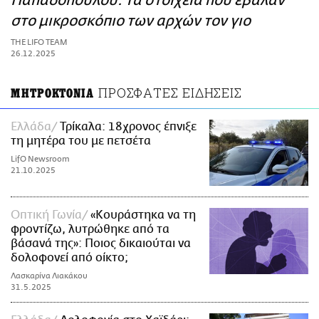
Παπαδοπούλου: Τα στοιχεία που έβαλαν
ΑΜΠΑ
στο μικροσκόπιο των αρχών τον γιο
PRINT
THE LIFO TEAM
26.12.2025
ΠΡΟΣΦΑΤΕΣ ΕΙΔΗΣΕΙΣ
ΜΗΤΡΟΚΤΟΝΙΑ
Ελλάδα
Τρίκαλα: 18χρονος έπνιξε
τη μητέρα του με πετσέτα
LifO Newsroom
21.10.2025
Οπτική Γωνία
«Κουράστηκα να τη
φροντίζω, λυτρώθηκε από τα
βάσανά της»: Ποιος δικαιούται να
δολοφονεί από οίκτο;
Λασκαρίνα Λιακάκου
31.5.2025