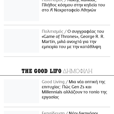
Πολιτισμός
Λάκης Χαλκιάς:
Πλήθος κόσμου στην κηδεία του
στο Α' Νεκροταφείο Αθηνών
Πολιτισμός
Ο συγγραφέας του
«Game of Thrones», George R. R.
Martin, μιλά ανοιχτά για την
εμπειρία του με την κατάθλιψη
ΔΗΜΟΦΙΛΗ
THE GOOD LIFO
Good Living
Μια νέα οπτική της
επιτυχίας: Πώς Gen Zs και
Millennials αλλάζουν το τοπίο της
εργασίας
Εκπαίδευση
Νέοι δικηγόροι