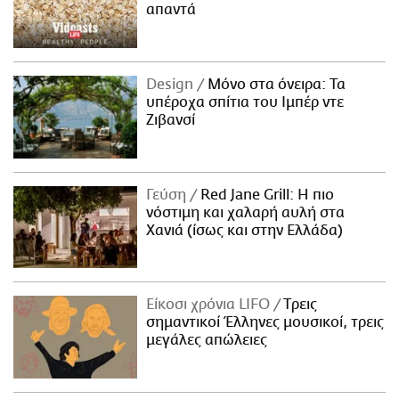
απαντά
Design
Μόνο στα όνειρα: Τα
υπέροχα σπίτια του Ιμπέρ ντε
Ζιβανσί
Γεύση
Red Jane Grill: Η πιο
νόστιμη και χαλαρή αυλή στα
Χανιά (ίσως και στην Ελλάδα)
Είκοσι χρόνια LIFO
Tρεις
σημαντικοί Έλληνες μουσικοί, τρεις
μεγάλες απώλειες