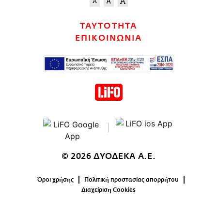
ΤΑΥΤΟΤΗΤΑ
ΕΠΙΚΟΙΝΩΝΙΑ
© 2026 ΔΥΟΔΕΚΑ Α.Ε.
Όροι χρήσης
Πολιτική προστασίας απορρήτου
Διαχείριση Cookies