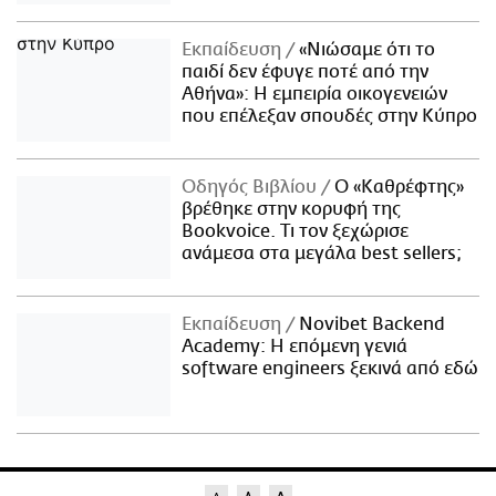
Εκπαίδευση
«Νιώσαμε ότι το
παιδί δεν έφυγε ποτέ από την
Αθήνα»: Η εμπειρία οικογενειών
που επέλεξαν σπουδές στην Κύπρο
Οδηγός Βιβλίου
Ο «Καθρέφτης»
βρέθηκε στην κορυφή της
Bookvoice. Τι τον ξεχώρισε
ανάμεσα στα μεγάλα best sellers;
Εκπαίδευση
Novibet Backend
Academy: Η επόμενη γενιά
software engineers ξεκινά από εδώ