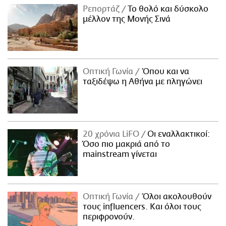
Ρεπορτάζ
Το θολό και δύσκολο
μέλλον της Μονής Σινά
Οπτική Γωνία
Όπου και να
ταξιδέψω η Αθήνα με πληγώνει
20 χρόνια LiFO
Οι εναλλακτικοί:
Όσο πιο μακριά από το
mainstream γίνεται
Οπτική Γωνία
Όλοι ακολουθούν
τους influencers. Και όλοι τους
περιφρονούν.