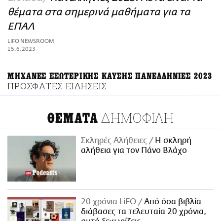
ΑΜΠΑ
θέματα στα σημερινά μαθήματα για τα
PRINT
ΕΠΑΛ
LIFO NEWSROOM
15.6.2023
ΜΗΧΑΝΕΣ ΕΣΩΤΕΡΙΚΗΣ ΚΑΥΣΗΣ ΠΑΝΕΛΛΗΝΙΕΣ 2023
ΠΡΟΣΦΑΤΕΣ ΕΙΔΗΣΕΙΣ
ΔΗΜΟΦΙΛΗ
ΘΕΜΑΤΑ
Σκληρές Αλήθειες
H σκληρή
αλήθεια για τον Πάνο Βλάχο
20 χρόνια LiFO
Από όσα βιβλία
διάβασες τα τελευταία 20 χρόνια,