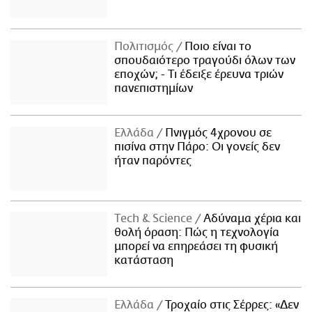
Πολιτισμός
Ποιο είναι το
σπουδαιότερο τραγούδι όλων των
εποχών; - Τι έδειξε έρευνα τριών
πανεπιστημίων
Ελλάδα
Πνιγμός 4χρονου σε
πισίνα στην Πάρο: Οι γονείς δεν
ήταν παρόντες
Τech & Science
Αδύναμα χέρια και
θολή όραση: Πώς η τεχνολογία
μπορεί να επηρεάσει τη φυσική
κατάσταση
Ελλάδα
Τροχαίο στις Σέρρες: «Δεν