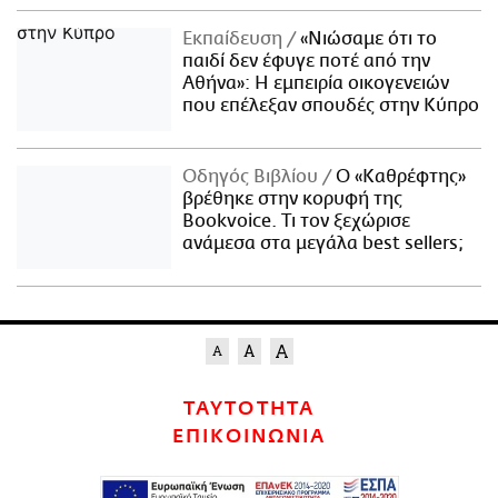
Εκπαίδευση
«Νιώσαμε ότι το
παιδί δεν έφυγε ποτέ από την
Αθήνα»: Η εμπειρία οικογενειών
που επέλεξαν σπουδές στην Κύπρο
Οδηγός Βιβλίου
Ο «Καθρέφτης»
βρέθηκε στην κορυφή της
Bookvoice. Τι τον ξεχώρισε
ανάμεσα στα μεγάλα best sellers;
ΤΑΥΤΟΤΗΤΑ
ΕΠΙΚΟΙΝΩΝΙΑ