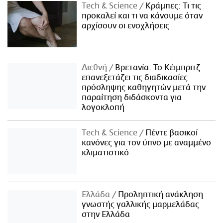
Τech & Science
Κράμπες: Τι τις
προκαλεί και τι να κάνουμε όταν
αρχίσουν οι ενοχλήσεις
Διεθνή
Βρετανία: Το Κέιμπριτζ
επανεξετάζει τις διαδικασίες
πρόσληψης καθηγητών μετά την
παραίτηση διδάσκοντα για
λογοκλοπή
Τech & Science
Πέντε βασικοί
κανόνες για τον ύπνο με αναμμένο
κλιματιστικό
Ελλάδα
Προληπτική ανάκληση
γνωστής γαλλικής μαρμελάδας
στην Ελλάδα