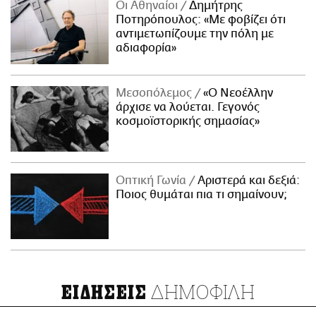
Οι Αθηναίοι
Δημήτρης
Ποτηρόπουλος: «Με φοβίζει ότι
αντιμετωπίζουμε την πόλη με
αδιαφορία»
Μεσοπόλεμος
«Ο Νεοέλλην
άρχισε να λούεται. Γεγονός
κοσμοϊστορικής σημασίας»
Οπτική Γωνία
Αριστερά και δεξιά:
Ποιος θυμάται πια τι σημαίνουν;
ΔΗΜΟΦΙΛΗ
ΕΙΔΗΣΕΙΣ