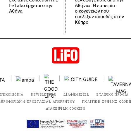
Exclusive Collection της
δεν έφυγε ποτέ από την
Le Labo έρχεται στην
Αθήνα»: Η εμπειρία
Αθήνα
οικογενειών που
επέλεξαν σπουδές στην
Κύπρο
ΕΠΙΚΟΙΝΩΝΙΑ
NEWSLETTER
ΔΙΑΦΗΜΙΣΕΙΣ
ΕΤΑΙΡΙΚΟ ΠΡΟΦΙΛ
ΛΗΡΟΦΟΡΙΩΝ & ΠΡΟΣΤΑΣΙΑΣ ΑΠΟΡΡΗΤΟΥ
ΠΟΛΙΤΙΚΗ ΧΡΗΣΗΣ COOKI
ΔΙΑΧΕΙΡΙΣΗ COOKIES