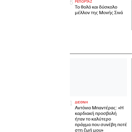
ΡΕΠΟΡΤΑΖ
Το θολό και δύσκολο
μέλλον της Μονής Σινά
ΔΙΕΘΝΗ
Αντόνιο Μπαντέρας: «Η
καρδιακή προσβολή
ήταν το καλύτερο
πράγμα που συνέβη ποτέ
στη ζωή μου»