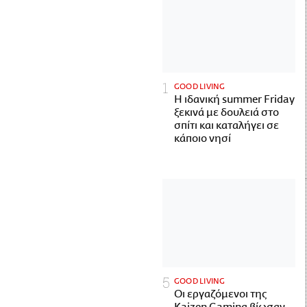
GOOD LIVING
Η ιδανική summer Friday
ξεκινά με δουλειά στο
σπίτι και καταλήγει σε
κάποιο νησί
GOOD LIVING
Οι εργαζόμενοι της