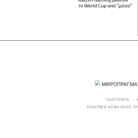
Kaizen Gaming βίωσαν
το World Cup από "μέσα"
ΤΑΥΤΟΤΗΤΑ
ΠΟΛΙΤΙΚΗ ΑΣΦΑΛΕΙΑΣ Π