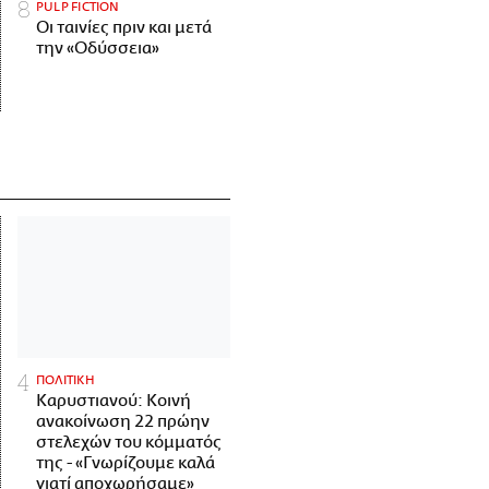
PULP FICTION
Οι ταινίες πριν και μετά
την «Οδύσσεια»
ΠΟΛΙΤΙΚΗ
Καρυστιανού: Κοινή
ανακοίνωση 22 πρώην
στελεχών του κόμματός
της - «Γνωρίζουμε καλά
γιατί αποχωρήσαμε»