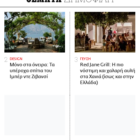
DESIGN
ΓΕΥΣΗ
Μόνο στα όνειρα: Τα
Red Jane Grill: Η πιο
υπέροχα σπίτια του
νόστιμη και χαλαρή αυλή
Ιμπέρ ντε Ζιβανσί
στα Χανιά (ίσως και στην
Ελλάδα)