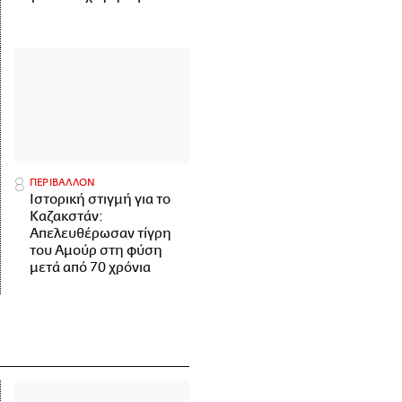
ΠΕΡΙΒΑΛΛΟΝ
Ιστορική στιγμή για το
Καζακστάν:
Απελευθέρωσαν τίγρη
του Αμούρ στη φύση
μετά από 70 χρόνια