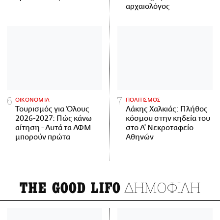
αρχαιολόγος
ΟΙΚΟΝΟΜΙΑ
ΠΟΛΙΤΙΣΜΟΣ
Τουρισμός για Όλους
Λάκης Χαλκιάς: Πλήθος
2026-2027: Πώς κάνω
κόσμου στην κηδεία του
αίτηση - Αυτά τα ΑΦΜ
στο Α' Νεκροταφείο
μπορούν πρώτα
Αθηνών
ΔΗΜΟΦΙΛΗ
THE GOOD LIFO