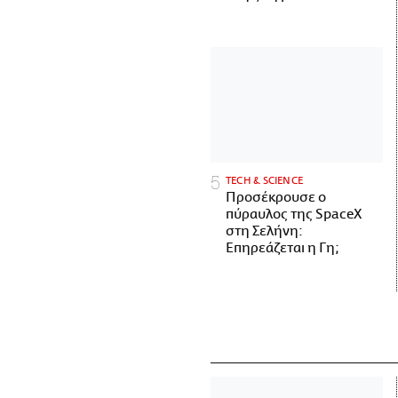
ΤECH & SCIENCE
Προσέκρουσε ο
πύραυλος της SpaceX
στη Σελήνη:
Επηρεάζεται η Γη;