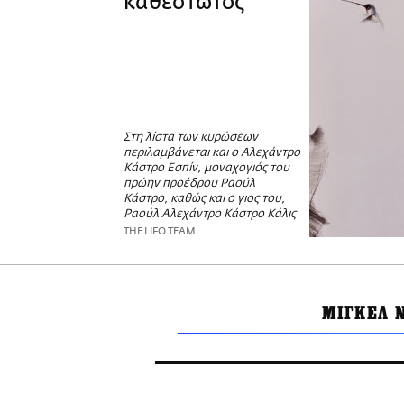
καθεστώτος
Στη λίστα των κυρώσεων
περιλαμβάνεται και ο Αλεχάντρο
Κάστρο Εσπίν, μοναχογιός του
πρώην προέδρου Ραούλ
Κάστρο, καθώς και ο γιος του,
Ραούλ Αλεχάντρο Κάστρο Κάλις
THE LIFO TEAM
ΜΙΓΚΕΛ 