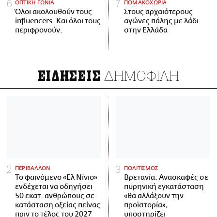
ΟΠΤΙΚΗ ΓΩΝΙΑ
ΠΟΜΑΚΟΧΩΡΙΑ
Όλοι ακολουθούν τους
Στους αρχαιότερους
influencers. Και όλοι τους
αγώνες πάλης με λάδι
περιφρονούν.
στην Ελλάδα
ΔΗΜΟΦΙΛΗ
ΕΙΔΗΣΕΙΣ
ΠΕΡΙΒΑΛΛΟΝ
ΠΟΛΙΤΙΣΜΟΣ
Το φαινόμενο «Ελ Νίνιο»
Βρετανία: Ανασκαφές σε
ενδέχεται να οδηγήσει
πυρηνική εγκατάσταση
50 εκατ. ανθρώπους σε
«θα αλλάξουν την
κατάσταση οξείας πείνας
προϊστορία»,
πριν το τέλος του 2027
υποστηρίζει