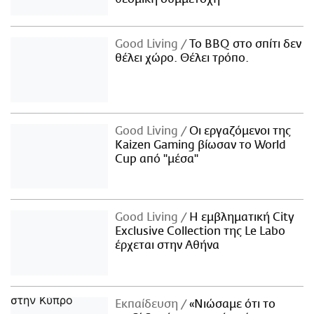
Good Living
Το BBQ στο σπίτι δεν
θέλει χώρο. Θέλει τρόπο.
Good Living
Οι εργαζόμενοι της
Kaizen Gaming βίωσαν το World
Cup από "μέσα"
Good Living
Η εμβληματική City
Exclusive Collection της Le Labo
έρχεται στην Αθήνα
Εκπαίδευση
«Νιώσαμε ότι το