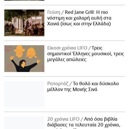
Γεύση
Red Jane Grill: Η πιο
νόστιμη και χαλαρή αυλή στα
Χανιά (ίσως και στην Ελλάδα)
Είκοσι χρόνια LIFO
Tρεις
σημαντικοί Έλληνες μουσικοί, τρεις
μεγάλες απώλειες
Ρεπορτάζ
Το θολό και δύσκολο
μέλλον της Μονής Σινά
20 χρόνια LiFO
Από όσα βιβλία
διάβασες τα τελευταία 20 χρόνια,