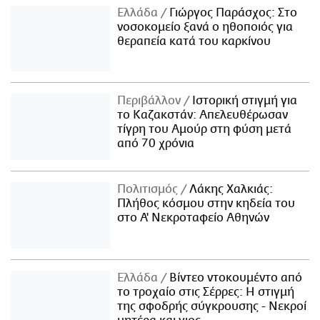
Ελλάδα
Γιώργος Παράσχος: Στο
νοσοκομείο ξανά ο ηθοποιός για
θεραπεία κατά του καρκίνου
Περιβάλλον
Ιστορική στιγμή για
το Καζακστάν: Απελευθέρωσαν
τίγρη του Αμούρ στη φύση μετά
από 70 χρόνια
Πολιτισμός
Λάκης Χαλκιάς:
Πλήθος κόσμου στην κηδεία του
στο Α' Νεκροταφείο Αθηνών
Ελλάδα
Βίντεο ντοκουμέντο από
το τροχαίο στις Σέρρες: Η στιγμή
της σφοδρής σύγκρουσης - Νεκροί