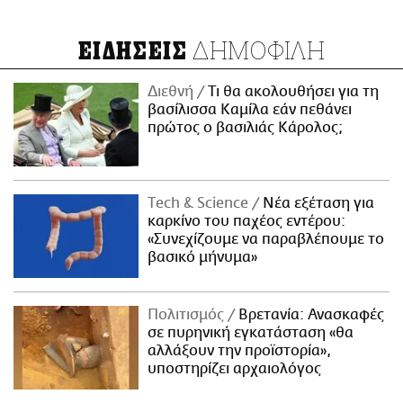
ΔΗΜΟΦΙΛΗ
ΕΙΔΗΣΕΙΣ
Διεθνή
Τι θα ακολουθήσει για τη
βασίλισσα Καμίλα εάν πεθάνει
πρώτος ο βασιλιάς Κάρολος;
Τech & Science
Νέα εξέταση για
καρκίνο του παχέος εντέρου:
«Συνεχίζουμε να παραβλέπουμε το
βασικό μήνυμα»
Πολιτισμός
Βρετανία: Ανασκαφές
σε πυρηνική εγκατάσταση «θα
αλλάξουν την προϊστορία»,
υποστηρίζει αρχαιολόγος