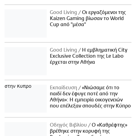
Good Living
Οι εργαζόμενοι της
Kaizen Gaming βίωσαν το World
Cup από "μέσα"
Good Living
Η εμβληματική City
Exclusive Collection της Le Labo
έρχεται στην Αθήνα
Εκπαίδευση
«Νιώσαμε ότι το
παιδί δεν έφυγε ποτέ από την
Αθήνα»: Η εμπειρία οικογενειών
που επέλεξαν σπουδές στην Κύπρο
Οδηγός Βιβλίου
Ο «Καθρέφτης»
βρέθηκε στην κορυφή της