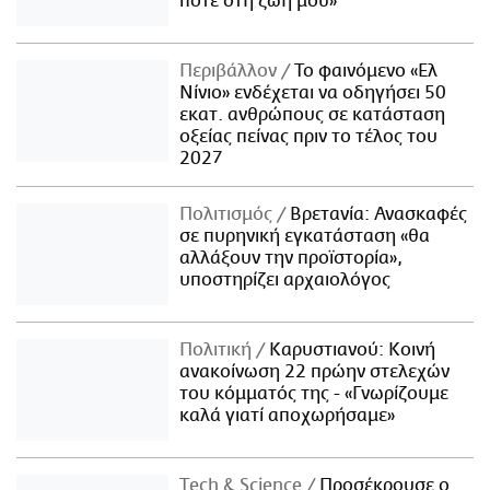
ποτέ στη ζωή μου»
Περιβάλλον
Το φαινόμενο «Ελ
Νίνιο» ενδέχεται να οδηγήσει 50
εκατ. ανθρώπους σε κατάσταση
οξείας πείνας πριν το τέλος του
2027
Πολιτισμός
Βρετανία: Ανασκαφές
σε πυρηνική εγκατάσταση «θα
αλλάξουν την προϊστορία»,
υποστηρίζει αρχαιολόγος
Πολιτική
Καρυστιανού: Κοινή
ανακοίνωση 22 πρώην στελεχών
του κόμματός της - «Γνωρίζουμε
καλά γιατί αποχωρήσαμε»
Τech & Science
Προσέκρουσε ο