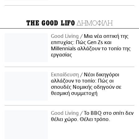
ΔΗΜΟΦΙΛΗ
THE GOOD LIFO
Good Living
Μια νέα οπτική της
επιτυχίας: Πώς Gen Zs και
Millennials αλλάζουν το τοπίο της
εργασίας
Εκπαίδευση
Νέοι δικηγόροι
αλλάζουν το τοπίο: Πώς οι
σπουδές Νομικής οδηγούν σε
θεσμική συμμετοχή
Good Living
Το BBQ στο σπίτι δεν
θέλει χώρο. Θέλει τρόπο.