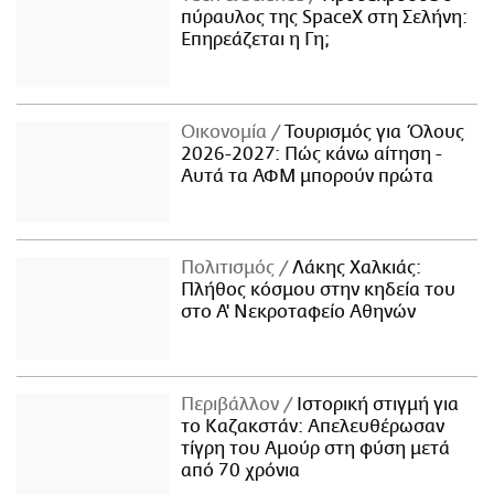
πύραυλος της SpaceX στη Σελήνη:
Επηρεάζεται η Γη;
Οικονομία
Τουρισμός για Όλους
2026-2027: Πώς κάνω αίτηση -
Αυτά τα ΑΦΜ μπορούν πρώτα
Πολιτισμός
Λάκης Χαλκιάς:
Πλήθος κόσμου στην κηδεία του
στο Α' Νεκροταφείο Αθηνών
Περιβάλλον
Ιστορική στιγμή για
το Καζακστάν: Απελευθέρωσαν
τίγρη του Αμούρ στη φύση μετά
από 70 χρόνια