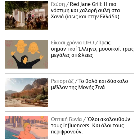
Γεύση
Red Jane Grill: Η πιο
νόστιμη και χαλαρή αυλή στα
Χανιά (ίσως και στην Ελλάδα)
Είκοσι χρόνια LIFO
Tρεις
σημαντικοί Έλληνες μουσικοί, τρεις
μεγάλες απώλειες
Ρεπορτάζ
Το θολό και δύσκολο
μέλλον της Μονής Σινά
Οπτική Γωνία
Όλοι ακολουθούν
τους influencers. Και όλοι τους
περιφρονούν.