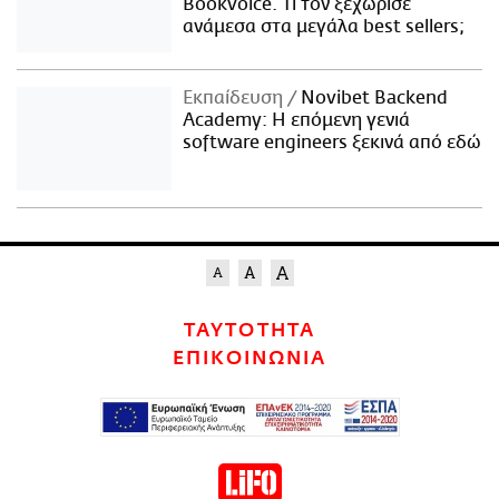
Bookvoice. Τι τον ξεχώρισε
ανάμεσα στα μεγάλα best sellers;
Εκπαίδευση
Novibet Backend
Academy: Η επόμενη γενιά
software engineers ξεκινά από εδώ
ΤΑΥΤΟΤΗΤΑ
ΕΠΙΚΟΙΝΩΝΙΑ