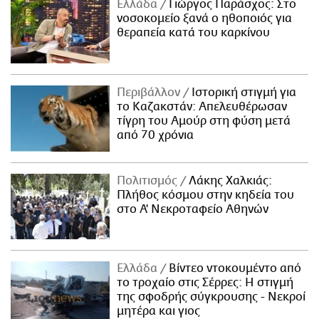
Ελλάδα
Γιώργος Παράσχος: Στο
νοσοκομείο ξανά ο ηθοποιός για
θεραπεία κατά του καρκίνου
Περιβάλλον
Ιστορική στιγμή για
το Καζακστάν: Απελευθέρωσαν
τίγρη του Αμούρ στη φύση μετά
από 70 χρόνια
Πολιτισμός
Λάκης Χαλκιάς:
Πλήθος κόσμου στην κηδεία του
στο Α' Νεκροταφείο Αθηνών
Ελλάδα
Βίντεο ντοκουμέντο από
το τροχαίο στις Σέρρες: Η στιγμή
της σφοδρής σύγκρουσης - Νεκροί
μητέρα και γιος