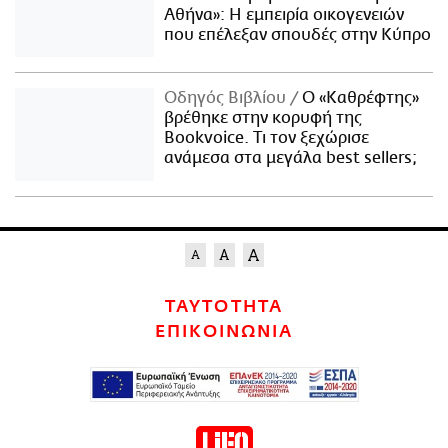
Αθήνα»: Η εμπειρία οικογενειών
που επέλεξαν σπουδές στην Κύπρο
Οδηγός Βιβλίου
Ο «Καθρέφτης»
βρέθηκε στην κορυφή της
Bookvoice. Τι τον ξεχώρισε
ανάμεσα στα μεγάλα best sellers;
ΤΑΥΤΟΤΗΤΑ
ΕΠΙΚΟΙΝΩΝΙΑ