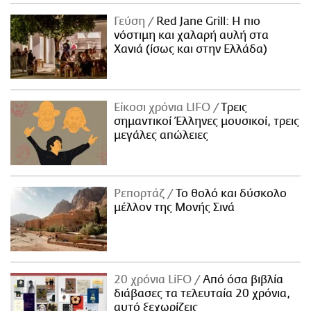
ΑΜΠΑ
Γεύση
Red Jane Grill: Η πιο
PRINT
νόστιμη και χαλαρή αυλή στα
Χανιά (ίσως και στην Ελλάδα)
Είκοσι χρόνια LIFO
Tρεις
σημαντικοί Έλληνες μουσικοί, τρεις
μεγάλες απώλειες
Ρεπορτάζ
Το θολό και δύσκολο
μέλλον της Μονής Σινά
20 χρόνια LiFO
Από όσα βιβλία
διάβασες τα τελευταία 20 χρόνια,
αυτό ξεχωρίζεις