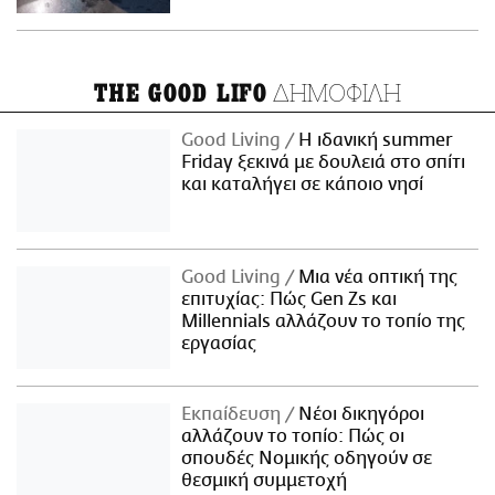
ΔΗΜΟΦΙΛΗ
THE GOOD LIFO
Good Living
Η ιδανική summer
Friday ξεκινά με δουλειά στο σπίτι
και καταλήγει σε κάποιο νησί
Good Living
Μια νέα οπτική της
επιτυχίας: Πώς Gen Zs και
Millennials αλλάζουν το τοπίο της
εργασίας
Εκπαίδευση
Νέοι δικηγόροι
αλλάζουν το τοπίο: Πώς οι
σπουδές Νομικής οδηγούν σε
θεσμική συμμετοχή