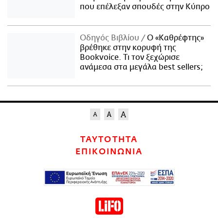
που επέλεξαν σπουδές στην Κύπρο
Οδηγός Βιβλίου
Ο «Καθρέφτης»
βρέθηκε στην κορυφή της
Bookvoice. Τι τον ξεχώρισε
ανάμεσα στα μεγάλα best sellers;
ΤΑΥΤΟΤΗΤΑ
ΕΠΙΚΟΙΝΩΝΙΑ