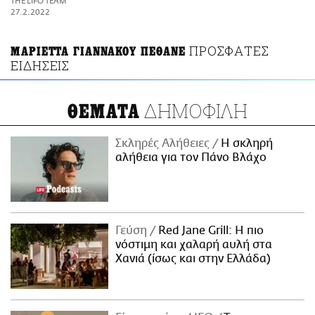
THE LIFO TEAM
ΑΜΠΑ
27.2.2022
PRINT
ΠΡΟΣΦΑΤΕΣ
ΜΑΡΙΕΤΤΑ ΓΙΑΝΝΑΚΟΥ ΠΕΘΑΝΕ
ΕΙΔΗΣΕΙΣ
ΔΗΜΟΦΙΛΗ
ΘΕΜΑΤΑ
Σκληρές Αλήθειες
H σκληρή
αλήθεια για τον Πάνο Βλάχο
Γεύση
Red Jane Grill: Η πιο
νόστιμη και χαλαρή αυλή στα
Χανιά (ίσως και στην Ελλάδα)