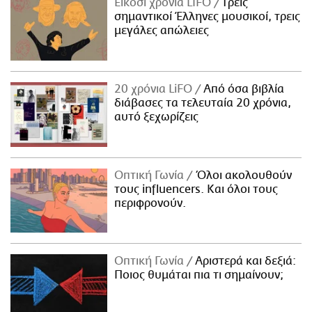
Είκοσι χρόνια LIFO
Tρεις
σημαντικοί Έλληνες μουσικοί, τρεις
μεγάλες απώλειες
20 χρόνια LiFO
Από όσα βιβλία
διάβασες τα τελευταία 20 χρόνια,
αυτό ξεχωρίζεις
Οπτική Γωνία
Όλοι ακολουθούν
τους influencers. Και όλοι τους
περιφρονούν.
Οπτική Γωνία
Αριστερά και δεξιά:
Ποιος θυμάται πια τι σημαίνουν;