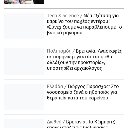
Τech & Science
Νέα εξέταση για
καρκίνο του παχέος εντέρου:
«Συνεχίζουμε να παραβλέπουμε το
βασικό μήνυμα»
Πολιτισμός
Βρετανία: Ανασκαφές
σε πυρηνική εγκατάσταση «θα
αλλάξουν την προϊστορία»,
υποστηρίζει αρχαιολόγος
Ελλάδα
Γιώργος Παράσχος: Στο
νοσοκομείο ξανά ο ηθοποιός για
θεραπεία κατά του καρκίνου
Διεθνή
Βρετανία: Το Κέιμπριτζ
επανεξετάζει τις διαδικασίες