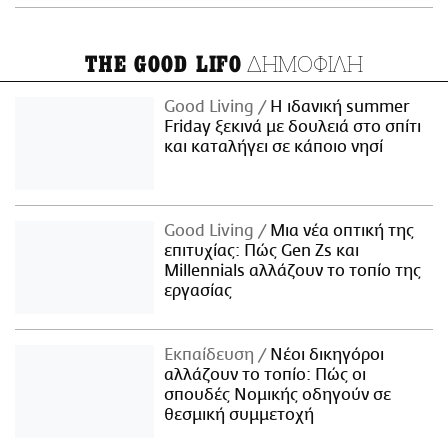
ΔΗΜΟΦΙΛΗ
THE GOOD LIFO
Good Living
Η ιδανική summer
Friday ξεκινά με δουλειά στο σπίτι
και καταλήγει σε κάποιο νησί
Good Living
Μια νέα οπτική της
επιτυχίας: Πώς Gen Zs και
Millennials αλλάζουν το τοπίο της
εργασίας
Εκπαίδευση
Νέοι δικηγόροι
αλλάζουν το τοπίο: Πώς οι
σπουδές Νομικής οδηγούν σε
θεσμική συμμετοχή