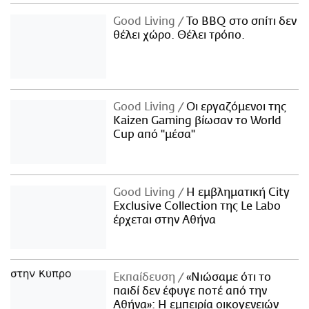
Good Living
Το BBQ στο σπίτι δεν
θέλει χώρο. Θέλει τρόπο.
Good Living
Οι εργαζόμενοι της
Kaizen Gaming βίωσαν το World
Cup από "μέσα"
Good Living
Η εμβληματική City
Exclusive Collection της Le Labo
έρχεται στην Αθήνα
Εκπαίδευση
«Νιώσαμε ότι το
παιδί δεν έφυγε ποτέ από την
Αθήνα»: Η εμπειρία οικογενειών