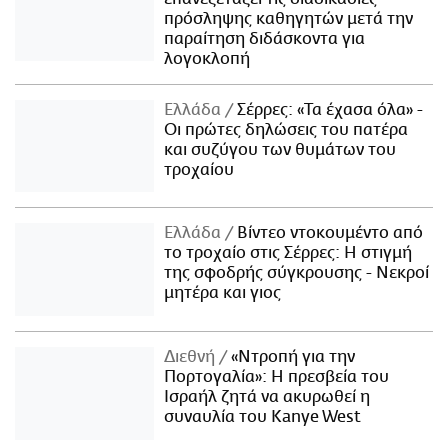
πρόσληψης καθηγητών μετά την
παραίτηση διδάσκοντα για
λογοκλοπή
Ελλάδα
Σέρρες: «Τα έχασα όλα» -
Οι πρώτες δηλώσεις του πατέρα
και συζύγου των θυμάτων του
τροχαίου
Ελλάδα
Βίντεο ντοκουμέντο από
το τροχαίο στις Σέρρες: Η στιγμή
της σφοδρής σύγκρουσης - Νεκροί
μητέρα και γιος
Διεθνή
«Ντροπή για την
Πορτογαλία»: Η πρεσβεία του
Ισραήλ ζητά να ακυρωθεί η
συναυλία του Kanye West