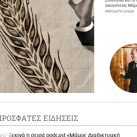
Ζυθοποιία και το
οικογένειας Μάμ
ΑΦΡΟΔΙΤΗ ΣΑΚΚΑ
ΠΡΟΣΦΑΤΕΣ ΕΙΔΗΣΕΙΣ
ws
Ξεκινά η σειρά podcast «Μάμος Διαδικτυακή