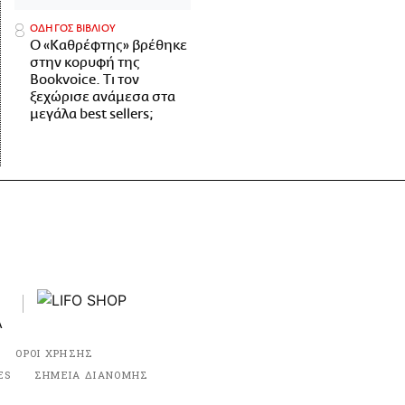
ΟΔΗΓΟΣ ΒΙΒΛΙΟΥ
Ο «Καθρέφτης» βρέθηκε
στην κορυφή της
Bookvoice. Τι τον
ξεχώρισε ανάμεσα στα
μεγάλα best sellers;
ΟΡΟΙ ΧΡΗΣΗΣ
ES
ΣΗΜΕΙΑ ΔΙΑΝΟΜΗΣ