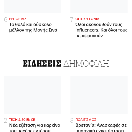
ΡΕΠΟΡΤΑΖ
ΟΠΤΙΚΗ ΓΩΝΙΑ
Το θολό και δύσκολο
Όλοι ακολουθούν τους
μέλλον της Μονής Σινά
influencers. Και όλοι τους
περιφρονούν.
ΔΗΜΟΦΙΛΗ
ΕΙΔΗΣΕΙΣ
ΤECH & SCIENCE
ΠΟΛΙΤΙΣΜΟΣ
Νέα εξέταση για καρκίνο
Βρετανία: Ανασκαφές σε
του παχέος εντέρου:
πυρηνική εγκατάσταση