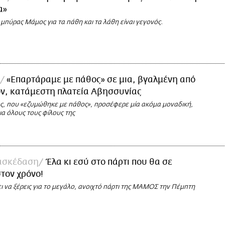
α»
 μπύρας Μάμος για τα πάθη και τα λάθη είναι γεγονός.
«Επαρτάραμε με πάθος» σε μια, βγαλμένη από
ν, κατάμεστη πλατεία Αβησσυνίας
, που «εζυμώθηκε με πάθος», προσέφερε μία ακόμα μοναδική,
ια όλους τους φίλους της
ασκέδαση
Έλα κι εσύ στο πάρτι που θα σε
στον χρόνο!
 να ξέρεις για το μεγάλο, ανοιχτό πάρτι της ΜΑΜΟΣ την Πέμπτη