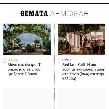
ΔΗΜΟΦΙΛΗ
ΘΕΜΑΤΑ
DESIGN
ΓΕΥΣΗ
Μόνο στα όνειρα: Τα
Red Jane Grill: Η πιο
υπέροχα σπίτια του
νόστιμη και χαλαρή αυλή
Ιμπέρ ντε Ζιβανσί
στα Χανιά (ίσως και στην
Ελλάδα)